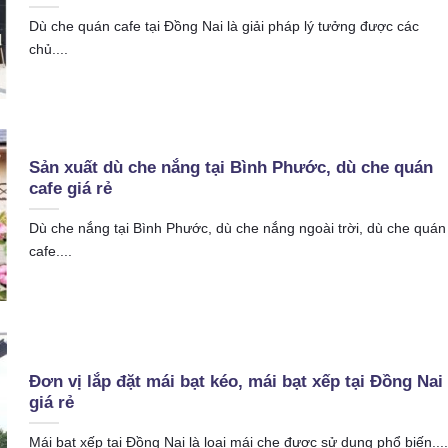
Dù che quán cafe tại Đồng Nai là giải pháp lý tưởng được các
chủ....
Sản xuất dù che nắng tại Bình Phước, dù che quán
cafe giá rẻ
Dù che nắng tại Bình Phước, dù che nắng ngoài trời, dù che quán
cafe....
Đơn vị lắp đặt mái bạt kéo, mái bạt xếp tại Đồng Nai
giá rẻ
Mái bạt xếp tại Đồng Nai là loại mái che được sử dụng phổ biến....