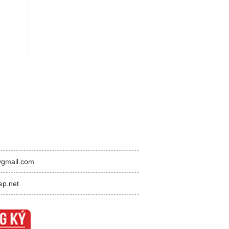
@gmail.com
ep.net