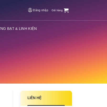
Đăng nhập
Giỏ hàng
NG BẠT & LINH KIỆN
LIÊN HỆ