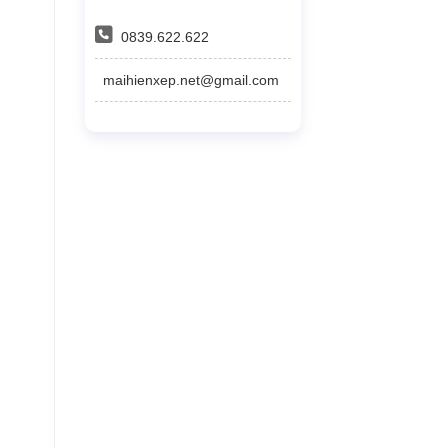
0839.622.622
maihienxep.net@gmail.com