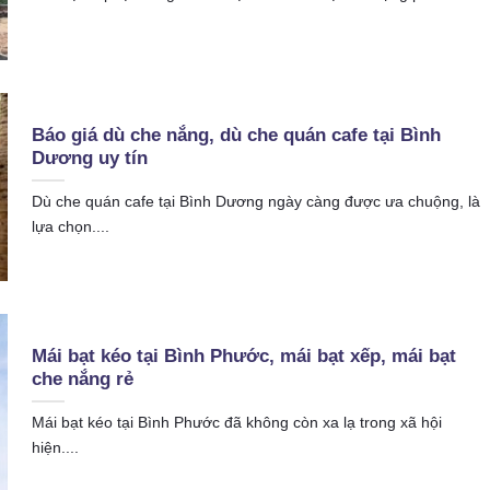
Báo giá dù che nắng, dù che quán cafe tại Bình
Dương uy tín
Dù che quán cafe tại Bình Dương ngày càng được ưa chuộng, là
lựa chọn....
Mái bạt kéo tại Bình Phước, mái bạt xếp, mái bạt
che nắng rẻ
Mái bạt kéo tại Bình Phước đã không còn xa lạ trong xã hội
hiện....