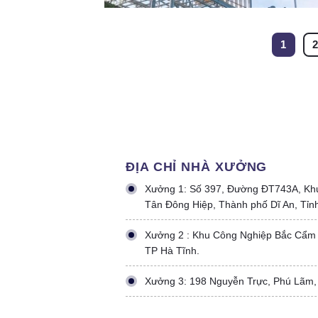
1
ĐỊA CHỈ NHÀ XƯỞNG
Xưởng 1: Số 397, Đường ĐT743A, Kh
Tân Đông Hiệp, Thành phố Dĩ An, Tỉn
Xưởng 2 : Khu Công Nghiệp Bắc Cẩm
TP Hà Tĩnh.
Xưởng 3: 198 Nguyễn Trực, Phú Lãm,