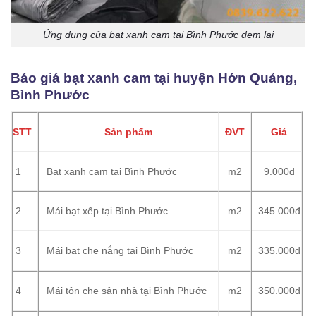
Ứng dụng của bạt xanh cam tại Bình Phước đem lại
Báo giá bạt xanh cam tại huyện Hớn Quảng,
Bình Phước
STT
Sản phẩm
ĐVT
Giá
1
Bạt xanh cam tại Bình Phước
m2
9.000đ
2
Mái bạt xếp tại Bình Phước
m2
345.000đ
3
Mái bạt che nắng tại Bình Phước
m2
335.000đ
4
Mái tôn che sân nhà tại Bình Phước
m2
350.000đ