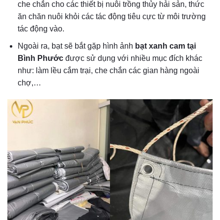
che chắn cho các thiết bị nuôi trồng thủy hải sản, thức
ăn chăn nuôi khỏi các tác động tiêu cực từ môi trường
tác động vào.
Ngoài ra, bạt sẽ bắt gặp hình ảnh
bạt xanh cam tại
Bình Phước
được sử dụng với nhiều mục đích khác
như: làm lều cắm trại, che chắn các gian hàng ngoài
chợ,…