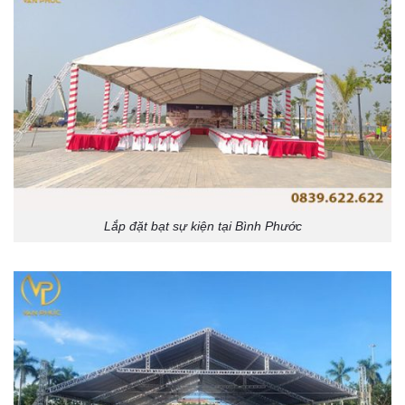
Lắp đặt bạt sự kiện tại Bình Phước