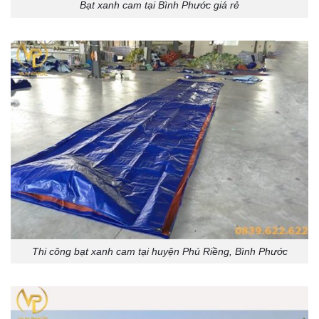
Bạt xanh cam tại Bình Phước giá rẻ
Thi công bạt xanh cam tại huyện Phú Riềng, Bình Phước