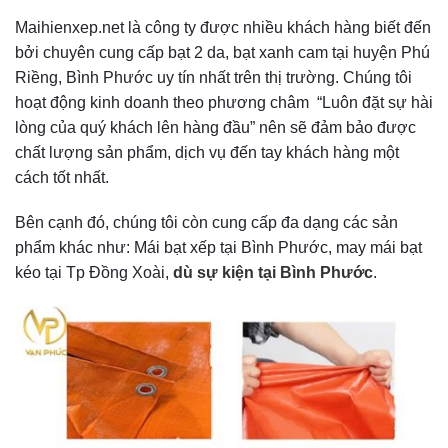
Maihienxep.net là công ty được nhiều khách hàng biết đến
bởi chuyên cung cấp bạt 2 da, bạt xanh cam tại huyện Phú
Riềng, Bình Phước uy tín nhất trên thị trường. Chúng tôi
hoạt động kinh doanh theo phương châm “Luôn đặt sự hài
lòng của quý khách lên hàng đầu” nên sẽ đảm bảo được
chất lượng sản phẩm, dịch vụ đến tay khách hàng một
cách tốt nhất.
Bên cạnh đó, chúng tôi còn cung cấp đa dạng các sản
phẩm khác như: Mái bạt xếp tại Bình Phước, may mái bạt
kéo tại Tp Đồng Xoài,
dù sự kiện tại Bình Phước
.