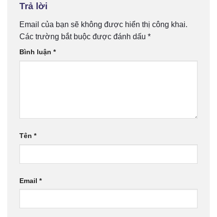
Trả lời
Email của bạn sẽ không được hiển thị công khai.
Các trường bắt buộc được đánh dấu
*
Bình luận
*
Tên
*
Email
*