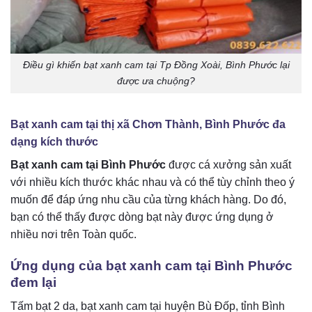
Điều gì khiến bạt xanh cam tại Tp Đồng Xoài, Bình Phước lại
được ưa chuộng?
Bạt xanh cam tại thị xã Chơn Thành, Bình Phước đa
dạng kích thước
Bạt xanh cam tại Bình Phước
được cá xưởng sản xuất
với nhiều kích thước khác nhau và có thể tùy chỉnh theo ý
muốn để đáp ứng nhu cầu của từng khách hàng. Do đó,
bạn có thể thấy được dòng bạt này được ứng dụng ở
nhiều nơi trên Toàn quốc.
Ứng dụng của bạt xanh cam tại Bình Phước
đem lại
Tấm bạt 2 da, bạt xanh cam tại huyện Bù Đốp, tỉnh Bình