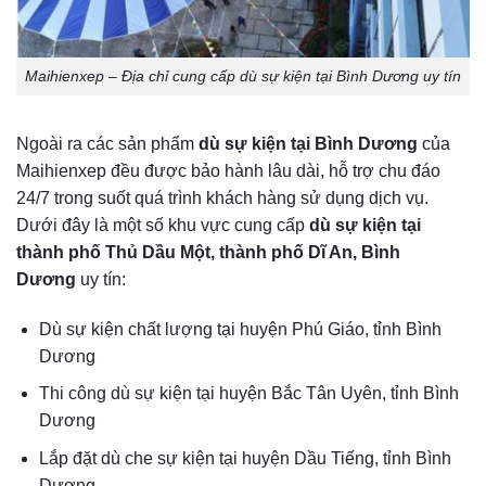
Maihienxep – Địa chỉ cung cấp dù sự kiện tại Bình Dương uy tín
Ngoài ra các sản phẩm
dù sự kiện tại Bình Dương
của
Maihienxep đều được bảo hành lâu dài, hỗ trợ chu đáo
24/7 trong suốt quá trình khách hàng sử dụng dịch vụ.
Dưới đây là một số khu vực cung cấp
dù sự kiện tại
thành phố Thủ Dầu Một, thành phố Dĩ An, Bình
Dương
uy tín:
Dù sự kiện chất lượng tại huyện Phú Giáo, tỉnh Bình
Dương
Thi công dù sự kiện tại huyện Bắc Tân Uyên, tỉnh Bình
Dương
Lắp đặt dù che sự kiện tại huyện Dầu Tiếng, tỉnh Bình
Dương