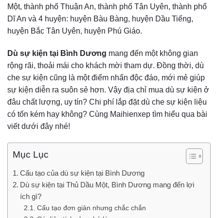
Một, thành phố Thuận An, thành phố Tân Uyên, thành phố
Dĩ An và 4 huyện: huyện Bàu Bàng, huyện Dầu Tiếng,
huyện Bắc Tân Uyên, huyện Phú Giáo.
Dù sự kiện tại Bình Dương
mang đến một không gian
rộng rãi, thoải mái cho khách mời tham dự. Đồng thời, dù
che sự kiện cũng là một điểm nhấn độc đáo, mới mẻ giúp
sự kiện diễn ra suôn sẻ hơn. Vậy địa chỉ mua dù sự kiện ở
đâu chất lượng, uy tín? Chi phí lắp đặt dù che sự kiện liệu
có tốn kém hay không? Cùng Maihienxep tìm hiểu qua bài
viết dưới đây nhé!
Mục Lục
Cấu tạo của dù sự kiện tại Bình Dương
Dù sự kiện tại Thủ Dầu Một, Bình Dương mang đến lợi
ích gì?
Cấu tạo đơn giản nhưng chắc chắn