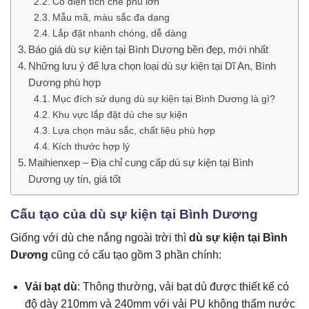
Có diện tích che phủ lớn
Mẫu mã, màu sắc đa dạng
Lắp đặt nhanh chóng, dễ dàng
Báo giá dù sự kiện tại Bình Dương bền đẹp, mới nhất
Những lưu ý để lựa chọn loại dù sự kiện tại Dĩ An, Bình
Dương phù hợp
Mục đích sử dụng dù sự kiện tại Bình Dương là gì?
Khu vực lắp đặt dù che sự kiện
Lựa chọn màu sắc, chất liệu phù hợp
Kích thước hợp lý
Maihienxep – Địa chỉ cung cấp dù sự kiện tại Bình
Dương uy tín, giá tốt
Cấu tạo của dù sự kiện tại Bình Dương
Giống với dù che nắng ngoài trời thì
dù sự kiện tại Bình
Dương
cũng có cấu tạo gồm 3 phần chính:
Vải bạt dù
: Thông thường, vải bạt dù được thiết kế có
độ dày 210mm và 240mm với vải PU không thấm nước