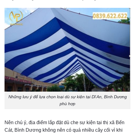
Những lưu ý để lựa chọn loại dù sự kiện tại Dĩ An, Bình Dương
phù hợp
Nên chú ý, địa điểm lắp đặt dù che sự kiện tại thị xã Bến
Cát, Bình Dương không nên có quá nhiều cây cối vì khi