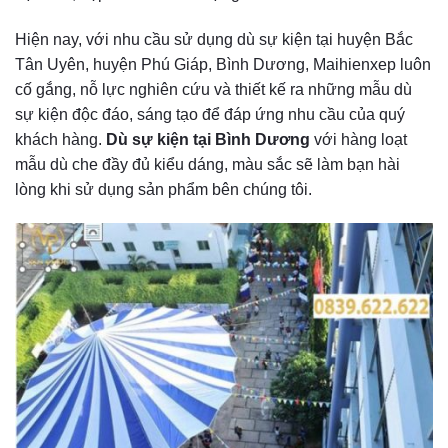
Hiện nay, với nhu cầu sử dụng dù sự kiện tại huyện Bắc
Tân Uyên, huyện Phú Giáp, Bình Dương, Maihienxep luôn
cố gắng, nỗ lực nghiên cứu và thiết kế ra những mẫu dù
sự kiện độc đáo, sáng tạo để đáp ứng nhu cầu của quý
khách hàng.
Dù sự kiện tại Bình Dương
với hàng loạt
mẫu dù che đầy đủ kiểu dáng, màu sắc sẽ làm bạn hài
lòng khi sử dụng sản phẩm bên chúng tôi.