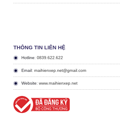
THÔNG TIN LIÊN HỆ
Hotline:
0839.622.622
Email:
maihienxep.net@gmail.com
Website:
www.maihienxep.net