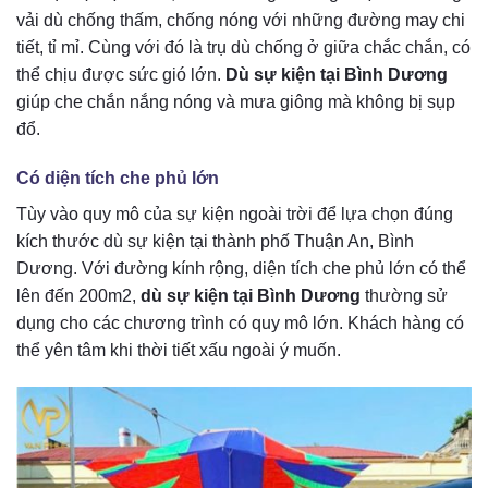
vải dù chống thấm, chống nóng với những đường may chi
tiết, tỉ mỉ. Cùng với đó là trụ dù chống ở giữa chắc chắn, có
thể chịu được sức gió lớn.
Dù sự kiện tại Bình Dương
giúp che chắn nắng nóng và mưa giông mà không bị sụp
đổ.
Có diện tích che phủ lớn
Tùy vào quy mô của sự kiện ngoài trời để lựa chọn đúng
kích thước dù sự kiện tại thành phố Thuận An, Bình
Dương. Với đường kính rộng, diện tích che phủ lớn có thể
lên đến 200m2,
dù sự kiện tại Bình Dương
thường sử
dụng cho các chương trình có quy mô lớn. Khách hàng có
thể yên tâm khi thời tiết xấu ngoài ý muốn.