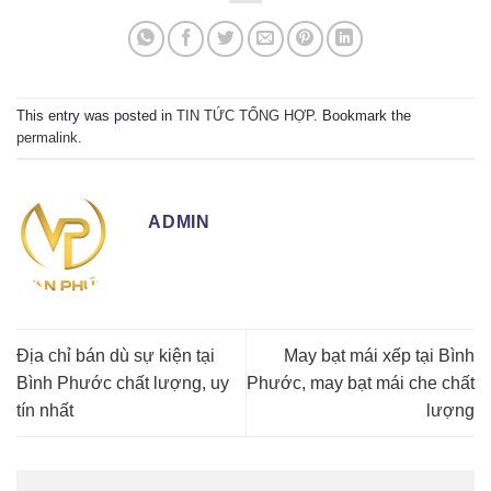
This entry was posted in
TIN TỨC TỔNG HỢP
. Bookmark the
permalink
.
ADMIN
Địa chỉ bán dù sự kiện tại
May bạt mái xếp tại Bình
Bình Phước chất lượng, uy
Phước, may bạt mái che chất
tín nhất
lượng