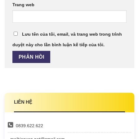
Trang web
Lưu tên của tôi, email, và trang web trong trình
duyệt này cho lần bình luận kế tiếp của tôi.
LIÊN HỆ
0839.622.622
maihienxep.net@gmail.com