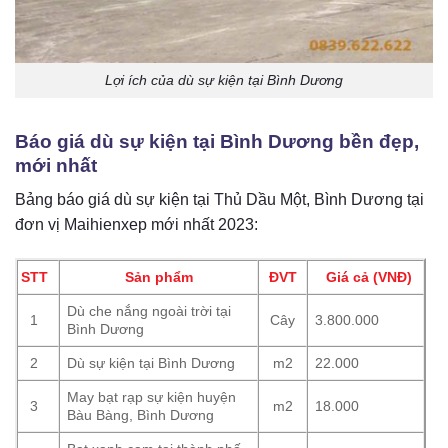
Lợi ích của dù sự kiện tại Bình Dương
Báo giá dù sự kiện tại Bình Dương bền đẹp,
mới nhất
Bảng báo giá dù sự kiện tại Thủ Dầu Một, Bình Dương tại
đơn vị Maihienxep mới nhất 2023:
STT
Sản phẩm
ĐVT
Giá cả (VNĐ)
Dù che nắng ngoài trời tại
1
Cây
3.800.000
Bình Dương
2
Dù sự kiện tại Bình Dương
m2
22.000
May bạt rạp sự kiện huyện
3
m2
18.000
Bàu Bàng, Bình Dương