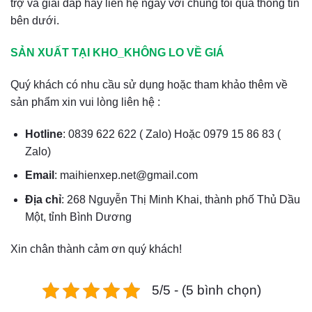
trợ và giải đáp hãy liên hệ ngay với chúng tôi qua thông tin
bên dưới.
SẢN XUẤT TẠI KHO_KHÔNG LO VỀ GIÁ
Quý khách có nhu cầu sử dụng hoặc tham khảo thêm về
sản phẩm xin vui lòng liên hệ :
Hotline
: 0839 622 622 ( Zalo) Hoặc 0979 15 86 83 (
Zalo)
Email
: maihienxep.net@gmail.com
Địa chỉ
: 268 Nguyễn Thị Minh Khai, thành phố Thủ Dầu
Một, tỉnh Bình Dương
Xin chân thành cảm ơn quý khách!
5/5 - (5 bình chọn)