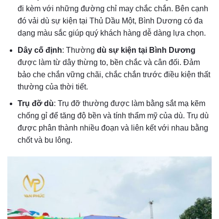
đi kèm với những đường chỉ may chắc chắn. Bên cạnh
đó vải dù sự kiện tại Thủ Dầu Một, Bình Dương có đa
dạng màu sắc giúp quý khách hàng dễ dàng lựa chọn.
Dây cố định
: Thường
dù sự kiện tại Bình Dương
được làm từ dây thừng to, bền chắc và cân đối. Đảm
bảo che chắn vững chãi, chắc chắn trước điều kiện thất
thường của thời tiết.
Trụ đỡ dù
: Trụ đỡ thường được làm bằng sắt mạ kẽm
chống gỉ để tăng độ bền và tính thẩm mỹ của dù. Trụ dù
được phân thành nhiều đoạn và liên kết với nhau bằng
chốt và bu lông.