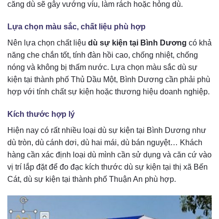
căng dù sẽ gây vướng víu, làm rách hoặc hỏng dù.
Lựa chọn màu sắc, chất liệu phù hợp
Nên lựa chọn chất liệu
dù sự kiện tại Bình Dương
có khả
năng che chắn tốt, tính đàn hồi cao, chống nhiệt, chống
nóng và không bị thấm nước. Lựa chọn màu sắc dù sự
kiện tại thành phố Thủ Dầu Một, Bình Dương cần phải phù
hợp với tính chất sự kiện hoặc thương hiệu doanh nghiệp.
Kích thước hợp lý
Hiện nay có rất nhiều loại dù sự kiện tại Bình Dương như
dù tròn, dù cánh dơi, dù hai mái, dù bán nguyệt… Khách
hàng cần xác định loại dù mình cần sử dụng và căn cứ vào
vị trí lắp đặt để đo đạc kích thước dù sự kiện tại thị xã Bến
Cát, dù sự kiện tại thành phố Thuận An phù hợp.