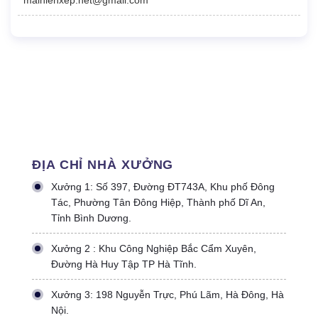
ĐỊA CHỈ NHÀ XƯỞNG
Xưởng 1: Số 397, Đường ĐT743A, Khu phố Đông
Tác, Phường Tân Đông Hiệp, Thành phố Dĩ An,
Tỉnh Bình Dương.
Xưởng 2 : Khu Công Nghiệp Bắc Cẩm Xuyên,
Đường Hà Huy Tập TP Hà Tĩnh.
Xưởng 3: 198 Nguyễn Trực, Phú Lãm, Hà Đông, Hà
Nội.