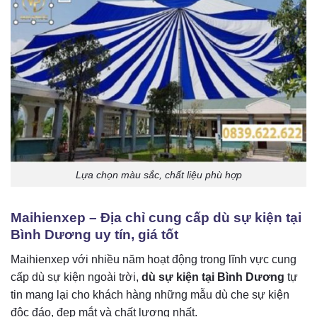
Lựa chọn màu sắc, chất liệu phù hợp
Maihienxep – Địa chỉ cung cấp dù sự kiện tại
Bình Dương uy tín, giá tốt
Maihienxep với nhiều năm hoạt động trong lĩnh vực cung
cấp dù sự kiện ngoài trời,
dù sự kiện tại Bình Dương
tự
tin mang lại cho khách hàng những mẫu dù che sự kiện
độc đáo, đẹp mắt và chất lượng nhất.