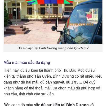
Dù sự kiện tại Bình Dương mang đến lợi ích gì?
Mẫu mã, màu sắc đa dạng
Hiện nay, dù sự kiện tại thành phố Thủ Dầu Môt, dù sự
kiện tại thành phố Tân Uyên, Bình Dương có rất nhiều kiểu
dáng như dù hai mái, dù bán nguyệt, dù 1 trụ… Để quý
khách hàng có thể thoải mái lựa chọn mẫu dù phù hợp với
nhu cầu, tính chất của sự kiện.
Bên cạnh đó màu sắc
dù sự kiện tại Bình Dương
vô