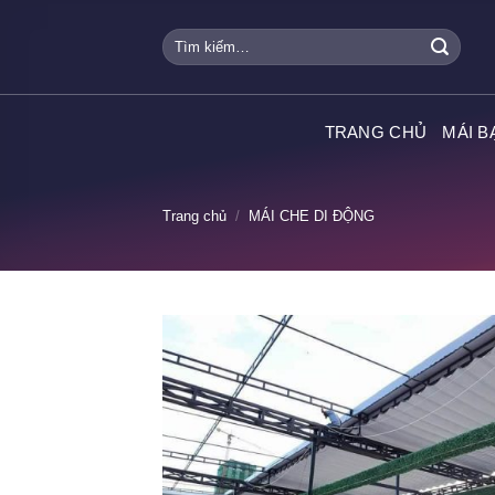
Skip
Tìm
to
kiếm:
content
TRANG CHỦ
MÁI B
Trang chủ
/
MÁI CHE DI ĐỘNG