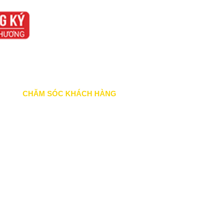
CHĂM SÓC KHÁCH HÀNG
Quy định bảo hành
Chính sách bán hàng
Tra cứu đơn hàng
Hướng dẫn đăng ký
Liên hệ