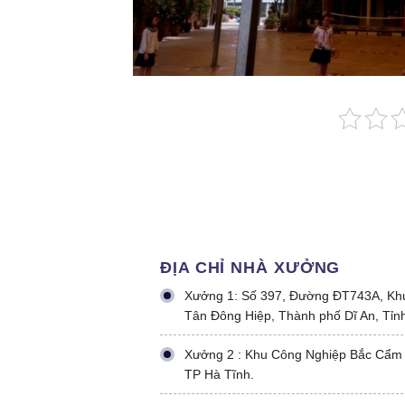
ĐỊA CHỈ NHÀ XƯỞNG
Xưởng 1: Số 397, Đường ĐT743A, Kh
Tân Đông Hiệp, Thành phố Dĩ An, Tỉn
Xưởng 2 : Khu Công Nghiệp Bắc Cẩm
TP Hà Tĩnh.