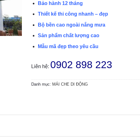
Bảo hành 12 tháng
Thiết kế thi công nhanh – đẹp
Bộ bền cao ngoài nắng mưa
Sản phẩm chất lượng cao
Mẫu mã đẹp theo yêu cầu
0902 898 223
Liên hệ:
Danh mục:
MÁI CHE DI ĐỘNG