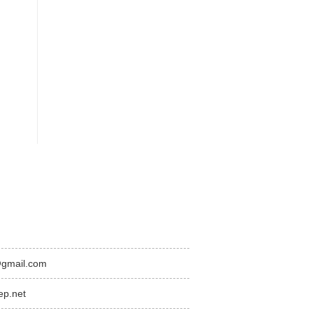
@gmail.com
ep.net