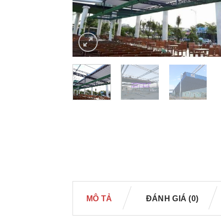
MÔ TẢ
ĐÁNH GIÁ (0)