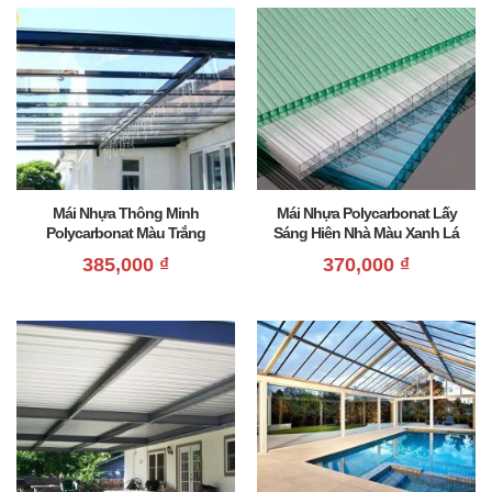
Mái Nhựa Thông Minh
Mái Nhựa Polycarbonat Lấy
Polycarbonat Màu Trắng
Sáng Hiên Nhà Màu Xanh Lá
Trong
Giá Rẻ
385,000
₫
370,000
₫