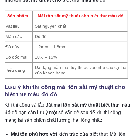
Sản phẩm
Mái tôn sắt mỹ thuật cho biệt thự màu đỏ
Vật liệu
Sắt nguyên chất
Màu sắc
Đỏ đô
Độ dày
1.2mm – 1.8mm
Độ dốc mái
10% – 15%
Đa dạng mẫu mã, tùy thuộc vào nhu cầu cụ thể
Kiểu dáng
của khách hàng
Lưu ý khi thi công mái tôn sắt mỹ thuật cho
biệt thự màu đỏ đô
Khi thi công và lắp đặt
mái tôn sắt mỹ thuật biệt thự màu
đỏ
đô
bạn cần lưu ý một số vấn đề sau để khi thi công
mang lại sản phẩm chất lượng, hài lòng nhất:
Mái tôn phù hợp với kiến trúc của biệt thự
: Mái tôn