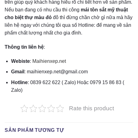
trên giúp quý khách hàng hiểu rõ chi tiết hơn về sản phẩm.
Nếu bạn đang có nhu cầu thi công
mái tôn sắt mỹ thuật
cho biệt thự màu đỏ
đô
thì đừng chần chờ gì nữa mà hãy
liên hệ ngay với chúng tôi qua số Hotline: để mang về sản
phẩm chất lượng nhất cho gia đình.
Thông tin liên hệ
:
Webiste
:
Maihienxep.net
Gmail
: maihienxep.net@gmail.com
Hotline
: 0839 622 622 ( Zalo) Hoặc 0979 15 86 83 (
Zalo)
Rate this product
SẢN PHẨM TƯƠNG TỰ