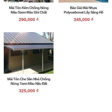
Mái Tôn Kẽm Chống Nóng
Báo Giá Mái Nhựa
Màu 5zem Màu Ghi Chất
Polycarbonat Lấy Sáng Hồ
Lượng
Bơi Màu Xanh Da
290,000
₫
345,000
₫
Mái Tôn Che Sân Nhà Chống
Nóng 7zem Màu Nâu Đất
325,000
₫