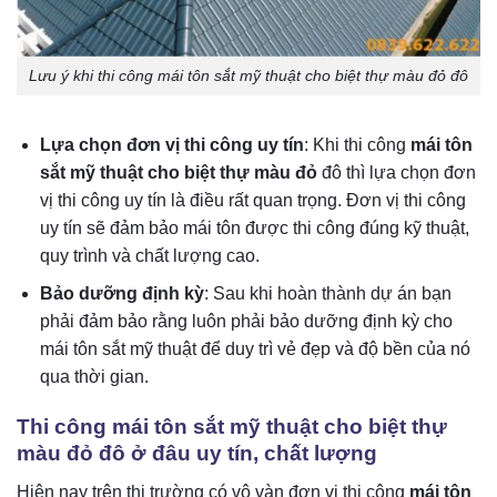
Lưu ý khi thi công mái tôn sắt mỹ thuật cho biệt thự màu đỏ đô
Lựa chọn đơn vị thi công uy tín
: Khi thi công
mái tôn
sắt mỹ thuật cho biệt thự màu đỏ
đô
thì lựa chọn đơn
vị thi công uy tín là điều rất quan trọng. Đơn vị thi công
uy tín sẽ đảm bảo mái tôn được thi công đúng kỹ thuật,
quy trình và chất lượng cao.
Bảo dưỡng định kỳ
: Sau khi hoàn thành dự án bạn
phải đảm bảo rằng luôn phải bảo dưỡng định kỳ cho
mái tôn sắt mỹ thuật để duy trì vẻ đẹp và độ bền của nó
qua thời gian.
Thi công mái tôn sắt mỹ thuật cho biệt thự
màu đỏ đô ở đâu uy tín, chất lượng
Hiện nay trên thị trường có vô vàn đơn vị thi công
mái tôn