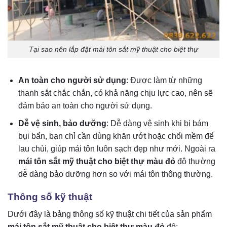
Tại sao nên lắp đặt mái tôn sắt mỹ thuật cho biệt thự
An toàn cho người sử dụng
: Được làm từ những
thanh sắt chắc chắn, có khả năng chịu lực cao, nên sẽ
đảm bảo an toàn cho người sử dụng.
Dễ vệ sinh, bảo dưỡng
: Dễ dàng vệ sinh khi bị bám
bụi bẩn, bạn chỉ cần dùng khăn ướt hoặc chổi mềm để
lau chùi, giúp mái tôn luôn sạch đẹp như mới. Ngoài ra
mái tôn sắt mỹ thuật cho biệt thự màu đỏ
đô
thường
dễ dàng bảo dưỡng hơn so với mái tôn thông thường.
Thông số kỹ thuật
Dưới đây là bảng thông số kỹ thuật chi tiết của sản phẩm
mái tôn sắt mỹ thuật cho biệt thự màu đỏ
đô
: