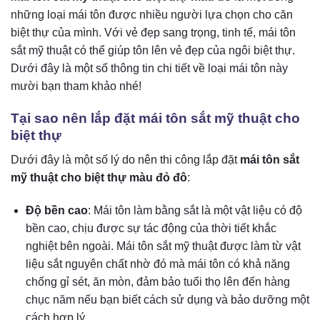
những loại mái tôn được nhiều người lựa chọn cho căn
biệt thự của mình. Với vẻ đẹp sang trọng, tinh tế, mái tôn
sắt mỹ thuật có thể giúp tôn lên vẻ đẹp của ngôi biệt thự.
Dưới đây là một số thông tin chi tiết về loại mái tôn này
mười bạn tham khảo nhé!
Tại sao nên lắp đặt mái tôn sắt mỹ thuật cho
biệt thự
Dưới đây là một số lý do nên thi công lắp đặt
mái tôn sắt
mỹ thuật cho biệt thự màu đỏ đô
:
Độ bền cao
: Mái tôn làm bằng sắt là một vật liệu có độ
bền cao, chịu được sự tác động của thời tiết khắc
nghiệt bên ngoài. Mái tôn sắt mỹ thuật được làm từ vật
liệu sắt nguyên chất nhờ đó mà mái tôn có khả năng
chống gỉ sét, ăn mòn, đảm bảo tuổi thọ lên đến hàng
chục năm nếu bạn biết cách sử dụng và bảo dưỡng một
cách hợp lý.