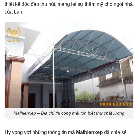
thiết kế độc đáo thu hút, mang lại sự thẩm mỹ cho ngôi nhà
của bạn.
Maihienxep – Địa chỉ thi công mái tôn biệt thự chất lượng
Hy vọng với những thông tin mà
Maihienxep
đã chia sẻ