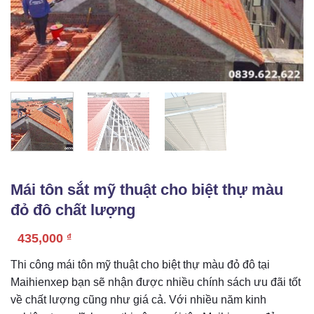
Mái tôn sắt mỹ thuật cho biệt thự màu
đỏ đô chất lượng
435,000
₫
Thi công mái tôn mỹ thuật cho biệt thự màu đỏ đô tại
Maihienxep bạn sẽ nhận được nhiều chính sách ưu đãi tốt
về chất lượng cũng như giá cả. Với nhiều năm kinh