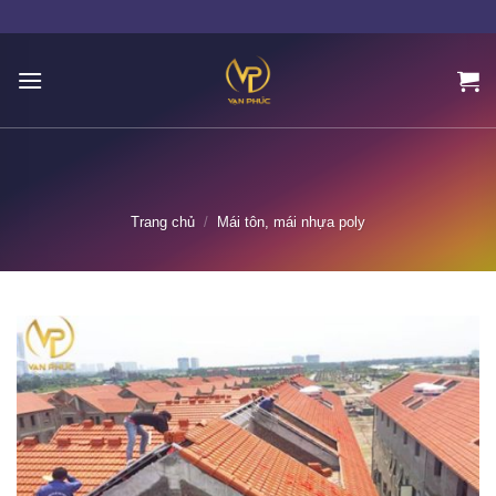
Skip
to
content
Trang chủ
/
Mái tôn, mái nhựa poly