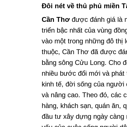
Đôi nét về thủ phủ miền T
Cần Thơ
được đánh giá là m
triển bậc nhất của vùng đồ
vào một trong những đô thị 
thuộc, Cần Thơ đã được đánh
bằng sông Cửu Long. Cho đ
nhiều bước đổi mới và phát 
kinh tế, đời sống của người
và nâng cao. Theo đó, các c
hàng, khách sạn, quán ăn, 
đầu tư xây dựng ngày càng 