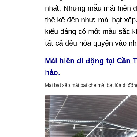
nhất. Những mẫu mái hiên 
thể kể đến như: mái bạt xếp
kiểu dáng có một màu sắc k
tất cả đều hòa quyện vào nh
Mái hiên di động tại Cần
hảo.
Mái bạt xếp mái bạt che mái bạt lùa di độ