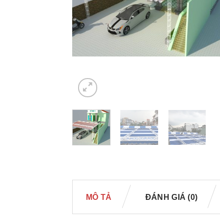
MÔ TẢ
ĐÁNH GIÁ (0)