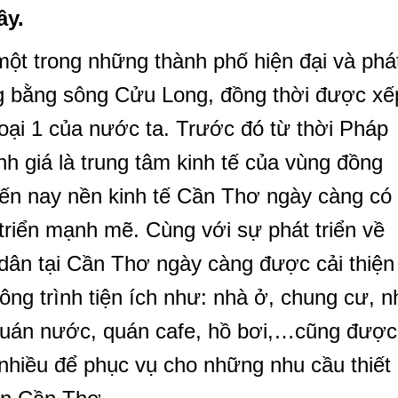
ây.
ột trong những thành phố hiện đại và phá
ng bằng sông Cửu Long, đồng thời được xế
loại 1 của nước ta. Trước đó từ thời Pháp
 giá là trung tâm kinh tế của vùng đồng
ến nay nền kinh tế Cần Thơ ngày càng có
triển mạnh mẽ. Cùng với sự phát triển về
 dân tại Cần Thơ ngày càng được cải thiện
ông trình tiện ích như: nhà ở, chung cư, n
quán nước, quán cafe, hồ bơi,…cũng được
nhiều để phục vụ cho những nhu cầu thiết