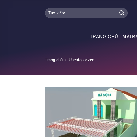
Skip
Tìm
to
kiếm:
content
TRANG CHỦ
MÁI B
Trang chủ
/
Uncategorized