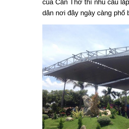
của Cần Thơ thì nhu cầu lắp
dân nơi đây ngày càng phổ b