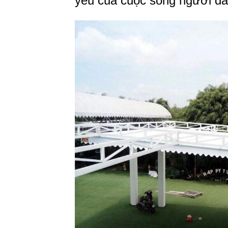
yếu của cuộc sống người d