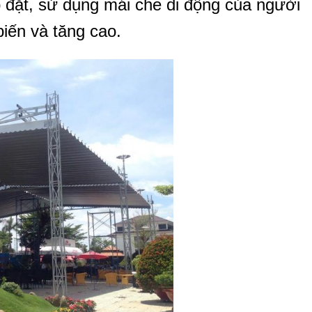
 đặt, sử dụng mái che di động của người
iến và tăng cao.