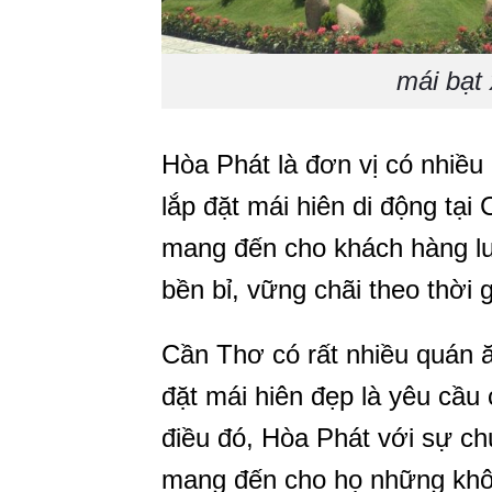
mái bạt
Hòa Phát là đơn vị có nhiều
lắp đặt mái hiên di động tạ
mang đến cho khách hàng lu
bền bỉ, vững chãi theo thời g
Cần Thơ có rất nhiều quán ăn
đặt mái hiên đẹp là yêu cầu
điều đó, Hòa Phát với sự ch
mang đến cho họ những khôn