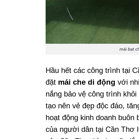
mái bạt c
Hầu hết các công trình tại 
đặt
mái che di động
với nh
nắng bảo vệ công trình khỏi
tạo nên vẻ đẹp độc đáo, tăn
hoạt động kinh doanh buôn 
của người dân tại Cần Thơ lu