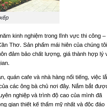
 xếp
 năm kinh nghiệm trong lĩnh vực thi công –
i Cần Thơ. Sản phẩm mái hiên của chúng tô
ôn đảm bảo chất lượng, giá thành hợp lý 
ian.
, quán cafe và nhà hàng nổi tiếng, việc l
 của các ông bà chủ nơi đây. Nắm bắt đượ
uyên nghiệp và trình độ cao của mình đã
g gian thiết kế thẩm mỹ nhất và độc đáo