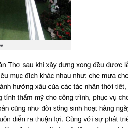
he
Cần Thơ sau khi xây dựng xong đều được l
iều mục đích khác nhau như: che mưa ch
 ảnh hưởng xấu của các tác nhân thời tiết,
g tính thẩm mỹ cho công trình, phục vụ ch
bán cũng như đời sống sinh hoạt hàng ngà
ôn diễn ra thuận lợi. Cùng với sự phát tri