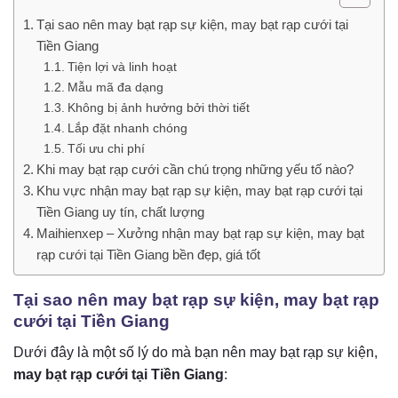
Tại sao nên may bạt rạp sự kiện, may bạt rạp cưới tại
Tiền Giang
Tiện lợi và linh hoạt
Mẫu mã đa dạng
Không bị ảnh hưởng bởi thời tiết
Lắp đặt nhanh chóng
Tối ưu chi phí
Khi may bạt rạp cưới cần chú trọng những yếu tố nào?
Khu vực nhận may bạt rạp sự kiện, may bạt rạp cưới tại
Tiền Giang uy tín, chất lượng
Maihienxep – Xưởng nhận may bạt rạp sự kiện, may bạt
rạp cưới tại Tiền Giang bền đẹp, giá tốt
Tại sao nên may bạt rạp sự kiện, may bạt rạp
cưới tại Tiền Giang
Dưới đây là một số lý do mà bạn nên may bạt rạp sự kiện,
may bạt rạp cưới tại Tiền Giang
: