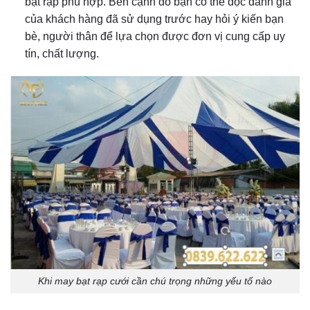
bạt rạp phù hợp. Bên cạnh đó bạn có thể đọc đánh giá
của khách hàng đã sử dụng trước hay hỏi ý kiến bạn
bè, người thân để lựa chọn được đơn vị cung cấp uy
tín, chất lượng.
Khi may bạt rạp cưới cần chú trọng những yếu tố nào