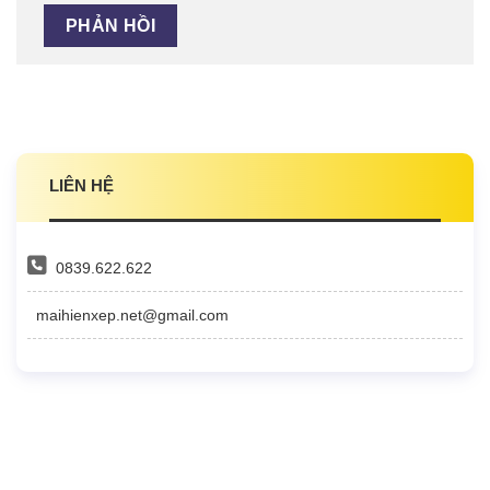
LIÊN HỆ
0839.622.622
maihienxep.net@gmail.com