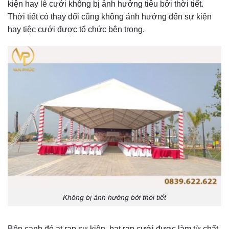
kiện hay lễ cưới không bị ảnh hưởng tiêu bởi thời tiết.
Thời tiết có thay đổi cũng không ảnh hưởng đến sự kiện
hay tiệc cưới được tổ chức bên trong.
Không bị ảnh hưởng bởi thời tiết
Bên cạnh đó ạt rạp sự kiện, bạt rạp cưới được làm từ chất