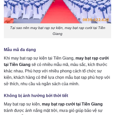
Tại sao nên may bạt rạp sự kiện, may bạt rạp cưới tại Tiền
Giang
Mẫu mã đa dạng
Khi may bạt rạp sự kiện tại Tiền Giang,
may bạt rạp cưới
tại Tiền Giang
sẽ có nhiều mẫu mã, màu sắc, kích thước
khác nhau. Phù hợp với nhiều phong cách tổ chức sự
kiện, khách hàng có thể lựa chọn mẫu bạt rạp phù hợp với
sở thích, nhu cầu và ngân sách của mình.
Không bị ảnh hưởng bởi thời tiết
May bạt rạp sự kiện,
may bạt rạp cưới tại Tiền Giang
tránh được ánh nắng mặt trời, mưa gió giúp bảo vệ sự