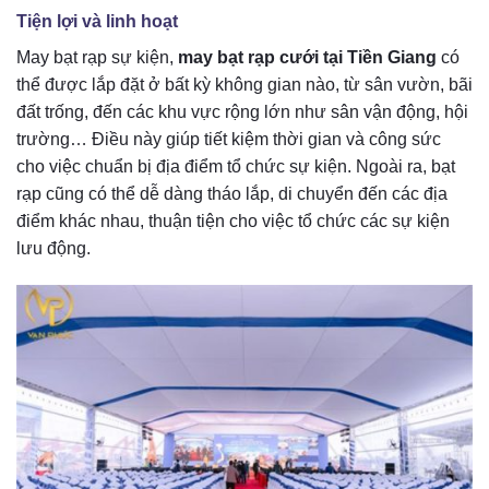
Tiện lợi và linh hoạt
May bạt rạp sự kiện,
may bạt rạp cưới tại Tiền Giang
có
thể được lắp đặt ở bất kỳ không gian nào, từ sân vườn, bãi
đất trống, đến các khu vực rộng lớn như sân vận động, hội
trường… Điều này giúp tiết kiệm thời gian và công sức
cho việc chuẩn bị địa điểm tổ chức sự kiện. Ngoài ra, bạt
rạp cũng có thể dễ dàng tháo lắp, di chuyển đến các địa
điểm khác nhau, thuận tiện cho việc tổ chức các sự kiện
lưu động.