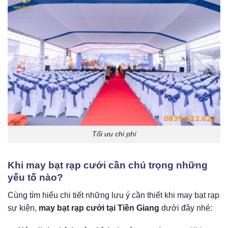
Tối ưu chi phí
Khi may bạt rạp cưới cần chú trọng những
yếu tố nào?
Cùng tìm hiểu chi tiết những lưu ý cần thiết khi may bạt rạp
sự kiện,
may bạt rạp cưới tại Tiền Giang
dưới đây nhé: