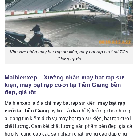
Khu vực nhận may bạt rạp sự kiện, may bạt rạp cưới tại Tiền
Giang uy tín
Maihienxep – Xưởng nhận may bạt rạp sự
kiện, may bạt rạp cưới tại Tiền Giang bền
đẹp, giá tốt
Maihienxep là địa chỉ may bạt rạp sự kiện,
may bạt rạp
cưới tại Tiền Giang
uy tín. Là địa chỉ lý tưởng cho những
ai đang tìm kiếm dịch vụ may bạt rạp sự kiện, bạt rạp cưới
chất lượng. Cam kết chất lượng sản phẩm bền đẹp, giá cả
hợp lý, cung cấp các sản phẩm chất lượng cao đáp ứng