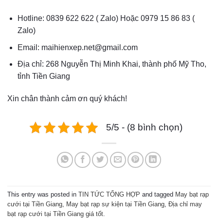
Hotline: 0839 622 622 ( Zalo) Hoặc 0979 15 86 83 (
Zalo)
Email: maihienxep.net@gmail.com
Địa chỉ: 268 Nguyễn Thị Minh Khai, thành phố Mỹ Tho,
tỉnh Tiền Giang
Xin chân thành cảm ơn quý khách!
5/5 - (8 bình chọn)
This entry was posted in
TIN TỨC TỔNG HỢP
and tagged
May bạt rạp
cưới tại Tiền Giang
,
May bạt rạp sự kiện tại Tiền Giang
,
Địa chỉ may
bạt rạp cưới tại Tiền Giang giá tốt
.