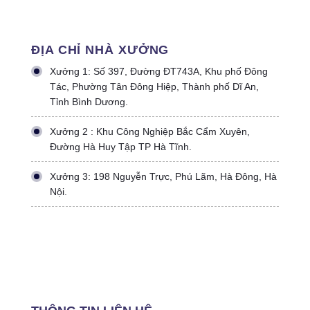
ĐỊA CHỈ NHÀ XƯỞNG
Xưởng 1: Số 397, Đường ĐT743A, Khu phố Đông
Tác, Phường Tân Đông Hiệp, Thành phố Dĩ An,
Tỉnh Bình Dương.
Xưởng 2 : Khu Công Nghiệp Bắc Cẩm Xuyên,
Đường Hà Huy Tập TP Hà Tĩnh.
Xưởng 3: 198 Nguyễn Trực, Phú Lãm, Hà Đông, Hà
Nội.