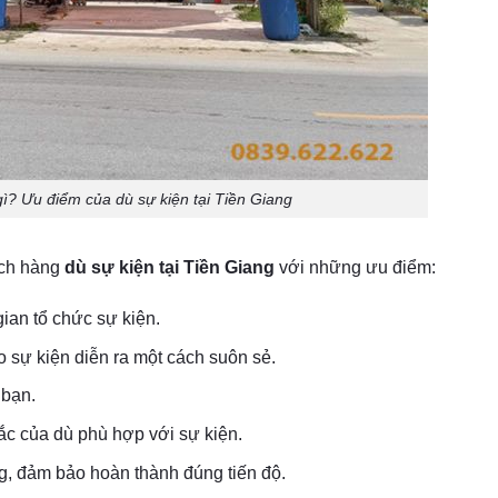
gì? Ưu điểm của dù sự kiện tại Tiền Giang
ách hàng
dù sự kiện tại Tiền Giang
với những ưu điểm:
an tổ chức sự kiện.
o sự kiện diễn ra một cách suôn sẻ.
 bạn.
c của dù phù hợp với sự kiện.
ng, đảm bảo hoàn thành đúng tiến độ.