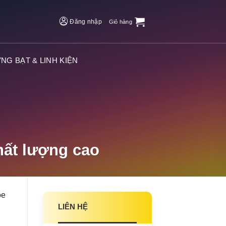
Đăng nhập
Giỏ hàng
NG BẠT & LINH KIỆN
chất lượng cao
ỏe
LIÊN HỆ