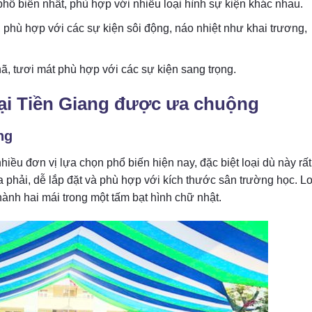
hổ biến nhất, phù hợp với nhiều loại hình sự kiện khác nhau.
 phù hợp với các sự kiện sôi động, náo nhiệt như khai trương,
ã, tươi mát phù hợp với các sự kiện sang trọng.
tại Tiền Giang được ưa chuộng
ng
iều đơn vị lựa chọn phổ biến hiện nay, đặc biệt loại dù này rất
a phải, dễ lắp đặt và phù hợp với kích thước sân trường học. Lo
hành hai mái trong một tấm bạt hình chữ nhật.