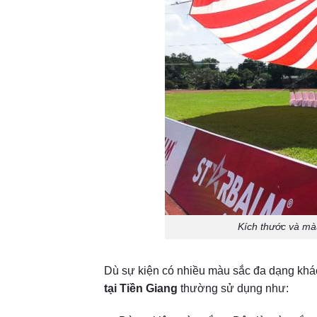
Kích thước và màu
Dù sự kiện có nhiều màu sắc đa dạng khá
tại Tiền Giang
thường sử dụng như: