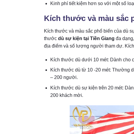
Kinh phí tiết kiệm hơn so với một số loạ
Kích thước và màu sắc p
Kích thước và màu sắc phổ biến của dù sự
thước
dù sự kiện tại Tiền Giang
đa dạng,
địa điểm và số lượng người tham dự. Kíc
Kích thước dù dưới 10 mét: Dành cho 
Kích thước dù từ 10 -20 mét: Thường d
– 200 người.
Kích thước dù sự kiện trên 20 mét: Dà
200 khách mời.