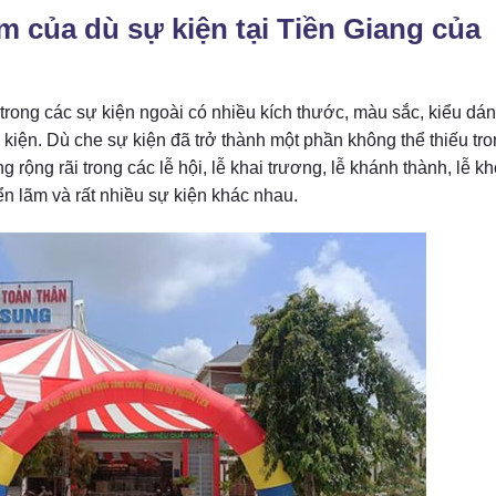
m của dù sự kiện tại Tiền Giang của
rong các sự kiện ngoài có nhiều kích thước, màu sắc, kiểu dá
 kiện. Dù che sự kiện đã trở thành một phần không thể thiếu tr
rộng rãi trong các lễ hội, lễ khai trương, lễ khánh thành, lễ kh
iển lãm và rất nhiều sự kiện khác nhau.