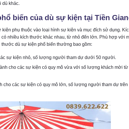
i dù khác.
hổ biến của dù sự kiện tại Tiền Gia
 kiện phụ thuộc vào loại hình sự kiện và mục đích sử dụng. Kí
 có nhiều kích thước khác nhau, từ nhỏ đến lớn. Phù hợp với 
h thước dù sự kiện phổ biến thường bao gồm:
các sự kiện nhỏ, số lượng người tham dự dưới 50 người.
ành cho các sự kiện có quy mô vừa với số lượng khách mời từ
nh cho các sự kiện có quy mô lớn, số lượng người tham dự trên