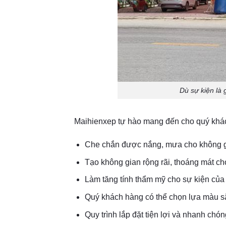
Dù sự kiện là 
Maihienxep tự hào mang đến cho quý kh
Che chắn được nắng, mưa cho không gi
Tạo không gian rộng rãi, thoáng mát ch
Làm tăng tính thẩm mỹ cho sự kiện của
Quý khách hàng có thể chọn lựa màu sắ
Quy trình lắp đặt tiện lợi và nhanh chó