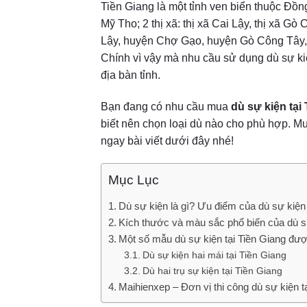
Tiền Giang là một tỉnh ven biển thuộc Đồ
Mỹ Tho; 2 thị xã: thị xã Cai Lậy, thị xã 
Lậy, huyện Chợ Gạo, huyện Gò Công Tây
Chính vì vậy mà nhu cầu sử dụng dù sự kiệ
địa bàn tỉnh.
Bạn đang có nhu cầu mua
dù sự kiện tại
biết nên chọn loại dù nào cho phù hợp. M
ngay bài viết dưới đây nhé!
Mục Lục
Dù sự kiện là gì? Ưu điểm của dù sự kiện
Kích thước và màu sắc phổ biến của dù sự
Một số mẫu dù sự kiện tại Tiền Giang đư
Dù sự kiện hai mái tại Tiền Giang
Dù hai trụ sự kiện tại Tiền Giang
Maihienxep – Đơn vị thi công dù sự kiện tạ