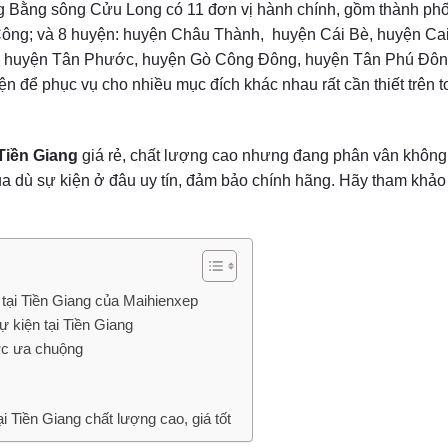
ng Bằng sông Cửu Long có 11 đơn vị hành chính, gồm thành ph
Gò Công; và 8 huyện: huyện Châu Thành, huyện Cái Bè, huyện Ca
, huyện Tân Phước, huyện Gò Công Đông, huyện Tân Phú Đôn
n để phục vụ cho nhiều mục đích khác nhau rất cần thiết trên 
 Tiền Giang
giá rẻ, chất lượng cao nhưng đang phân vân không
ua dù sự kiện ở đâu uy tín, đảm bảo chính hãng. Hãy tham khảo
 tại Tiền Giang của Maihienxep
 kiện tại Tiền Giang
ợc ưa chuộng
i Tiền Giang chất lượng cao, giá tốt