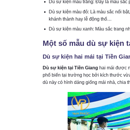
Dù sự kiện màu trắng: Đây là màu sắc p
Dù sự kiện màu đỏ: Là màu sắc nổi bật,
khánh thành hay lễ động thổ…
Dù sự kiện màu xanh: Màu sắc trang nh
Một số mẫu dù sự kiện 
Dù sự kiện hai mái tại Tiền Gia
Dù sự kiện tại Tiền Giang
hai mái được nh
phổ biến tại trường học bởi kích thước vừ
dù này có hình dáng giống mái nhà, chia t