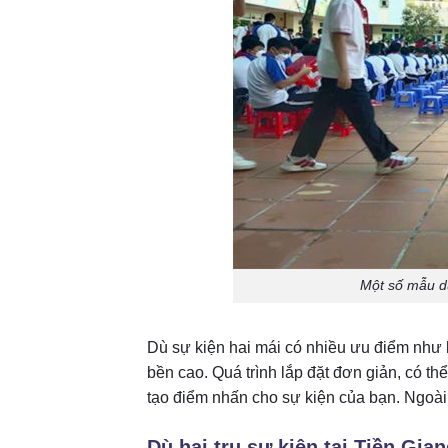
Một số mẫu d
Dù sự kiện hai mái có nhiều ưu điểm như
bền cao. Quá trình lắp đặt đơn giản, có t
tạo điểm nhấn cho sự kiện của bạn. Ngoài 
Dù hai trụ sự kiện tại Tiền Gia