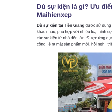
Dù sự kiện là gì? Ưu điể
Maihienxep
Dù sự kiện tại Tiền Giang
được sử dụng t
khác nhau, phù hợp với nhiều loại hình sự
các sự kiện từ nhỏ đến lớn. Được ứng dụng 
công, lễ ra mắt sản phẩm mới, hội nghị, tr