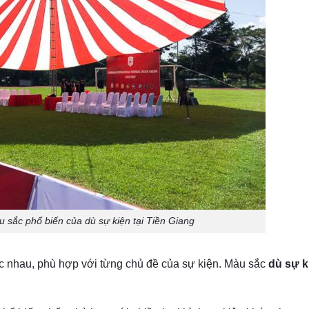
 sắc phổ biến của dù sự kiện tại Tiền Giang
c nhau, phù hợp với từng chủ đề của sự kiện. Màu sắc
dù sự k