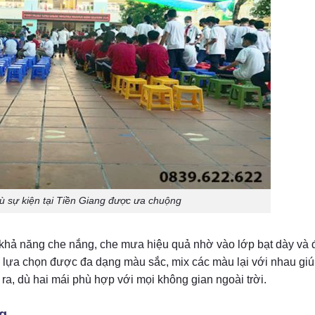
ù sự kiện tại Tiền Giang được ưa chuộng
 khả năng che nắng, che mưa hiệu quả nhờ vào lớp bạt dày và 
hể lựa chọn được đa dạng màu sắc, mix các màu lại với nhau gi
ra, dù hai mái phù hợp với mọi không gian ngoài trời.
ng