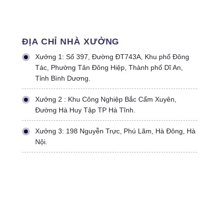
ĐỊA CHỈ NHÀ XƯỞNG
Xưởng 1: Số 397, Đường ĐT743A, Khu phố Đông
Tác, Phường Tân Đông Hiệp, Thành phố Dĩ An,
Tỉnh Bình Dương.
Xưởng 2 : Khu Công Nghiệp Bắc Cẩm Xuyên,
Đường Hà Huy Tập TP Hà Tĩnh.
Xưởng 3: 198 Nguyễn Trực, Phú Lãm, Hà Đông, Hà
Nội.