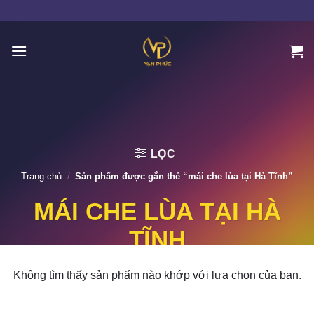
Skip
to
content
LỌC
Trang chủ
/
Sản phẩm được gắn thẻ “mái che lùa tại Hà Tĩnh”
MÁI CHE LÙA TẠI HÀ
TĨNH
Không tìm thấy sản phẩm nào khớp với lựa chọn của bạn.