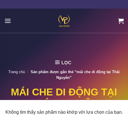
Skip
to
content
LỌC
Trang chủ
/
Sản phẩm được gắn thẻ “mái che di động tại Thái
Nguyên”
MÁI CHE DI ĐỘNG TẠI
THÁI NGUYÊN
Không tìm thấy sản phẩm nào khớp với lựa chọn của bạn.