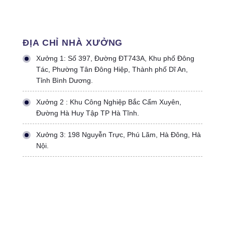
ĐỊA CHỈ NHÀ XƯỞNG
Xưởng 1: Số 397, Đường ĐT743A, Khu phố Đông
Tác, Phường Tân Đông Hiệp, Thành phố Dĩ An,
Tỉnh Bình Dương.
Xưởng 2 : Khu Công Nghiệp Bắc Cẩm Xuyên,
Đường Hà Huy Tập TP Hà Tĩnh.
Xưởng 3: 198 Nguyễn Trực, Phú Lãm, Hà Đông, Hà
Nội.