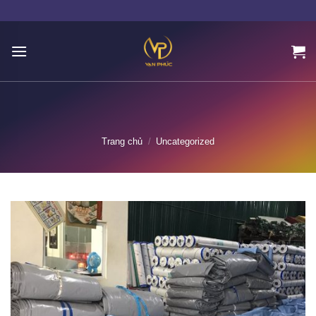
Skip
to
content
Trang chủ
/
Uncategorized