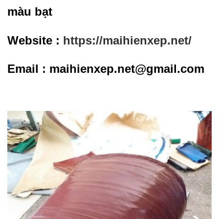
màu bạt
Website :
https://maihienxep.net/
Email : maihienxep.net@gmail.com