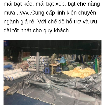
mái bạt kéo, mái bạt xếp, bạt che nắng
mưa ..vvv..Cung cấp linh kiện chuyên
ngành giá rẻ. Với chế độ hỗ trợ và ưu
đãi tốt nhất cho quý khách.