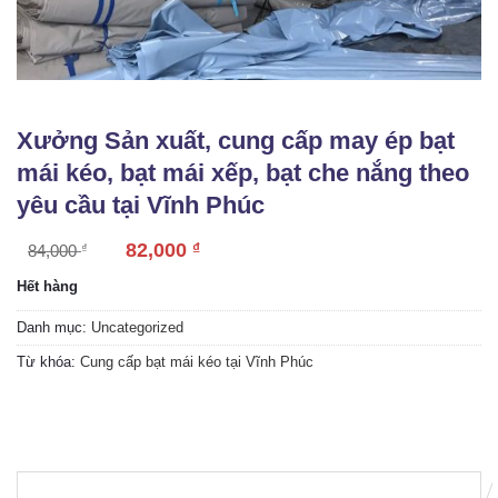
Xưởng Sản xuất, cung cấp may ép bạt
mái kéo, bạt mái xếp, bạt che nắng theo
yêu cầu tại Vĩnh Phúc
82,000
₫
84,000
₫
Hết hàng
Danh mục:
Uncategorized
Từ khóa:
Cung cấp bạt mái kéo tại Vĩnh Phúc