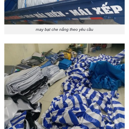
may bạt che nắng theo yêu cầu