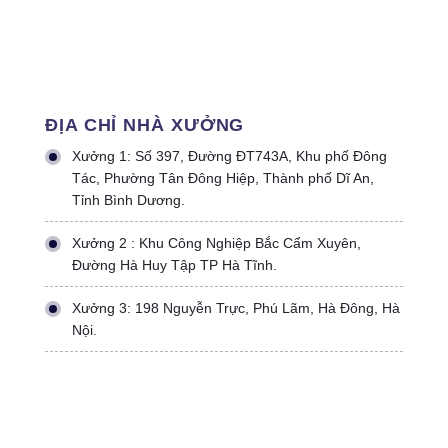
ĐỊA CHỈ NHÀ XƯỞNG
Xưởng 1: Số 397, Đường ĐT743A, Khu phố Đông
Tác, Phường Tân Đông Hiệp, Thành phố Dĩ An,
Tỉnh Bình Dương.
Xưởng 2 : Khu Công Nghiệp Bắc Cẩm Xuyên,
Đường Hà Huy Tập TP Hà Tĩnh.
Xưởng 3: 198 Nguyễn Trực, Phú Lãm, Hà Đông, Hà
Nội.