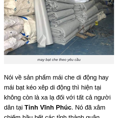
may bạt che theo yêu cầu
Nói về sản phẩm mái che di động hay
mái bạt kéo xêp di động thì hiện tại
không còn là xa lạ đối với tất cả người
dân tại
Tỉnh Vĩnh Phúc
. Nó đã xâm
chiếm hầu hết các tỉnh thành quận