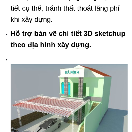
tiết cụ thể, tránh thất thoát lãng phí
khi xây dựng.
Hỗ trợ bản vẽ chi tiết 3D sketchup
theo địa hình xây dựng.