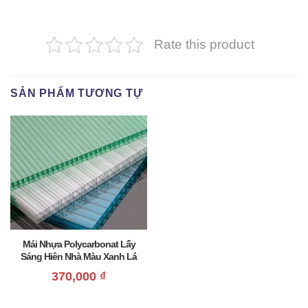
Rate this product
SẢN PHẨM TƯƠNG TỰ
Mái Nhựa Polycarbonat Lấy
Sáng Hiên Nhà Màu Xanh Lá
Giá Rẻ
370,000
₫