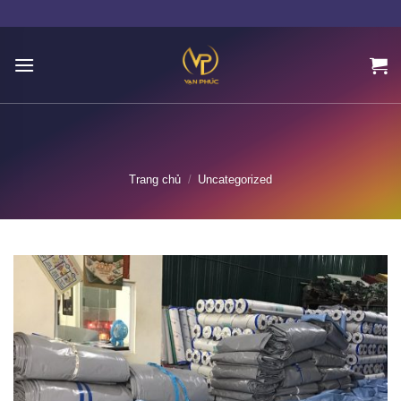
Skip
to
content
Trang chủ
/
Uncategorized