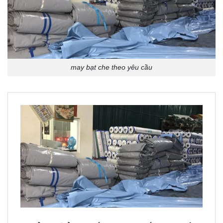
may bạt che theo yêu cầu