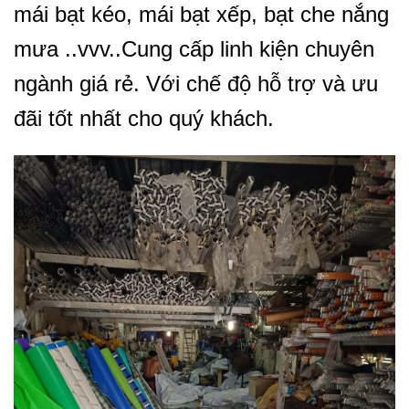
mái bạt kéo, mái bạt xếp, bạt che nắng
mưa ..vvv..Cung cấp linh kiện chuyên
ngành giá rẻ. Với chế độ hỗ trợ và ưu
đãi tốt nhất cho quý khách.