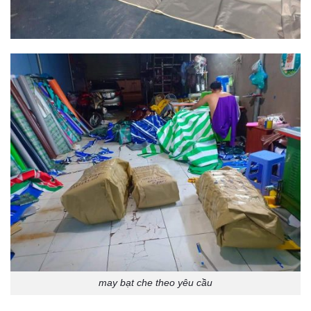
may bạt che theo yêu cầu