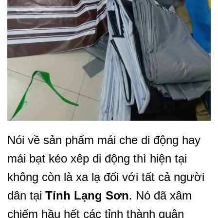
Nói về sản phẩm mái che di động hay
mái bạt kéo xêp di động thì hiện tại
không còn là xa lạ đối với tất cả người
dân tại
Tỉnh Lạng Sơn
. Nó đã xâm
chiếm hầu hết các tỉnh thành quận