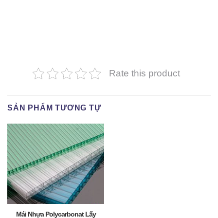
Rate this product
SẢN PHẨM TƯƠNG TỰ
Mái Nhựa Polycarbonat Lấy