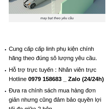
may bạt theo yêu cầu
Cung cấp cấp linh phụ kiện chính
hãng theo đúng sô lượng yêu cầu.
Hỗ trợ trực tuyến : Nhân viên trực
Hotline
0979 158683 _ Zalo (24/24h)
Đưa ra chính sách mua hàng đơn
giản nhưng cũng đảm bảo quyền lợi
tối đa giữa 2 bên.