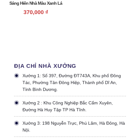
Sáng Hiên Nhà Màu Xanh Lá
Giá Rẻ
370,000
₫
ĐỊA CHỈ NHÀ XƯỞNG
Xưởng 1: Số 397, Đường ĐT743A, Khu phố Đông
Tác, Phường Tân Đông Hiệp, Thành phố Dĩ An,
Tỉnh Bình Dương.
Xưởng 2 : Khu Công Nghiệp Bắc Cẩm Xuyên,
Đường Hà Huy Tập TP Hà Tĩnh.
Xưởng 3: 198 Nguyễn Trực, Phú Lãm, Hà Đông, Hà
Nội.