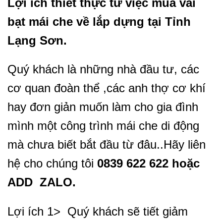
Lợi ích thiết thực từ việc mua vải
bạt mái che về lắp dựng tại Tỉnh
Lạng Sơn
.
Quý khách là những nhà đầu tư, các
cơ quan đoàn thể ,các anh thợ cơ khí
hay đơn giản muốn làm cho gia đình
mình một công trình mái che di động
mà chưa biết bắt đầu từ đâu..Hãy liên
hệ cho chúng tôi
0839 622 622 hoặc
ADD ZALO.
Lợi ích 1> Quý khách sẽ tiết giảm