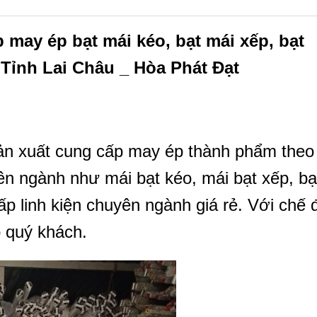
may ép bạt mái kéo, bạt mái xếp, bạt
 Tỉnh
Lai Châu
_ Hòa Phát Đạt
ản xuất cung cấp may ép thành phẩm theo
n ngành như mái bạt kéo, mái bạt xếp, bạ
p linh kiện chuyên ngành giá rẻ. Với chế 
o quý khách.