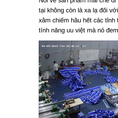
Nói về sản phẩm mái che di 
tại không còn là xa lạ đối vớ
xâm chiếm hầu hết các tỉnh
tính năng uu việt mà nó đem 