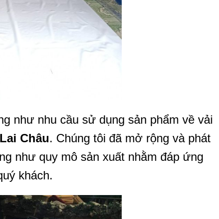
g như nhu cầu sử dụng sản phẩm về vải
Lai Châu
. Chúng tôi đã mở rộng và phát
cũng như quy mô sản xuất nhằm đáp ứng
quý khách.