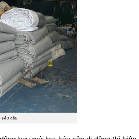
o yêu cầu