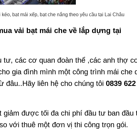
kéo, bạt mái xếp, bạt che nắng theo yêu cầu tại Lai Châu
 mua vải bạt mái che về lắp dựng tại
 tư, các cơ quan đoàn thể ,các anh thợ c
ho gia đình mình một công trình mái che d
ừ đâu..Hãy liên hệ cho chúng tôi
0839 622
t giảm được tối đa chi phí đầu tư ban đầu 
o với thuê một đơn vị thi công trọn gói.