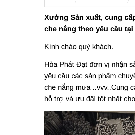
Xưởng Sản xuất, cung cấp 
che nắng theo yêu cầu tại
Kính chào quý khách.
Hòa Phát Đạt đơn vị nhận s
yêu cầu các sản phẩm chuyê
che nắng mưa ..vvv..Cung cấ
hỗ trợ và ưu đãi tốt nhất ch