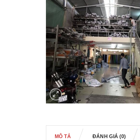
MÔ TẢ
ĐÁNH GIÁ (0)