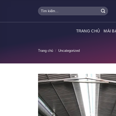
Skip
Tìm
to
kiếm:
content
TRANG CHỦ
MÁI B
Trang chủ
/
Uncategorized