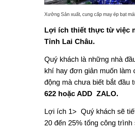
Xưởng Sản xuất, cung cấp may ép bạt mái 
Lợi ích thiết thực từ việc
Tỉnh Lai Châu
.
Quý khách là những nhà đầu
khí hay đơn giản muốn làm c
động mà chưa biết bắt đầu t
622 hoặc ADD ZALO.
Lợi ích 1> Quý khách sẽ tiế
20 đến 25% tổng công trình s