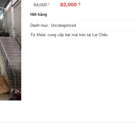
82,000
₫
84,000
₫
Hết hàng
Danh mục:
Uncategorized
Từ khóa:
cung cấp bạt mái kéo tại Lai Châu