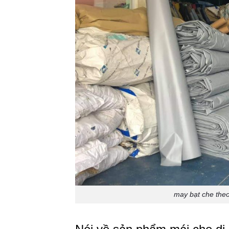
may bạt che the