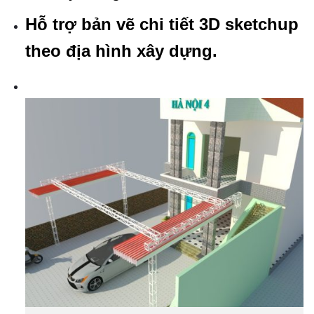
Hỗ trợ bản vẽ chi tiết 3D sketchup
theo địa hình xây dựng.