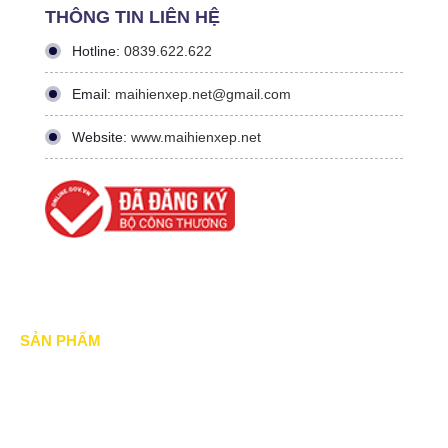
THÔNG TIN LIÊN HỆ
Hotline:
0839.622.622
Email:
maihienxep.net@gmail.com
Website:
www.maihienxep.net
SẢN PHẨM
Mái xếp di động
Mái Che di động