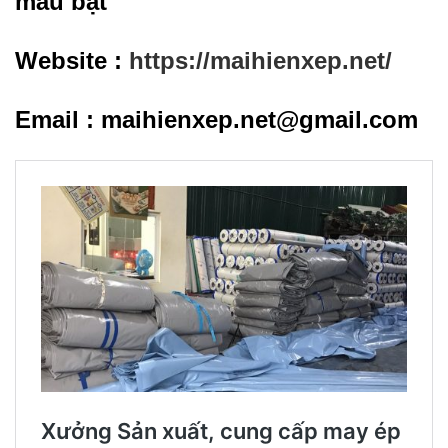
màu bạt
Website :
https://maihienxep.net/
Email : maihienxep.net@gmail.com