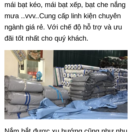
mái bạt kéo, mái bạt xếp, bạt che nắng
mưa ..vvv..Cung cấp linh kiện chuyên
ngành giá rẻ. Với chế độ hỗ trợ và ưu
đãi tốt nhất cho quý khách.
Nắm bắt được xu hướng cũng như nhu