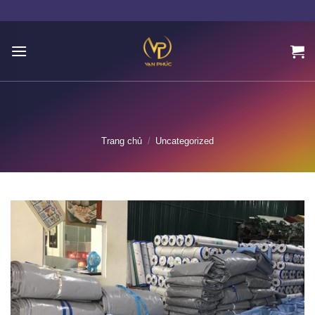
Skip
to
content
Trang chủ
/
Uncategorized