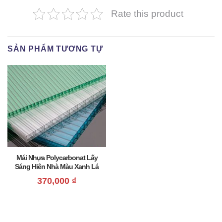
Rate this product
SẢN PHẨM TƯƠNG TỰ
Mái Nhựa Polycarbonat Lấy
Sáng Hiên Nhà Màu Xanh Lá
Giá Rẻ
370,000
₫