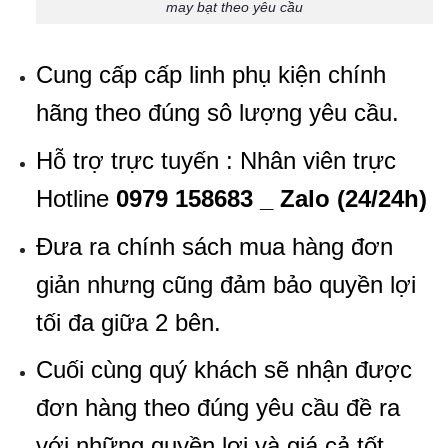
may bạt theo yêu cầu
Cung cấp cấp linh phụ kiện chính
hãng theo đúng sô lượng yêu cầu.
Hỗ trợ trực tuyến : Nhân viên trực
Hotline
0979 158683 _ Zalo (24/24h)
Đưa ra chính sách mua hàng đơn
giản nhưng cũng đảm bảo quyền lợi
tối đa giữa 2 bên.
Cuối cùng quý khách sẽ nhận được
đơn hàng theo đúng yêu cầu đề ra
với những quyền lợi và giá cả tốt