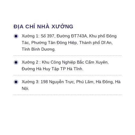
ĐỊA CHỈ NHÀ XƯỞNG
Xưởng 1: Số 397, Đường ĐT743A, Khu phố Đông
Tác, Phường Tân Đông Hiệp, Thành phố Dĩ An,
Tỉnh Bình Dương.
Xưởng 2 : Khu Công Nghiệp Bắc Cẩm Xuyên,
Đường Hà Huy Tập TP Hà Tĩnh.
Xưởng 3: 198 Nguyễn Trực, Phú Lãm, Hà Đông, Hà
Nội.