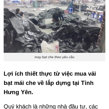
may bạt che theo yêu cầu
Lợi ích thiết thực từ việc mua vải
bạt mái che về lắp dựng tại Tỉnh
Hưng Yên
.
Quý khách là những nhà đầu tư, các