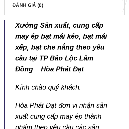
ĐÁNH GIÁ (0)
Xưởng Sản xuất, cung cấp
may ép bạt mái kéo, bạt mái
xếp, bạt che nắng theo yêu
cầu tại TP Bảo Lộc Lâm
Đồng
_ Hòa Phát Đạt
Kính chào quý khách.
Hòa Phát Đạt đơn vị nhận sản
xuất cung cấp may ép thành
phẩm theo yêu cầu các sản