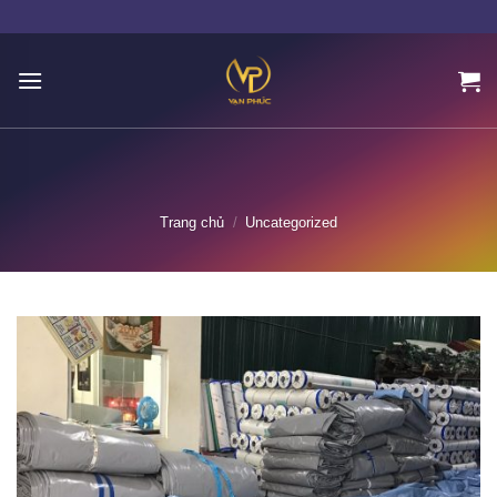
Skip
to
content
Trang chủ
/
Uncategorized