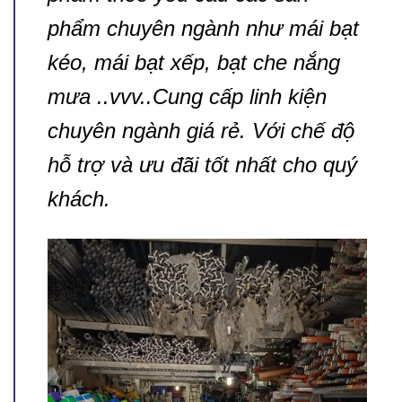
phẩm chuyên ngành như mái bạt
kéo, mái bạt xếp, bạt che nắng
mưa ..vvv..Cung cấp linh kiện
chuyên ngành giá rẻ. Với chế độ
hỗ trợ và ưu đãi tốt nhất cho quý
khách.