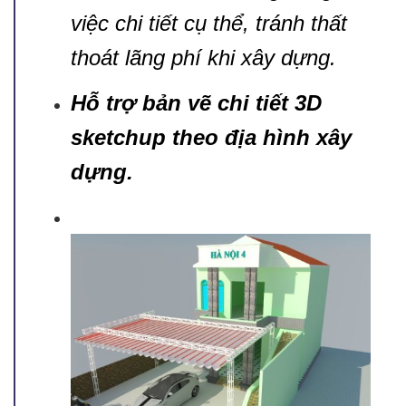
việc chi tiết cụ thể, tránh thất
thoát lãng phí khi xây dựng.
Hỗ trợ bản vẽ chi tiết 3D
sketchup theo địa hình xây
dựng.