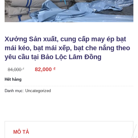
Xưởng Sản xuất, cung cấp may ép bạt
mái kéo, bạt mái xếp, bạt che nắng theo
yêu cầu tại Bảo Lộc Lâm Đồng
82,000
₫
84,000
₫
Hết hàng
Danh mục:
Uncategorized
MÔ TẢ