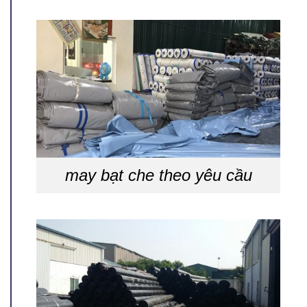
may bạt che theo yêu cầu