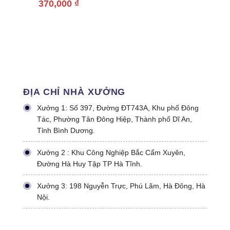
370,000
₫
ĐỊA CHỈ NHÀ XƯỞNG
Xưởng 1: Số 397, Đường ĐT743A, Khu phố Đông
Tác, Phường Tân Đông Hiệp, Thành phố Dĩ An,
Tỉnh Bình Dương.
Xưởng 2 : Khu Công Nghiệp Bắc Cẩm Xuyên,
Đường Hà Huy Tập TP Hà Tĩnh.
Xưởng 3: 198 Nguyễn Trực, Phú Lãm, Hà Đông, Hà
Nội.