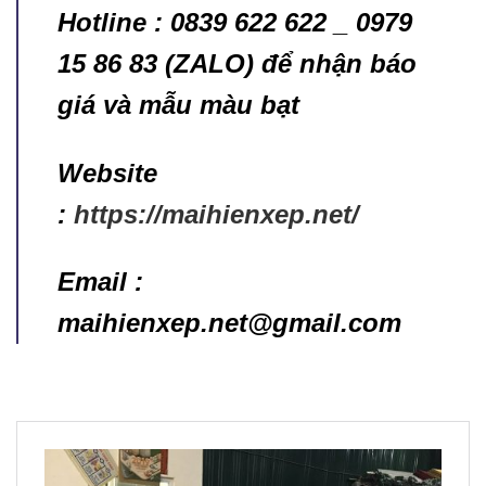
Hotline : 0839 622 622 _ 0979
15 86 83 (ZALO) để nhận báo
giá và mẫu màu bạt
Website
:
https://maihienxep.net/
Email :
maihienxep.net@gmail.com