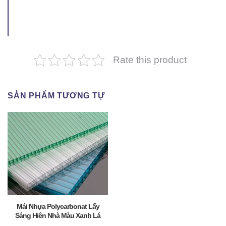
Rate this product
SẢN PHẨM TƯƠNG TỰ
Mái Nhựa Polycarbonat Lấy
Sáng Hiên Nhà Màu Xanh Lá
Giá Rẻ