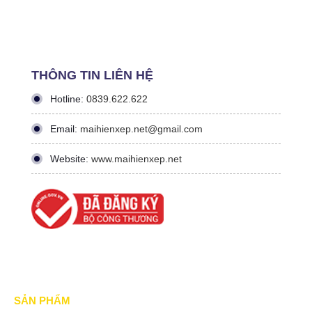
THÔNG TIN LIÊN HỆ
Hotline:
0839.622.622
Email:
maihienxep.net@gmail.com
Website:
www.maihienxep.net
SẢN PHẨM