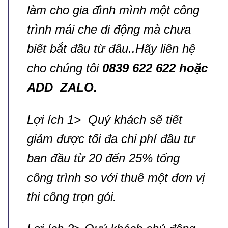
làm cho gia đình mình một công
trình mái che di động mà chưa
biết bắt đầu từ đâu..Hãy liên hệ
cho chúng tôi
0839 622 622 hoặc
ADD ZALO.
Lợi ích 1> Quý khách sẽ tiết
giảm được tối đa chi phí đầu tư
ban đầu từ 20 đến 25% tổng
công trình so với thuê một đơn vị
thi công trọn gói.