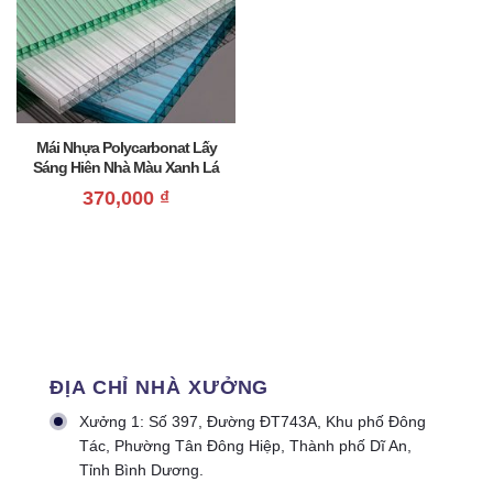
Mái Nhựa Polycarbonat Lấy
Sáng Hiên Nhà Màu Xanh Lá
Giá Rẻ
370,000
₫
ĐỊA CHỈ NHÀ XƯỞNG
Xưởng 1: Số 397, Đường ĐT743A, Khu phố Đông
Tác, Phường Tân Đông Hiệp, Thành phố Dĩ An,
Tỉnh Bình Dương.