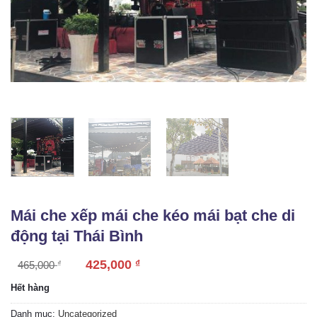
Mái che xếp mái che kéo mái bạt che di
động tại Thái Bình
425,000
₫
465,000
₫
Hết hàng
Danh mục:
Uncategorized