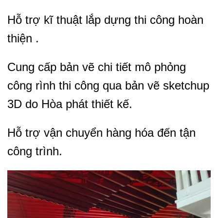
Hỗ trợ kĩ thuật lắp dựng thi công hoàn
thiện .
Cung cấp bản vẽ chi tiết mô phỏng
công rình thi công qua bản vẽ sketchup
3D do Hòa phát thiết kế.
Hỗ trợ vận chuyển hàng hóa đến tận
công trình.