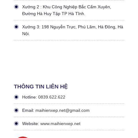
Xưởng 2 : Khu Công Nghiệp Bắc Cẩm Xuyên,
Đường Hà Huy Tập TP Hà Tĩnh.
Xưởng 3: 198 Nguyễn Trực, Phú Lãm, Hà Đông, Hà
Nội.
THÔNG TIN LIÊN HỆ
Hotline:
0839.622.622
Email:
maihienxep.net@gmail.com
Website:
www.maihienxep.net