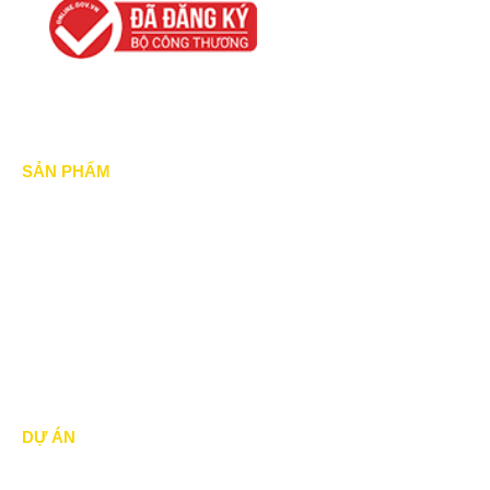
SẢN PHẨM
Mái xếp di động
Mái Che di động
Mái hiên di động
Mái vòm - mái tôn
DỰ ÁN
Dự án đã thực hiện