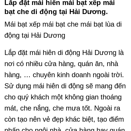
Lắp đặt mái hiên mái bạt xếp mái
bạt che di động tại Hải Dương.
Mái bạt xếp mái bạt che mái bạt lùa di
động tại Hải Dương
Lắp đặt mái hiên di động Hải Dương là
nơi có nhiều cửa hàng, quán ăn, nhà
hàng, … chuyên kinh doanh ngoài trời.
Sử dụng mái hiên di động sẽ mang đến
cho quý khách một không gian thoáng
mát, che nắng, che mưa tốt. Ngoài ra
còn tạo nên vẻ đẹp khác biệt, tạo điểm
nhấn cho ngôi nhà, cửa hàng hay quán