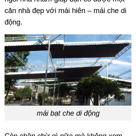
căn nhà đẹp với mái hiên – mái che di
động.
mái bạt che di động
Còn chần chừ gì nữa mà không xem