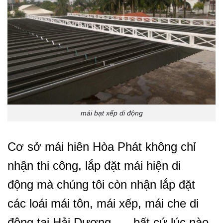
mái bạt xếp di động
Cơ sở mái hiên Hòa Phát không chỉ
nhận thi công, lắp đặt mái hiện di
động mà chúng tôi còn nhận lắp đặt
các loái mái tôn, mái xếp, mái che di
động tại Hải Dương, … bất cứ lúc nào