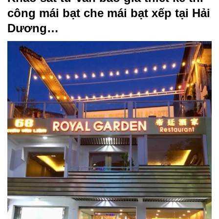
công mái bạt che mái bạt xếp tại Hải
Dương…