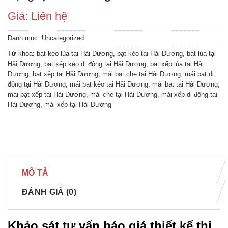
Giá: Liên hệ
Danh mục:
Uncategorized
Từ khóa:
bạt kéo lùa tại Hải Dương
,
bạt kéo tại Hải Dương
,
bạt lùa tại
Hải Dương
,
bạt xếp kéo di động tại Hải Dương
,
bạt xếp lùa tại Hải
Dương
,
bạt xếp tại Hải Dương
,
mái bạt che tại Hải Dương
,
mái bạt di
động tại Hải Dương
,
mái bạt kéo tại Hải Dương
,
mái bạt tại Hải Dương
,
mái bạt xếp tại Hải Dương
,
mái che tại Hải Dương
,
mái xếp di động tại
Hải Dương
,
mái xếp tại Hải Dương
MÔ TẢ
ĐÁNH GIÁ (0)
Khảo sát tư vấn báo giá thiết kế thi