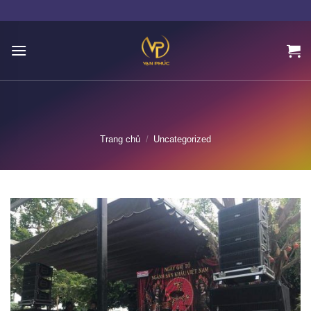
Skip
to
content
Trang chủ
/
Uncategorized