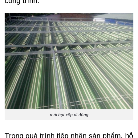
công trình.
mái bạt xếp di động
Trong quá trình tiếp nhận sản phẩm, hỗ