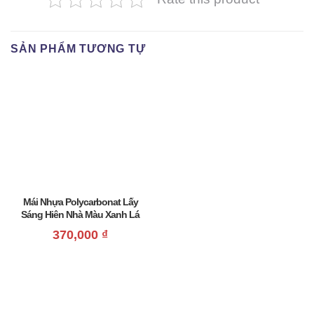
SẢN PHẨM TƯƠNG TỰ
Mái Nhựa Polycarbonat Lấy
Sáng Hiên Nhà Màu Xanh Lá
Giá Rẻ
370,000
₫