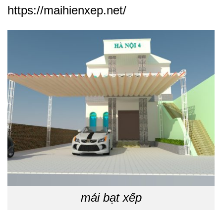
https://maihienxep.net/
mái bạt xếp