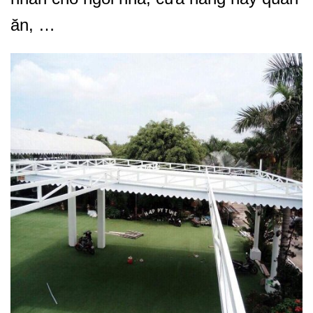
ăn, …