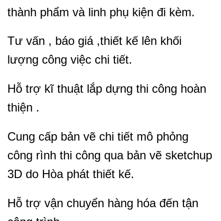
thành phẩm và linh phụ kiện đi kèm.
Tư vấn , báo giá ,thiết kế lên khối
lượng công việc chi tiết.
Hỗ trợ kĩ thuật lắp dựng thi công hoàn
thiện .
Cung cấp bản vẽ chi tiết mô phỏng
công rình thi công qua bản vẽ sketchup
3D do Hòa phát thiết kế.
Hỗ trợ vận chuyển hàng hóa đến tận