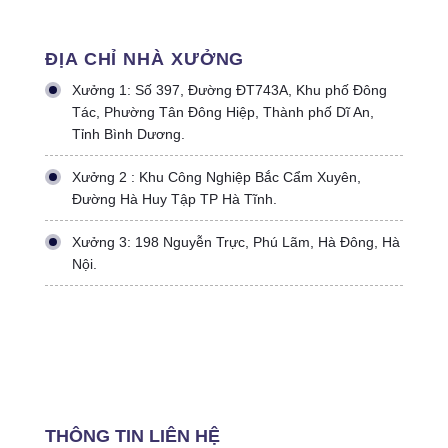
ĐỊA CHỈ NHÀ XƯỞNG
Xưởng 1: Số 397, Đường ĐT743A, Khu phố Đông
Tác, Phường Tân Đông Hiệp, Thành phố Dĩ An,
Tỉnh Bình Dương.
Xưởng 2 : Khu Công Nghiệp Bắc Cẩm Xuyên,
Đường Hà Huy Tập TP Hà Tĩnh.
Xưởng 3: 198 Nguyễn Trực, Phú Lãm, Hà Đông, Hà
Nội.
THÔNG TIN LIÊN HỆ