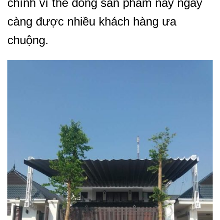
chính vì thế dòng sản phẩm này ngày
càng được nhiều khách hàng ưa
chuộng.