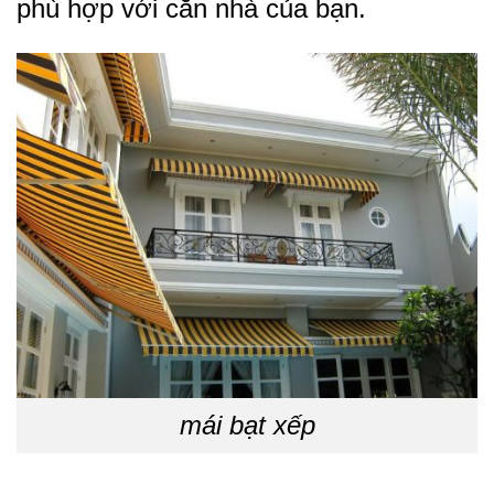
phù hợp với căn nhà của bạn.
mái bạt xếp