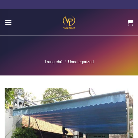
Skip
to
content
Trang chủ
/
Uncategorized