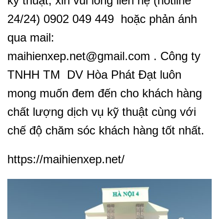
kỹ thuật, xin vui lòng liên hệ (hotline
24/24) 0902 049 449 hoặc phản ánh
qua mail:
maihienxep.net@gmail.com . Công ty
TNHH TM DV Hòa Phát Đạt luôn
mong muốn đem đến cho khách hàng
chất lượng dịch vụ kỹ thuật cùng với
chế độ chăm sóc khách hàng tốt nhất.
https://maihienxep.net/