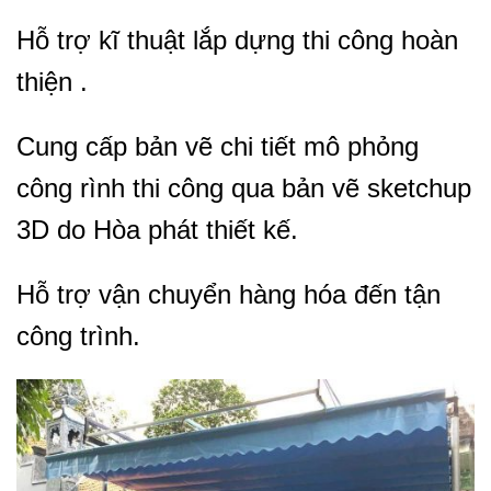
Hỗ trợ kĩ thuật lắp dựng thi công hoàn
thiện .
Cung cấp bản vẽ chi tiết mô phỏng
công rình thi công qua bản vẽ sketchup
3D do Hòa phát thiết kế.
Hỗ trợ vận chuyển hàng hóa đến tận
công trình.