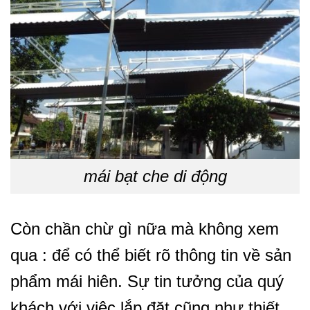
mái bạt che di động
Còn chần chừ gì nữa mà không xem
qua : để có thể biết rõ thông tin về sản
phẩm mái hiên. Sự tin tưởng của quý
khách với việc lắp đặt cũng như thiết