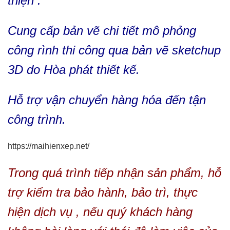
thiện .
Cung cấp bản vẽ chi tiết mô phỏng
công rình thi công qua bản vẽ sketchup
3D do Hòa phát thiết kế.
Hỗ trợ vận chuyển hàng hóa đến tận
công trình.
https://maihienxep.net/
Trong quá trình tiếp nhận sản phẩm, hỗ
trợ kiểm tra bảo hành, bảo trì, thực
hiện dịch vụ , nếu quý khách hàng