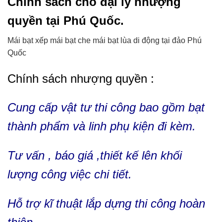
Chính sách cho đại lý nhượng
quyền tại Phú Quốc.
Mái bạt xếp mái bạt che mái bạt lùa di động tại đảo Phú
Quốc
Chính sách nhượng quyền :
Cung cấp vật tư thi công bao gồm bạt
thành phẩm và linh phụ kiện đi kèm.
Tư vấn , báo giá ,thiết kế lên khối
lượng công việc chi tiết.
Hỗ trợ kĩ thuật lắp dựng thi công hoàn