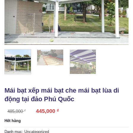
Mái bạt xếp mái bạt che mái bạt lùa di
động tại đảo Phú Quốc
445,000
₫
485,000
₫
Hết hàng
Danh mục:
Uncategorized