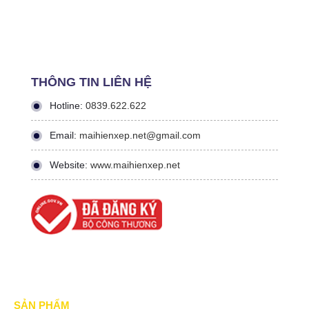
THÔNG TIN LIÊN HỆ
Hotline:
0839.622.622
Email:
maihienxep.net@gmail.com
Website:
www.maihienxep.net
SẢN PHẨM