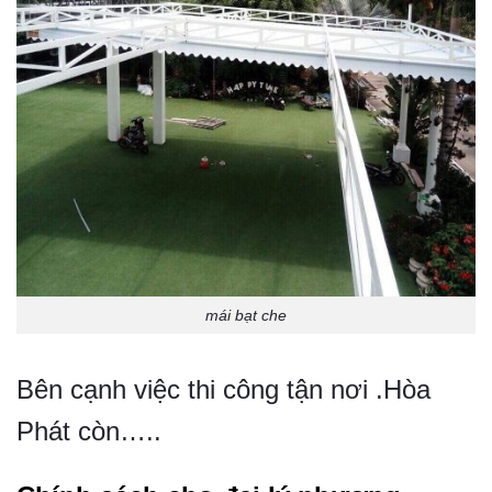
mái bạt che
Bên cạnh việc thi công tận nơi .Hòa
Phát còn…..