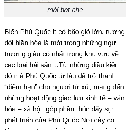
mái bạt che
Biển Phú Quốc it có bão gió lớn, tương
đối hiền hòa là một trong những ngư
trường giàu có nhất trong khu vực về
các loại hải sản…Từ những điều kiện
đó mà Phú Quốc từ lâu đã trở thành
“điểm hẹn” cho người tứ xứ, mang đến
những hoạt động giao lưu kinh tế – văn
hóa – xã hội, góp phần thúc đẩy sự
phát triển của Phú Quốc.Nơi đây có