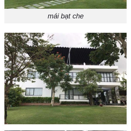
mái bạt che