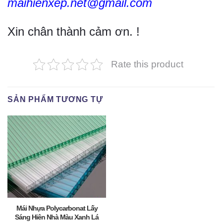
maihienxep.net@gmail.com
Xin chân thành cảm ơn. !
Rate this product
SẢN PHẨM TƯƠNG TỰ
Mái Nhựa Polycarbonat Lấy
Sáng Hiên Nhà Màu Xanh Lá