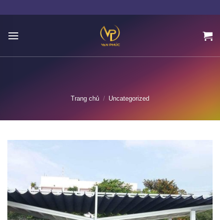
Skip
to
content
Trang chủ
/
Uncategorized