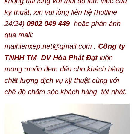
không hài lòng với thái độ làm việc của
kỹ thuật, xin vui lòng liên hệ (hotline
24/24)
0902 049 449
hoặc phản ánh
qua mail:
maihienxep.net@gmail.com .
Công ty
TNHH TM DV Hòa Phát Đạt
luôn
mong muốn đem đến cho khách hàng
chất lượng dịch vụ kỹ thuật cùng với
chế độ chăm sóc khách hàng tốt nhất.