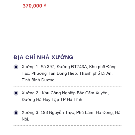
Giá Rẻ
370,000
₫
ĐỊA CHỈ NHÀ XƯỞNG
Xưởng 1: Số 397, Đường ĐT743A, Khu phố Đông
Tác, Phường Tân Đông Hiệp, Thành phố Dĩ An,
Tỉnh Bình Dương.
Xưởng 2 : Khu Công Nghiệp Bắc Cẩm Xuyên,
Đường Hà Huy Tập TP Hà Tĩnh.
Xưởng 3: 198 Nguyễn Trực, Phú Lãm, Hà Đông, Hà
Nội.