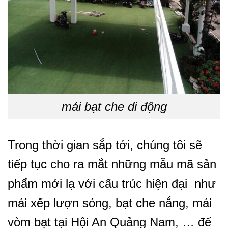
mái bạt che di động
Trong thời gian sắp tới, chúng tôi sẽ
tiếp tục cho ra mắt những mẫu mã sản
phẩm mới lạ với cấu trúc hiện đại như
mái xếp lượn sóng, bạt che nắng, mái
vòm bạt tại Hội An Quảng Nam, … để