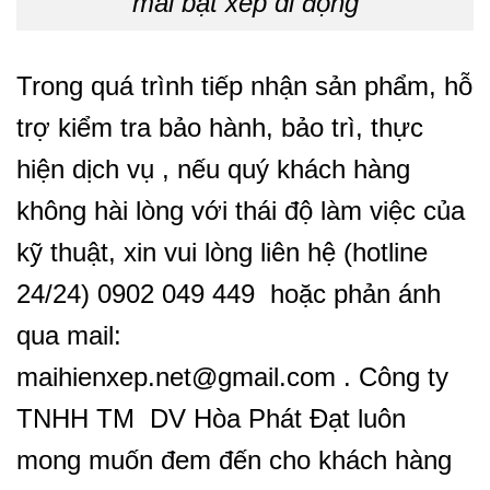
mái bạt xếp di động
Trong quá trình tiếp nhận sản phẩm, hỗ
trợ kiểm tra bảo hành, bảo trì, thực
hiện dịch vụ , nếu quý khách hàng
không hài lòng với thái độ làm việc của
kỹ thuật, xin vui lòng liên hệ (hotline
24/24) 0902 049 449 hoặc phản ánh
qua mail:
maihienxep.net@gmail.com . Công ty
TNHH TM DV Hòa Phát Đạt luôn
mong muốn đem đến cho khách hàng