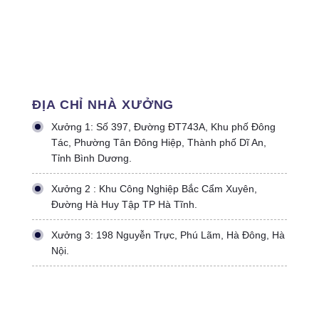
ĐỊA CHỈ NHÀ XƯỞNG
Xưởng 1: Số 397, Đường ĐT743A, Khu phố Đông
Tác, Phường Tân Đông Hiệp, Thành phố Dĩ An,
Tỉnh Bình Dương.
Xưởng 2 : Khu Công Nghiệp Bắc Cẩm Xuyên,
Đường Hà Huy Tập TP Hà Tĩnh.
Xưởng 3: 198 Nguyễn Trực, Phú Lãm, Hà Đông, Hà
Nội.