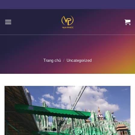
Skip
to
content
Trang chủ
/
Uncategorized