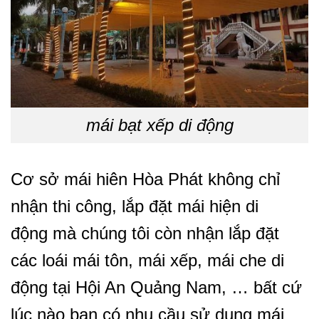
mái bạt xếp di động
Cơ sở mái hiên Hòa Phát không chỉ
nhận thi công, lắp đặt mái hiện di
động mà chúng tôi còn nhận lắp đặt
các loái mái tôn, mái xếp, mái che di
động tại Hội An Quảng Nam, … bất cứ
lúc nào bạn có nhu cầu sử dụng mái