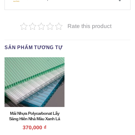
Rate this product
SẢN PHẨM TƯƠNG TỰ
Mái Nhựa Polycarbonat Lấy
Sáng Hiên Nhà Màu Xanh Lá
Giá Rẻ
370,000
₫