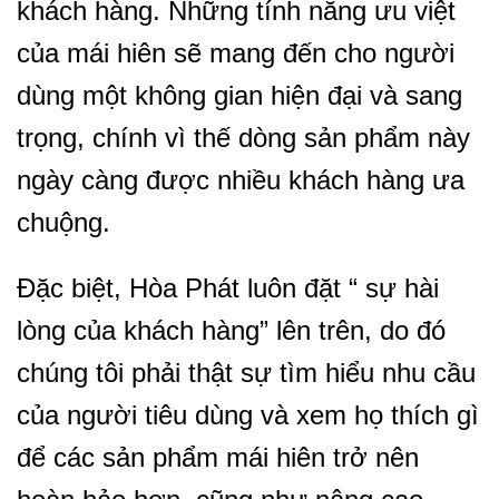
khách hàng. Những tính năng ưu việt
của mái hiên sẽ mang đến cho người
dùng một không gian hiện đại và sang
trọng, chính vì thế dòng sản phẩm này
ngày càng được nhiều khách hàng ưa
chuộng.
Đặc biệt, Hòa Phát luôn đặt “ sự hài
lòng của khách hàng” lên trên, do đó
chúng tôi phải thật sự tìm hiểu nhu cầu
của người tiêu dùng và xem họ thích gì
để các sản phẩm mái hiên trở nên