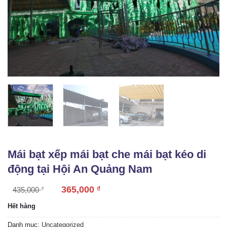
Mái bạt xếp mái bạt che mái bạt kéo di
động tại Hội An Quảng Nam
365,000
₫
435,000
₫
Hết hàng
Danh mục:
Uncategorized