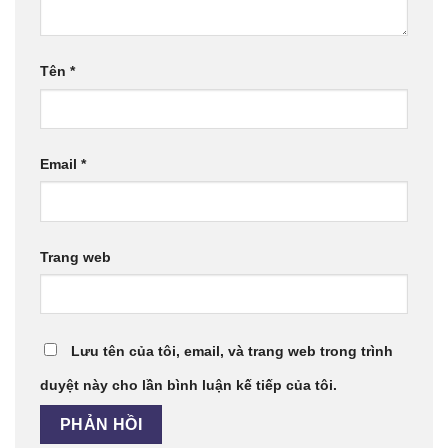
Tên
*
Email
*
Trang web
Lưu tên của tôi, email, và trang web trong trình
duyệt này cho lần bình luận kế tiếp của tôi.