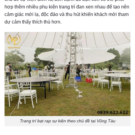
hợp thêm nhiều phụ kiện trang trí đan xen nhau để tạo nên
cảm giác mới lạ, độc đáo và thu hút khiến khách mời tham
dự cảm thấy thích thú hơn.
Trang trí bạt rạp sự kiện theo chủ đề tại Vũng Tàu