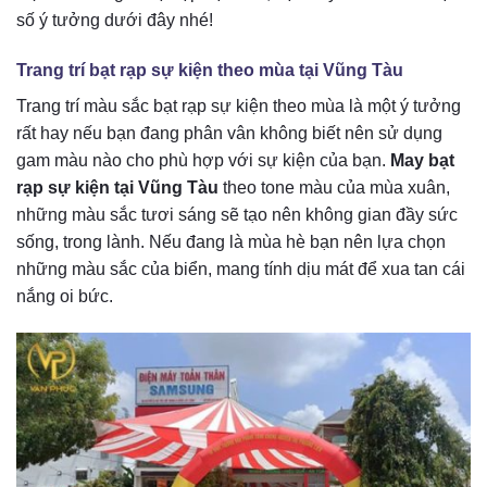
số ý tưởng dưới đây nhé!
Trang trí bạt rạp sự kiện theo mùa tại Vũng Tàu
Trang trí màu sắc bạt rạp sự kiện theo mùa là một ý tưởng
rất hay nếu bạn đang phân vân không biết nên sử dụng
gam màu nào cho phù hợp với sự kiện của bạn.
May bạt
rạp sự kiện tại Vũng Tàu
theo tone màu của mùa xuân,
những màu sắc tươi sáng sẽ tạo nên không gian đầy sức
sống, trong lành. Nếu đang là mùa hè bạn nên lựa chọn
những màu sắc của biển, mang tính dịu mát để xua tan cái
nắng oi bức.