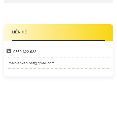
LIÊN HỆ
0839.622.622
maihienxep.net@gmail.com