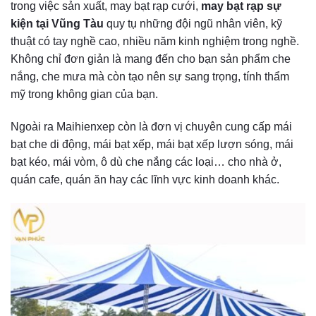
trong việc sản xuất, may bạt rạp cưới,
may bạt rạp sự
kiện tại Vũng Tàu
quy tụ những đội ngũ nhân viên, kỹ
thuật có tay nghề cao, nhiều năm kinh nghiệm trong nghề.
Không chỉ đơn giản là mang đến cho bạn sản phẩm che
nắng, che mưa mà còn tạo nên sự sang trọng, tính thẩm
mỹ trong không gian của bạn.
Ngoài ra Maihienxep còn là đơn vị chuyên cung cấp mái
bạt che di động, mái bạt xếp, mái bạt xếp lượn sóng, mái
bạt kéo, mái vòm, ô dù che nắng các loại… cho nhà ở,
quán cafe, quán ăn hay các lĩnh vực kinh doanh khác.