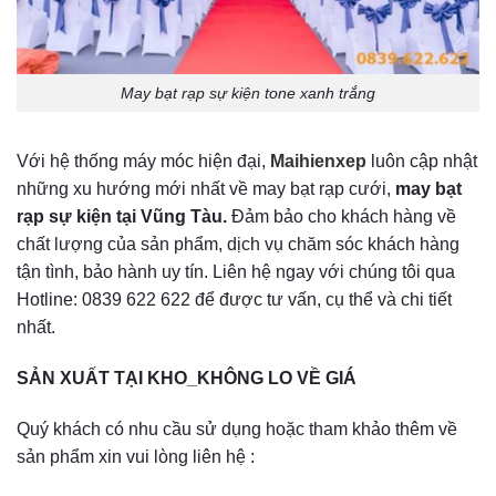
May bạt rạp sự kiện tone xanh trắng
Với hệ thống máy móc hiện đại,
Maihienxep
luôn cập nhật
những xu hướng mới nhất về may bạt rạp cưới,
may bạt
rạp sự kiện tại Vũng Tàu.
Đảm bảo cho khách hàng về
chất lượng của sản phẩm, dịch vụ chăm sóc khách hàng
tận tình, bảo hành uy tín. Liên hệ ngay với chúng tôi qua
Hotline: 0839 622 622 để được tư vấn, cụ thể và chi tiết
nhất.
SẢN XUẤT TẠI KHO_KHÔNG LO VỀ GIÁ
Quý khách có nhu cầu sử dụng hoặc tham khảo thêm về
sản phẩm xin vui lòng liên hệ :