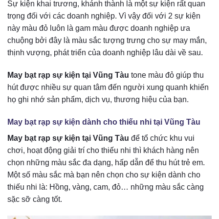
Sự kiện khai trương, khánh thành là một sự kiện rất quan
trọng đối với các doanh nghiệp. Vì vậy đối với 2 sự kiện
này màu đỏ luôn là gam màu được doanh nghiệp ưa
chuộng bởi đây là màu sắc tượng trưng cho sự may mắn,
thịnh vượng, phát triển của doanh nghiệp lâu dài về sau.
May bạt rạp sự kiện tại Vũng Tàu
tone màu đỏ giúp thu
hút được nhiều sự quan tâm đến người xung quanh khiến
họ ghi nhớ sản phẩm, dịch vụ, thương hiệu của bạn.
May bạt rạp sự kiện dành cho thiếu nhi tại Vũng Tàu
May bạt rạp sự kiện tại Vũng Tàu
để tổ chức khu vui
chơi, hoạt động giải trí cho thiếu nhi thì khách hàng nên
chọn những màu sắc đa dạng, hấp dẫn để thu hút trẻ em.
Một số màu sắc mà bạn nên chọn cho sự kiện dành cho
thiếu nhi là: Hồng, vàng, cam, đỏ… những màu sắc càng
sặc sỡ càng tốt.