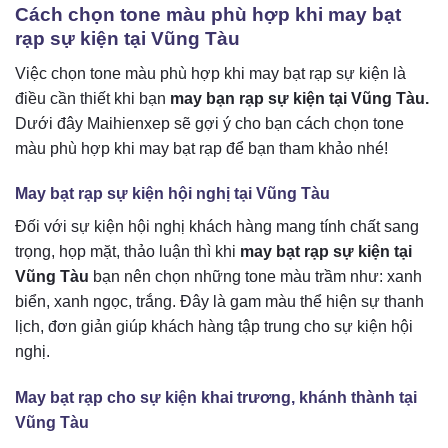
Cách chọn tone màu phù hợp khi may bạt
rạp sự kiện tại Vũng Tàu
Việc chọn tone màu phù hợp khi may bạt rạp sự kiện là
điều cần thiết khi bạn
may bạn rạp sự kiện tại Vũng Tàu.
Dưới đây Maihienxep sẽ gợi ý cho bạn cách chọn tone
màu phù hợp khi may bạt rạp để bạn tham khảo nhé!
May bạt rạp sự kiện hội nghị tại Vũng Tàu
Đối với sự kiện hội nghị khách hàng mang tính chất sang
trọng, họp mặt, thảo luận thì khi
may bạt rạp sự kiện tại
Vũng Tàu
bạn nên chọn những tone màu trầm như: xanh
biển, xanh ngọc, trắng. Đây là gam màu thể hiện sự thanh
lịch, đơn giản giúp khách hàng tập trung cho sự kiện hội
nghị.
May bạt rạp cho sự kiện khai trương, khánh thành tại
Vũng Tàu