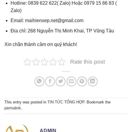
Hotline: 0839 622 622( Zalo) Hoặc 0979 15 86 83 (
Zalo)
Email: maihienxep.net@gmail.com
Địa chỉ: 268 Nguyễn Thị Minh Khai, TP Vũng Tàu
Xin chân thành cảm ơn quý khách!
Rate this post
This entry was posted in
TIN TỨC TỔNG HỢP
. Bookmark the
permalink
.
ADMIN