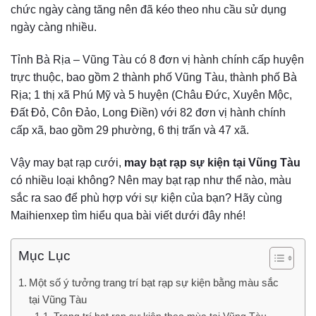
chức ngày càng tăng nên đã kéo theo nhu cầu sử dụng
ngày càng nhiều.
Tỉnh Bà Rịa – Vũng Tàu có 8 đơn vị hành chính cấp huyện
trực thuộc, bao gồm 2 thành phố Vũng Tàu, thành phố Bà
Rịa; 1 thị xã Phú Mỹ và 5 huyện (Châu Đức, Xuyên Mộc,
Đất Đỏ, Côn Đảo, Long Điền) với 82 đơn vị hành chính
cấp xã, bao gồm 29 phường, 6 thị trấn và 47 xã.
Vậy may bạt rạp cưới,
may bạt rạp sự kiện tại Vũng Tàu
có nhiều loại không? Nên may bạt rạp như thể nào, màu
sắc ra sao để phù hợp với sự kiện của bạn? Hãy cùng
Maihienxep tìm hiểu qua bài viết dưới đây nhé!
Mục Lục
Một số ý tưởng trang trí bạt rạp sự kiện bằng màu sắc
tại Vũng Tàu