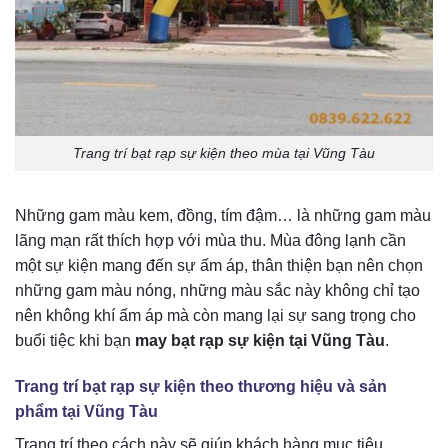
Trang trí bạt rạp sự kiện theo mùa tại Vũng Tàu
Những gam màu kem, đồng, tím đậm… là những gam màu
lãng mạn rất thích hợp với mùa thu. Mùa đông lạnh cần
một sự kiện mang đến sự ấm áp, thân thiện bạn nên chọn
những gam màu nóng, những màu sắc này không chỉ tạo
nên không khí ấm áp mà còn mang lại sự sang trọng cho
buổi tiệc khi bạn
may bạt rạp sự kiện tại Vũng Tàu
.
Trang trí bạt rạp sự kiện theo thương hiệu và sản
phẩm tại Vũng Tàu
Trang trí theo cách này sẽ giúp khách hàng mục tiêu,