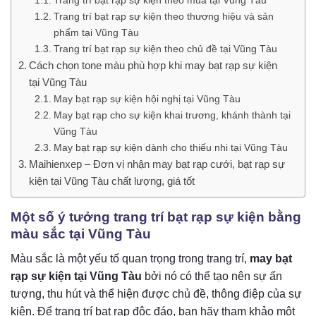
Trang trí bạt rạp sự kiện theo mùa tại Vũng Tàu
Trang trí bạt rạp sự kiện theo thương hiệu và sản
phẩm tại Vũng Tàu
Trang trí bạt rạp sự kiện theo chủ đề tại Vũng Tàu
Cách chọn tone màu phù hợp khi may bạt rạp sự kiện
tại Vũng Tàu
May bạt rạp sự kiện hội nghị tại Vũng Tàu
May bạt rạp cho sự kiện khai trương, khánh thành tại
Vũng Tàu
May bạt rạp sự kiện dành cho thiếu nhi tại Vũng Tàu
Maihienxep – Đơn vị nhận may bạt rạp cưới, bạt rạp sự
kiện tại Vũng Tàu chất lượng, giá tốt
Một số ý tưởng trang trí bạt rạp sự kiện bằng
màu sắc tại Vũng Tàu
Màu sắc là một yếu tố quan trọng trong trang trí,
may bạt
rạp sự kiện tại Vũng Tàu
bởi nó có thể tạo nên sự ấn
tượng, thu hút và thể hiện được chủ đề, thông điệp của sự
kiện. Để trang trí bạt rạp độc đáo, bạn hãy tham khảo một