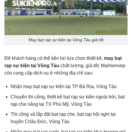
May bạt rạp sự kiện tại Vũng Tàu giá tốt
Để khách hàng có thể tiện lợi lựa chọn thiết kế,
may bạt
rạp sự kiện tại Vũng Tàu
chất lượng, giá tốt; Maihienxep
còn cung cấp dịch vụ ở những địa chỉ sau:
Nhận may bạt rạp sự kiện tại TP Bà Rịa, Vũng Tàu
Chuyên thi công, thiết kế bạt rạp sự kiện ngoài trời, bạt
rạp che nắng tại TX Phú Mỹ, Vũng Tàu
Thi công và lắp đặt bạt rạp che, bạt rạp hội nghị tại
huyện Châu Đức, Vũng Tàu
Nhận may bạt rạp cưới, bạt rạp sự kiện khai trương giá