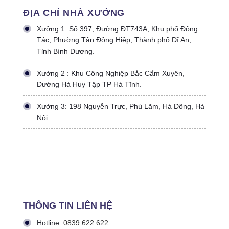
ĐỊA CHỈ NHÀ XƯỞNG
Xưởng 1: Số 397, Đường ĐT743A, Khu phố Đông
Tác, Phường Tân Đông Hiệp, Thành phố Dĩ An,
Tỉnh Bình Dương.
Xưởng 2 : Khu Công Nghiệp Bắc Cẩm Xuyên,
Đường Hà Huy Tập TP Hà Tĩnh.
Xưởng 3: 198 Nguyễn Trực, Phú Lãm, Hà Đông, Hà
Nội.
THÔNG TIN LIÊN HỆ
Hotline:
0839.622.622