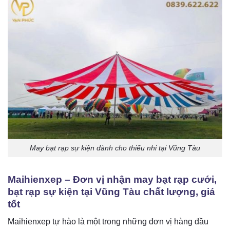
May bạt rạp sự kiện dành cho thiếu nhi tại Vũng Tàu
Maihienxep – Đơn vị nhận may bạt rạp cưới,
bạt rạp sự kiện tại Vũng Tàu chất lượng, giá
tốt
Maihienxep tự hào là một trong những đơn vị hàng đầu