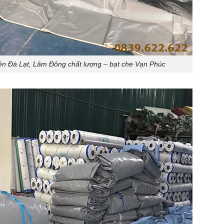
iện Đà Lạt, Lâm Đông chất lượng – bạt che Vạn Phúc