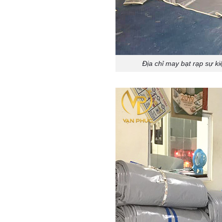
Địa chỉ may bạt rạp sự k