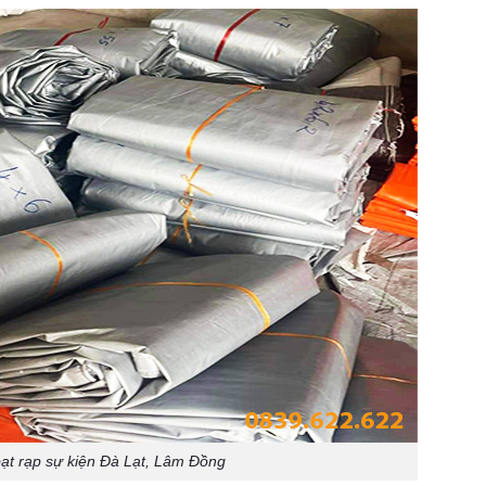
ạt rạp sự kiện Đà Lạt, Lâm Đồng