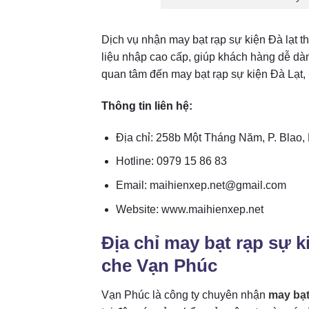
Dịch vụ nhận may bạt rạp sự kiện Đà lạt t
liệu nhập cao cấp, giúp khách hàng dễ dà
quan tâm đến may bạt rạp sự kiện Đà Lạt, 
Thông tin liên hệ:
Địa chỉ: 258b Một Tháng Năm, P. Blao
Hotline: 0979 15 86 83
Email: maihienxep.net@gmail.com
Website: www.maihienxep.net
Địa chỉ may bạt rạp sự 
che Vạn Phúc
Vạn Phúc là công ty chuyên nhận
may bạt