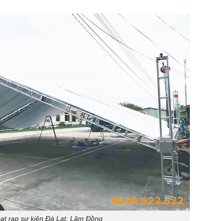
ạt rạp sự kiện Đà Lạt, Lâm Đồng