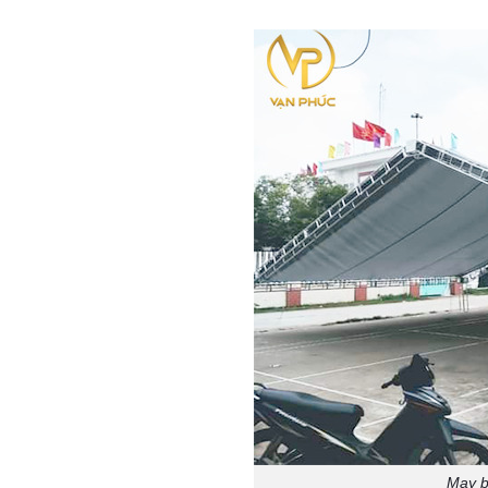
May b