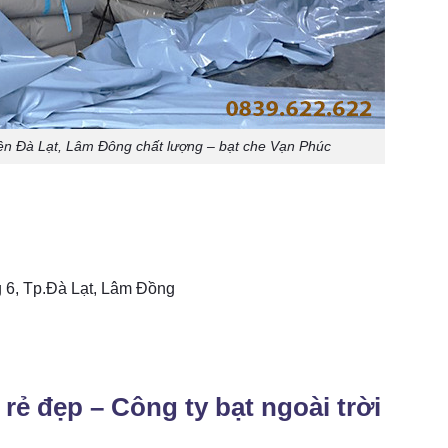
iện Đà Lạt, Lâm Đông chất lượng – bạt che Vạn Phúc
 6, Tp.Đà Lạt, Lâm Đồng
rẻ đẹp – Công ty bạt ngoài trời