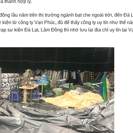
iá thành hợp lý.
g lâu năm trên thị trường ngành bạt che ngoài trời, đến Đà L
 kiện từ công ty Vạn Phúc, đủ để thấy công ty uy tín như thế nà
p sự kiện Đà Lạt, Lâm Đồng thì nhớ lưu lại địa chỉ uy tín tại V