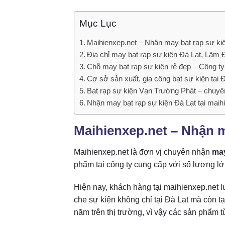
Mục Lục
Maihienxep.net – Nhận may bạt rạp sự kiệ
Địa chỉ may bạt rạp sự kiện Đà Lạt, Lâm
Chỗ may bạt rạp sự kiện rẻ đẹp – Công ty
Cơ sở sản xuất, gia công bạt sự kiện tại
Bạt rạp sự kiện Vạn Trường Phát – chuyê
Nhận may bạt rạp sự kiện Đà Lạt tại maihi
Maihienxep.net – Nhận ma
Maihienxep.net là đơn vị chuyên nhận
may
phẩm tại công ty cung cấp với số lượng lớ
Hiện nay, khách hàng tại maihienxep.net l
che sự kiện không chỉ tại Đà Lạt mà còn tại
năm trên thị trường, vì vậy các sản phẩm từ