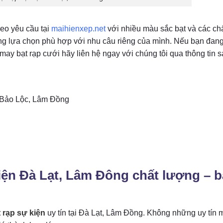
heo yêu cầu tại
maihienxep.net
với nhiều màu sắc bạt và các ch
ng lựa chọn phù hợp với nhu câu riêng của mình. Nếu bạn đan
may bạt rạp cưới hãy liên hệ ngay với chúng tôi qua thông tin s
, Bảo Lộc, Lâm Đồng
kiện Đà Lạt, Lâm Đông chất lượng – b
 rạp sự kiện
uy tín tại Đà Lạt, Lâm Đồng. Không những uy tín 