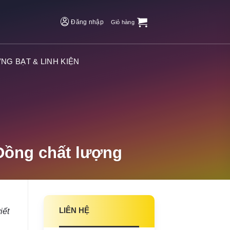
Đăng nhập
Giỏ hàng
NG BẠT & LINH KIỆN
 Đồng chất lượng
LIÊN HỆ
iết