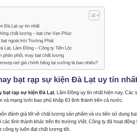
n Đà Lạt uy tín nhất
 Đông chất lượng – bạt che Vạn Phúc
 bạt ngoài trời Trường Phát
 Đà Lạt, Lâm Đồng – Công ty Tiến Lộc
n phân phối, may bạt chất lượng
enxep.net giá chính hãng tại xưởng là bao nhiêu?
y bạt rạp sự kiện Đà Lạt uy tín nhấ
 bạt rạp sự kiện Đà Lạt
, Lâm Đồng uy tín nhất hiện nay. Các 
n và mạng lưới bao phủ khắp 63 tỉnh thành trên cả nước.
uôn đánh giá tốt về chất lượng sản phẩm và ưu tiên sử dụng bạ
 các tỉnh thành khác trên thị trường Việt. Công ty đã hoạt động 
 công ty luôn đạt chất lượng tốt.