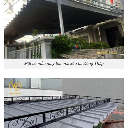
Một số mẫu may bạt mái kéo tại Đồng Tháp