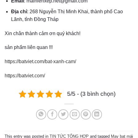
Email
: maihienxep.net@gmail.com
Địa chỉ
: 268 Nguyễn Thị Minh Khai, thành phố Cao
Lãnh, tỉnh Đồng Tháp
Xin chân thành cảm ơn quý khách!
sản phẩm liên quan !!!
https://batviet.com/bat-xanh-cam/
https://batviet.com/
5/5 - (3 bình chọn)
This entry was posted in
TIN TỨC TỔNG HỢP
and tagged
May bạt mái