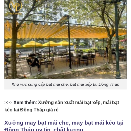
Khu vực cung cấp bạt mái che, bạt mái xếp tại Đồng Tháp
>>>
Xem thêm
:
Xưởng sản xuất mái bạt xếp, mái bạt
kéo tại Đồng Tháp giá rẻ
Xưởng may bạt mái che, may bạt mái kéo tại
Đồng Tháp uy tín, chất lượng