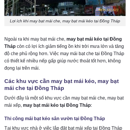
Lợi ích khi may bạt mái che, may bạt mái kéo tại Đồng Tháp
Ngoài ra khi may bạt mái che,
may bạt mái kéo tại Đồng
Tháp
còn có lợi ích giảm tiếng ồn khi trời mưa lớn và tăng
độ che phủ rộng hơn. Việc may mái bạt che tại Đồng Tháp
có thiết kế nhiều nếp gấp giúp nước thoát tốt hơn, không
đọng lại trên mái.
Các khu vực cần may bạt mái kéo, may bạt
mái che tại Đồng Tháp
Dưới đây là một số khu vực cần may bạt mái che, may bạt
mái xếp,
may bạt mái kéo tại Đồng Tháp
:
Thi công mái bạt kéo sân vườn tại Đồng Tháp
Tại khu vực nhà ở việc lắp đặt bạt mái xếp tại Đồng Tháp