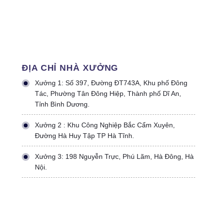
ĐỊA CHỈ NHÀ XƯỞNG
Xưởng 1: Số 397, Đường ĐT743A, Khu phố Đông
Tác, Phường Tân Đông Hiệp, Thành phố Dĩ An,
Tỉnh Bình Dương.
Xưởng 2 : Khu Công Nghiệp Bắc Cẩm Xuyên,
Đường Hà Huy Tập TP Hà Tĩnh.
Xưởng 3: 198 Nguyễn Trực, Phú Lãm, Hà Đông, Hà
Nội.