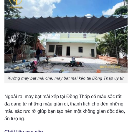
Xưởng may bạt mái che, may bạt mái kéo tại Đồng Tháp uy tín
Ngoài ra, may bạt mái xếp tại Đồng Tháp có màu sắc rất
đa dạng từ những màu giản dị, thanh lịch cho đến những
màu sắc rực rỡ giúp bạn tạo nên một không gian độc đáo,
ấn tượng.
Chất liệu cao cấp