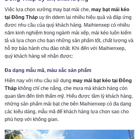
Việc lựa chọn xưởng may bạt mái che,
may bạt mái kéo
tại Đồng Tháp
uy tín ddem lại nhiều hiệu quả và đáp ứng
được nhu cầu của quý khách hàng. Maihienxep có nhiều
năm kinh nghiệm trong ngành mái xếp, mái kéo luôn kiểm
tả và lựa chọn cho bạn những sản phẩm tốt, chất lượng và
hỗ trợ bảo hành chu đáo nhất. Khi đến với Maihienxep,
quý khách hàng sẽ nhận được:
Đa dạng mẫu mã, màu sắc sản phẩm
Hiện nay với nhu cầu sử dụng
may mái bạt kéo tại Đồng
Tháp
không chỉ che nắng, che mưa mà khách hàng còn
quan tâm đến tính thẩm mỹ. Hiểu được tâm lý khách hàng,
những sản phẩm mái bạt che bên Maihienxep có đa dạng
các kiểu dáng, mẫu mã để khách hàng lựa chọn sao cho
phù hợp với không gian.