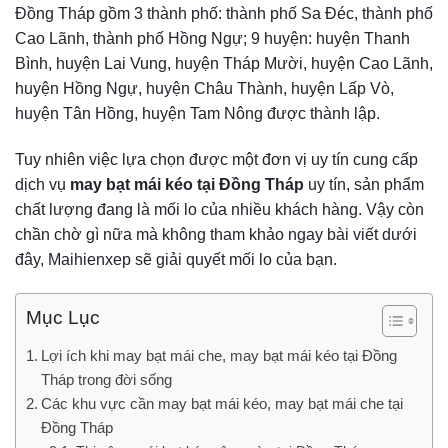
Đồng Tháp gồm
3 thành phố: thành phố Sa Đéc, thành phố
Cao Lãnh, thành phố Hồng Ngự; 9 huyện: huyện Thanh
Bình, huyện Lai Vung, huyện Tháp Mười, huyện Cao Lãnh,
huyện Hồng Ngự, huyện Châu Thành, huyện Lấp Vò,
huyện Tân Hồng, huyện Tam Nông được thành lập.
Tuy nhiên việc lựa chọn được một đơn vị uy tín cung cấp
dịch vụ
may bạt mái kéo tại Đồng Tháp
uy tín, sản phẩm
chất lượng đang là mối lo của nhiều khách hàng. Vậy còn
chần chờ gì nữa mà không tham khảo ngay bài viết dưới
đây, Maihienxep sẽ giải quyết mối lo của bạn.
Mục Lục
Lợi ích khi may bạt mái che, may bạt mái kéo tại Đồng
Tháp trong đời sống
Các khu vực cần may bạt mái kéo, may bạt mái che tại
Đồng Tháp