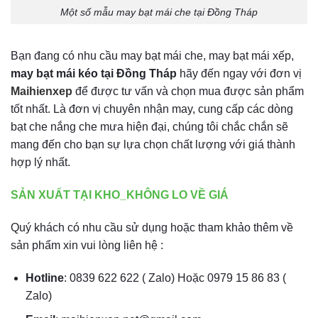
Một số mẫu may bạt mái che tại Đồng Tháp
Bạn đang có nhu cầu may bạt mái che, may bạt mái xếp,
may bạt mái kéo tại Đồng Tháp
hãy đến ngay với đơn vị
Maihienxep
để được tư vấn và chọn mua được sản phẩm
tốt nhất. Là đơn vị chuyên nhận may, cung cấp các dòng
bạt che nắng che mưa hiện đại, chúng tôi chắc chắn sẽ
mang đến cho bạn sự lựa chọn chất lượng với giá thành
hợp lý nhất.
SẢN XUẤT TẠI KHO_KHÔNG LO VỀ GIÁ
Quý khách có nhu cầu sử dụng hoặc tham khảo thêm về
sản phẩm xin vui lòng liên hệ :
Hotline
: 0839 622 622 ( Zalo) Hoặc 0979 15 86 83 (
Zalo)