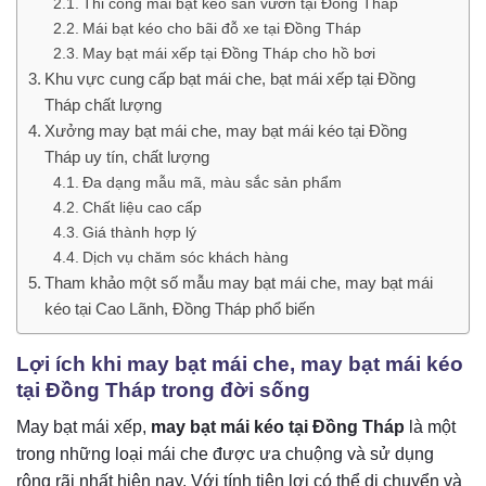
Thi công mái bạt kéo sân vườn tại Đồng Tháp
Mái bạt kéo cho bãi đỗ xe tại Đồng Tháp
May bạt mái xếp tại Đồng Tháp cho hồ bơi
Khu vực cung cấp bạt mái che, bạt mái xếp tại Đồng
Tháp chất lượng
Xưởng may bạt mái che, may bạt mái kéo tại Đồng
Tháp uy tín, chất lượng
Đa dạng mẫu mã, màu sắc sản phẩm
Chất liệu cao cấp
Giá thành hợp lý
Dịch vụ chăm sóc khách hàng
Tham khảo một số mẫu may bạt mái che, may bạt mái
kéo tại Cao Lãnh, Đồng Tháp phổ biến
Lợi ích khi may bạt mái che, may bạt mái kéo
tại Đồng Tháp trong đời sống
May bạt mái xếp,
may bạt mái kéo tại Đồng Tháp
là một
trong những loại mái che được ưa chuộng và sử dụng
rộng rãi nhất hiện nay. Với tính tiện lợi có thể di chuyển và