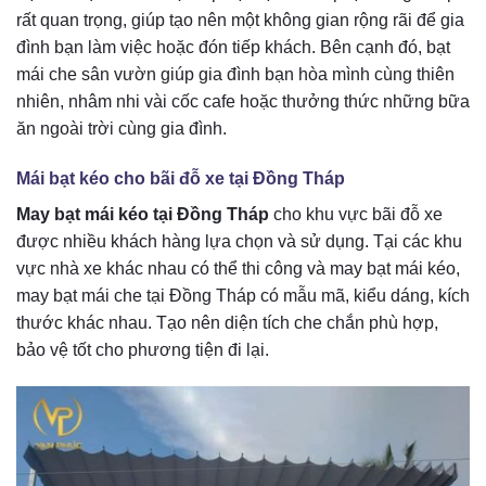
rất quan trọng, giúp tạo nên một không gian rộng rãi để gia
đình bạn làm việc hoặc đón tiếp khách. Bên cạnh đó, bạt
mái che sân vườn giúp gia đình bạn hòa mình cùng thiên
nhiên, nhâm nhi vài cốc cafe hoặc thưởng thức những bữa
ăn ngoài trời cùng gia đình.
Mái bạt kéo cho bãi đỗ xe tại Đồng Tháp
May bạt mái kéo tại Đồng Tháp
cho khu vực bãi đỗ xe
được nhiều khách hàng lựa chọn và sử dụng. Tại các khu
vực nhà xe khác nhau có thể thi công và may bạt mái kéo,
may bạt mái che tại Đồng Tháp có mẫu mã, kiểu dáng, kích
thước khác nhau. Tạo nên diện tích che chắn phù hợp,
bảo vệ tốt cho phương tiện đi lại.