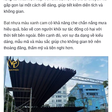
gấp gọn lại một cách dễ dàng, giúp tiết kiệm diện tích và
không gian.
Bạt nhựa màu xanh cam
có khả năng che chắn nắng mưa
hiệu quả, bảo vệ con người khỏi sự tác động có hại với
thời tiết bên ngoài. Bên cạnh đó, vơi sự đa dạng về kiểu
dáng, mẫu mã và màu sắc giúp cho không gian trở nên
thoáng đãng, thẩm mỹ và tiện nghi hơn.