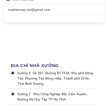
maihienxep.net@gmail.com
ĐỊA CHỈ NHÀ XƯỞNG
Xưởng 1: Số 397, Đường ĐT743A, Khu phố Đông
Tác, Phường Tân Đông Hiệp, Thành phố Dĩ An,
Tỉnh Bình Dương.
Xưởng 2 : Khu Công Nghiệp Bắc Cẩm Xuyên,
Đường Hà Huy Tập TP Hà Tĩnh.