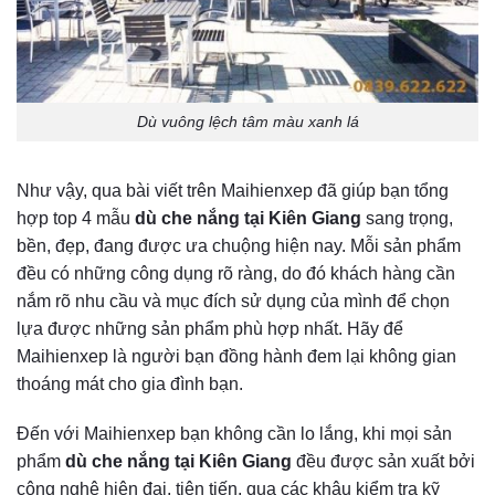
Dù vuông lệch tâm màu xanh lá
Như vậy, qua bài viết trên Maihienxep đã giúp bạn tổng
hợp
top 4 mẫu
dù che nắng tại Kiên Giang
sang trọng,
bền, đẹp, đang được ưa chuộng hiện nay. Mỗi sản phẩm
đều có những công dụng rõ ràng, do đó khách hàng cần
nắm rõ nhu cầu và mục đích sử dụng của mình để chọn
lựa được những sản phẩm phù hợp nhất. Hãy để
Maihienxep là người bạn đồng hành đem lại không gian
thoáng mát cho gia đình bạn.
Đến với Maihienxep bạn không cần lo lắng, khi mọi sản
phẩm
dù che nắng tại Kiên Giang
đều được sản xuất bởi
công nghệ hiện đại, tiên tiến, qua các khâu kiểm tra kỹ