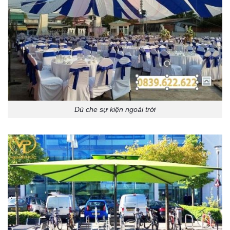
Dù che sự kiện ngoài trời