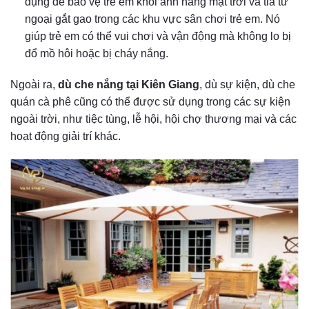
dụng để bảo vệ trẻ em khỏi ánh nắng mặt trời và tia tử
ngoại gắt gao trong các khu vực sân chơi trẻ em. Nó
giúp trẻ em có thể vui chơi và vận động mà không lo bị
đổ mồ hôi hoặc bị cháy nắng.
Ngoài ra,
dù che nắng tại Kiên Giang
, dù sự kiện, dù che
quán cà phê
cũng có thể được sử dụng trong các sự kiện
ngoài trời, như tiệc tùng, lễ hội, hội chợ thương mại và các
hoạt động giải trí khác.