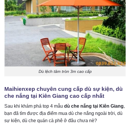
Dù lệch tâm tròn 3m cao cấp
Maihienxep chuyên cung cấp dù sự kiện, dù
che nắng tại Kiên Giang cao cấp nhất
Sau khi khám phá top 4 mẫu
dù che nắng tại Kiên Giang
,
bạn đã tìm được địa điểm mua d
ù che nắng ngoài trời, dù
sự kiện, dù che quán cà phê ở đâu chưa nè?