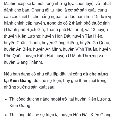
Maihienxep sẽ là một trong những lựa chọn tuyệt vời nhất
dành cho bạn. Chúng tôi tự hào là cơ sở sản xuất, cung
cấp các thiết bị che nắng ngoài trời lâu năm trên
15 đơn vị
hành chính cấp huyện, trong đó có 2 thành phố thuộc tỉnh
(Thành phố Rạch Giá, Thành phố Hà Tiên), và 13 huyện
(huyện Kiên Lương; huyện Hòn Đất, huyện Tân Hiệp,
huyện Châu Thành, huyện Giồng Riềng, huyện Gò Quao,
huyện An Biên, huyện An Minh, huyện Vĩnh Thuận, huyện
Phú Quốc, huyện Kiên Hải, huyện U Minh Thượng và
huyện Giang Thành).
Nếu bạn đang có nhu cầu lắp đặt, thi công
dù che nắng
tại Kiên Giang
, dù che sự kiện, hãy ghé thăm một trong
những xưởng sản xuất sau:
Thi công dù che nắng ngoài trời tại huyện Kiên Lương,
Kiên Giang
Thi công dù che sự kiện tại huyện Hòn Đất, Kiên Giang