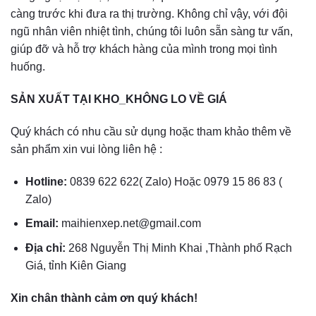
càng trước khi đưa ra thị trường. Không chỉ vậy, với đội
ngũ nhân viên nhiệt tình, chúng tôi luôn sẵn sàng tư vấn,
giúp đỡ và hỗ trợ khách hàng của mình trong mọi tình
huống.
SẢN XUẤT TẠI KHO_KHÔNG LO VỀ GIÁ
Quý khách có nhu cầu sử dụng hoặc tham khảo thêm về
sản phẩm xin vui lòng liên hệ :
Hotline:
0839 622 622( Zalo) Hoặc 0979 15 86 83 (
Zalo)
Email:
maihienxep.net@gmail.com
Địa chỉ:
268 Nguyễn Thị Minh Khai ,Thành phố Rạch
Giá, tỉnh Kiên Giang
Xin chân thành cảm ơn quý khách!