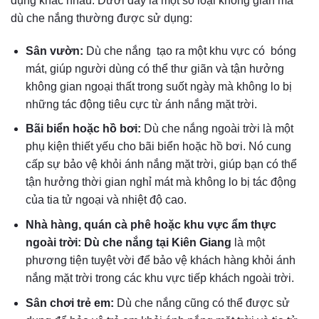
dụng khác nhau. Dưới đây là một số loại không gian mà
dù che nắng thường được sử dụng:
Sân vườn:
Dù che nắng tạo ra một khu vực có bóng
mát, giúp người dùng có thể thư giãn và tận hưởng
không gian ngoại thất trong suốt ngày mà không lo bị
những tác động tiêu cực từ ánh nắng mặt trời.
Bãi biển hoặc hồ bơi:
Dù che nắng ngoài trời là một
phụ kiện thiết yếu cho bãi biển hoặc hồ bơi. Nó cung
cấp sự bảo vệ khỏi ánh nắng mặt trời, giúp bạn có thể
tận hưởng thời gian nghỉ mát mà không lo bị tác động
của tia tử ngoại và nhiệt độ cao.
Nhà hàng, quán cà phê hoặc khu vực ẩm thực
ngoài trời:
Dù che nắng tại Kiên Giang
là một
phương tiện tuyệt vời để bảo vệ khách hàng khỏi ánh
nắng mặt trời trong các khu vực tiếp khách ngoài trời.
Sân chơi trẻ em:
Dù che nắng cũng có thể được sử