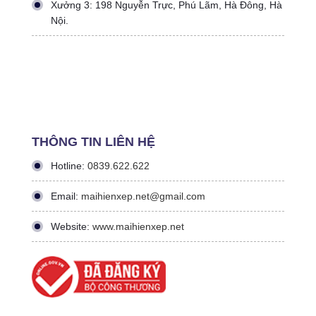
Xưởng 3: 198 Nguyễn Trực, Phú Lãm, Hà Đông, Hà
Nội.
THÔNG TIN LIÊN HỆ
Hotline:
0839.622.622
Email:
maihienxep.net@gmail.com
Website:
www.maihienxep.net