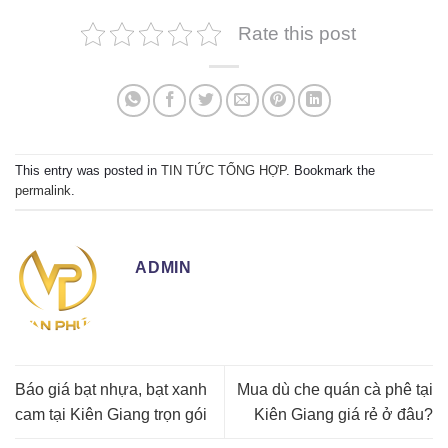
Rate this post
This entry was posted in
TIN TỨC TỔNG HỢP
. Bookmark the
permalink
.
ADMIN
Báo giá bạt nhựa, bạt xanh
Mua dù che quán cà phê tại
cam tại Kiên Giang trọn gói
Kiên Giang giá rẻ ở đâu?