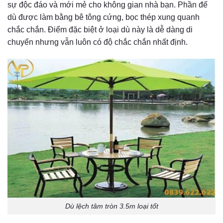
sự độc đáo và mới mẻ cho không gian nhà bạn. Phần đế
dù được làm bằng bê tông cứng, bọc thép xung quanh
chắc chắn. Điểm đặc biệt ở loại dù này là dễ dàng di
chuyển nhưng vẫn luôn có độ chắc chắn nhất định.
Dù lệch tâm tròn 3.5m loại tốt