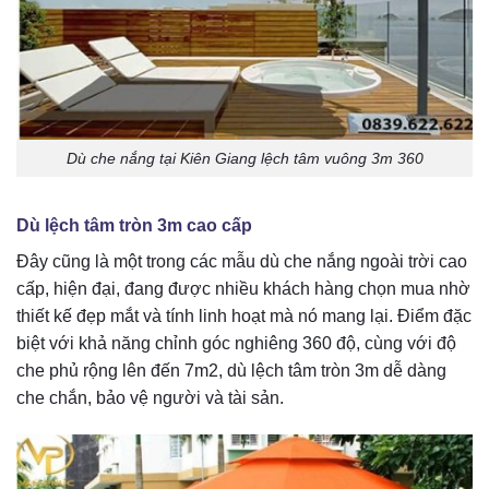
Dù che nắng tại Kiên Giang lệch tâm vuông 3m 360
Dù lệch tâm tròn 3m cao cấp
Đây cũng là một trong các mẫu dù che nắng ngoài trời cao
cấp, hiện đại, đang được nhiều khách hàng chọn mua nhờ
thiết kế đẹp mắt và tính linh hoạt mà nó mang lại. Điểm đặc
biệt với khả năng chỉnh góc nghiêng 360 độ, cùng với độ
che phủ rộng lên đến 7m2, dù lệch tâm tròn 3m dễ dàng
che chắn, bảo vệ người và tài sản.