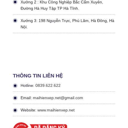
Xưởng 2 : Khu Công Nghiệp Bắc Cẩm Xuyên,
Đường Hà Huy Tập TP Hà Tĩnh.
Xưởng 3: 198 Nguyễn Trực, Phú Lãm, Hà Đông, Hà
Nội.
THÔNG TIN LIÊN HỆ
Hotline:
0839.622.622
Email:
maihienxep.net@gmail.com
Website:
www.maihienxep.net