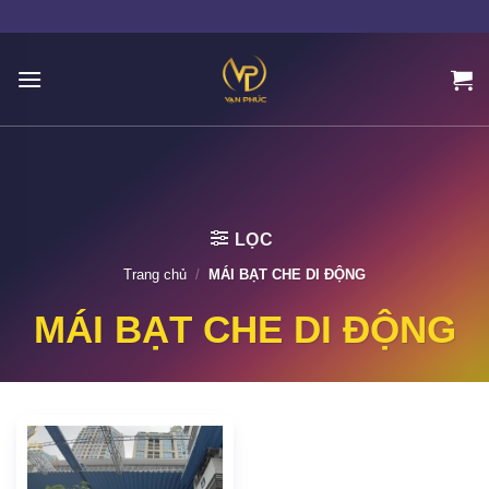
Skip
to
content
LỌC
Trang chủ
/
MÁI BẠT CHE DI ĐỘNG
MÁI BẠT CHE DI ĐỘNG