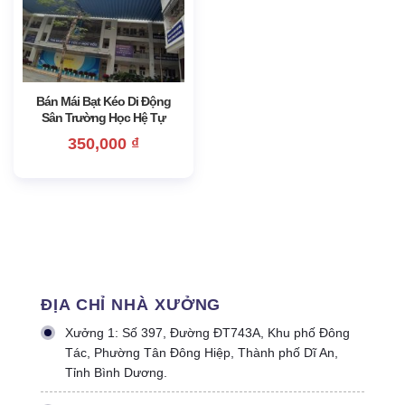
Bán Mái Bạt Kéo Di Động
Sân Trường Học Hệ Tự
Động Màu Xanh
350,000
₫
ĐỊA CHỈ NHÀ XƯỞNG
Xưởng 1: Số 397, Đường ĐT743A, Khu phố Đông
Tác, Phường Tân Đông Hiệp, Thành phố Dĩ An,
Tỉnh Bình Dương.