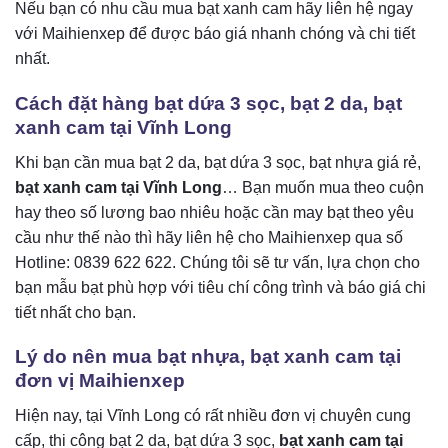
Nếu bạn có nhu cầu mua bạt xanh cam hãy liên hệ ngay
với Maihienxep để được báo giá nhanh chóng và chi tiết
nhất.
Cách đặt hàng bạt dứa 3 sọc, bạt 2 da, bạt
xanh cam tại Vĩnh Long
Khi bạn cần mua bạt 2 da, bạt dứa 3 sọc, bạt nhựa giá rẻ,
bạt xanh cam tại Vĩnh Long
… Bạn muốn mua theo cuộn
hay theo số lương bao nhiêu hoặc cần may bạt theo yêu
cầu như thế nào thì hãy liên hệ cho Maihienxep qua số
Hotline: 0839 622 622. Chúng tôi sẽ tư vấn, lựa chọn cho
bạn mẫu bạt phù hợp với tiêu chí công trình và báo giá chi
tiết nhất cho bạn.
Lý do nên mua bạt nhựa, bạt xanh cam tại
đơn vị Maihienxep
Hiện nay, tại Vĩnh Long có rất nhiều đơn vị chuyên cung
cấp, thi công bạt 2 da, bạt dứa 3 sọc,
bạt xanh cam tại