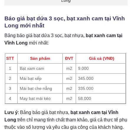
Long
Báo giá bạt dứa 3 sọc, bạt xanh cam tại Vĩnh
Long mới nhất
Bảng báo giá bạt dứa 3 sọc, bạt nhựa,
bạt xanh cam tại
Vĩnh Long
mới nhất:
STT
Sản phẩm
ĐVT
Giá cả (VNĐ)
1
Bạt xam cam
m2
9.000
2
Mái bạt xếp
m2
345.000
3
Mái bạt che nắng
m2
335.000
4
May bạt mái kéo
m2
58.000
Lưu ý
: Bảng báo giá bạt nhựa,
bạt xanh cam tại Vĩnh
Long
trên chỉ mang tính chất tham khảo, giá cả thực tế phụ
thuộc vào số lượng và yêu cầu gia công của khách hàng.