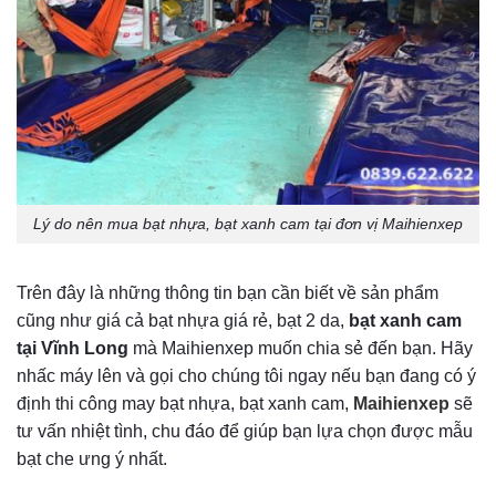
Lý do nên mua bạt nhựa, bạt xanh cam tại đơn vị Maihienxep
Trên đây là những thông tin bạn cần biết về sản phẩm
cũng như giá cả bạt nhựa giá rẻ, bạt 2 da,
bạt xanh cam
tại Vĩnh Long
mà Maihienxep muốn chia sẻ đến bạn. Hãy
nhấc máy lên và gọi cho chúng tôi ngay nếu bạn đang có ý
định thi công may bạt nhựa, bạt xanh cam,
Maihienxep
sẽ
tư vấn nhiệt tình, chu đáo để giúp bạn lựa chọn được mẫu
bạt che ưng ý nhất.