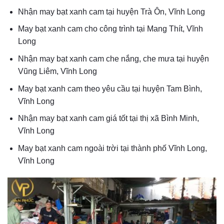
Nhận may bạt xanh cam tại huyện Trà Ôn, Vĩnh Long
May bạt xanh cam cho công trình tại Mang Thít, Vĩnh
Long
Nhận may bạt xanh cam che nắng, che mưa tại huyện
Vũng Liêm, Vĩnh Long
May bạt xanh cam theo yêu cầu tại huyện Tam Bình,
Vĩnh Long
Nhận may bạt xanh cam giá tốt tại thị xã Bình Minh,
Vĩnh Long
May bạt xanh cam ngoài trời tại thành phố Vĩnh Long,
Vĩnh Long