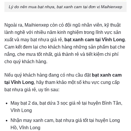
Lý do nên mua bạt nhựa, bạt xanh cam tại đơn vị Maihienxep
Ngoài ra, Maihienxep còn có đội ngũ nhân viên, kỹ thuật
lành nghề với nhiều năm kinh nghiệm trong lĩnh vực sản
xuất và may bạt nhựa giá rẻ,
bạt xanh cam tại Vĩnh Long
.
Cam kết đem lại cho khách hàng những sản phẩm bạt che
nắng, che mưa tốt nhất, giá thành rẻ và tiết kiệm chi phí
cho quý khách hàng.
Nếu quý khách hàng đang có nhu cầu đặt
bạt xanh cam
tại Vĩnh Long
, hãy tham khảo một số khu vực cung cấp
bạt nhựa giá rẻ, uy tín sau:
May bạt 2 da, bạt dứa 3 sọc giá rẻ tại huyện Bình Tân,
Vĩnh Long
Nhận may xanh cam, bạt nhựa giá tốt tại huyện Long
Hồ, Vĩnh Long