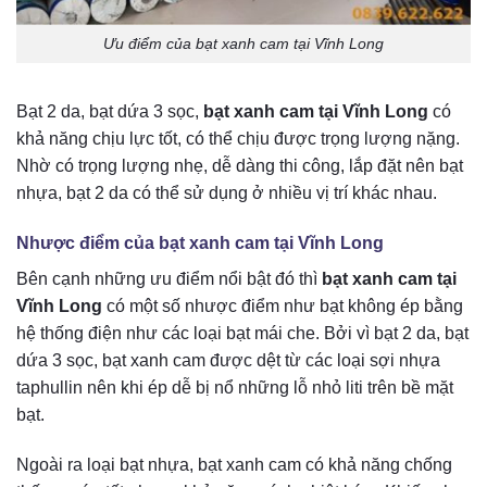
Ưu điểm của bạt xanh cam tại Vĩnh Long
Bạt 2 da, bạt dứa 3 sọc,
bạt xanh cam tại Vĩnh Long
có
khả năng chịu lực tốt, có thể chịu được trọng lượng nặng.
Nhờ có trọng lượng nhẹ, dễ dàng thi công, lắp đặt nên bạt
nhựa, bạt 2 da có thể sử dụng ở nhiều vị trí khác nhau.
Nhược điểm của bạt xanh cam tại Vĩnh Long
Bên cạnh những ưu điểm nổi bật đó thì
bạt xanh cam tại
Vĩnh Long
có một số nhược điểm như bạt không ép bằng
hệ thống điện như các loại bạt mái che. Bởi vì bạt 2 da, bạt
dứa 3 sọc, bạt xanh cam được dệt từ các loại sợi nhựa
taphullin nên khi ép dễ bị nổ những lỗ nhỏ liti trên bề mặt
bạt.
Ngoài ra loại bạt nhựa,
b
ạt xanh cam có khả năng chống