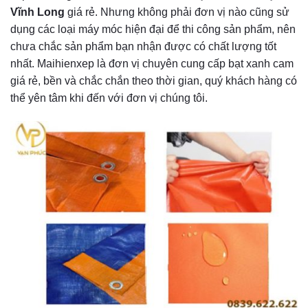
Vĩnh Long
giá rẻ. Nhưng không phải đơn vị nào cũng sử
dụng các loại máy móc hiện đại để thi công sản phẩm, nên
chưa chắc sản phẩm bạn nhận được có chất lượng tốt
nhất. Maihienxep là đơn vị chuyên cung cấp bạt xanh cam
giá rẻ, bền và chắc chắn theo thời gian, quý khách hàng có
thể yên tâm khi đến với đơn vị chúng tôi.