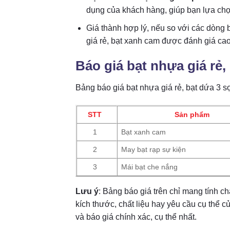
dụng của khách hàng, giúp bạn lựa ch
Giá thành hợp lý, nếu so với các dòng b
giá rẻ, bạt xanh cam được đánh giá cao
Báo giá bạt nhựa giá rẻ
Bảng báo giá bạt nhựa giá rẻ, bạt dứa 3 s
STT
Sản phẩm
1
Bạt xanh cam
2
May bạt rạp sự kiện
3
Mái bạt che nắng
Lưu ý
: Bảng báo giá trên chỉ mang tính c
kích thước, chất liệu hay yêu cầu cụ thể 
và báo giá chính xác, cụ thể nhất.