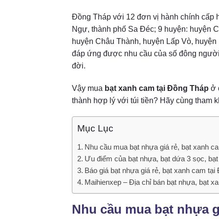
Đồng Tháp với
12 đơn vị hành chính cấp 
Ngự, thành phố Sa Đéc; 9 huyện: huyện 
huyện Châu Thành, huyện Lấp Vò, huyện 
đáp ứng được nhu cầu của số đông người d
đời.
Vậy mua
bạt xanh cam tại Đồng Tháp
ở 
thành hợp lý với túi tiền? Hãy cùng tham 
Mục Lục
Nhu cầu mua bạt nhựa giá rẻ, bạt xanh c
Ưu điểm của bạt nhựa, bạt dứa 3 sọc, bạ
Báo giá bạt nhựa giá rẻ, bạt xanh cam tạ
Maihienxep – Địa chỉ bán bạt nhựa, bạt x
Nhu cầu mua bạt nhựa gi