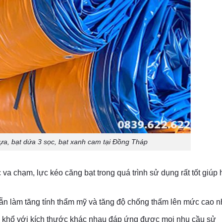
ựa, bạt dứa 3 sọc, bạt xanh cam tại Đồng Tháp
va chạm, lực kéo căng bạt trong quá trình sử dụng rất tốt giúp
ẵn làm tăng tính thẩm mỹ và tăng độ chống thấm lên mức cao n
 khổ với kích thước khác nhau đáp ứng được mọi nhu cầu sử