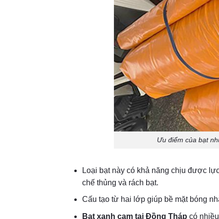
Ưu điểm của bạt nh
Loại bạt này có khả năng chịu được lực 
chế thủng và rách bạt.
Cấu tạo từ hai lớp giúp bề mặt bóng nh
Bạt xanh cam tại Đồng Tháp
có nhiều