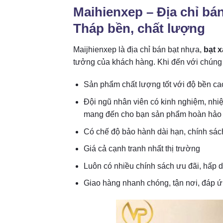
Maihienxep – Địa chỉ bá
Tháp bền, chất lượng
Maijhienxep là địa chỉ bán bạt nhựa,
bạt 
tưởng của khách hàng. Khi đến với chúng 
Sản phẩm chất lượng tốt với độ bền ca
Đội ngũ nhân viên có kinh nghiệm, nhi
mang đến cho bạn sản phẩm hoàn hảo 
Có chế độ bảo hành dài hạn, chính sác
Giá cả cạnh tranh nhất thị trường
Luôn có nhiều chính sách ưu đãi, hấp
Giao hàng nhanh chóng, tận nơi, đáp 