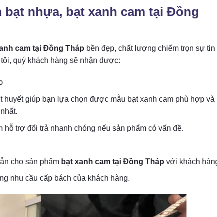
n bạt nhựa, bạt xanh cam tại Đồng
xanh cam tại Đồng Tháp
bền đẹp, chất lượng chiếm trọn sự tin
tôi, quý khách hàng sẽ nhận được:
o
ệt huyết giúp bạn lựa chọn được mẫu bạt xanh cam phù hợp và
nhất.
h hỗ trợ đổi trả nhanh chóng nếu sản phẩm có vấn đề.
 dẫn cho sản phẩm
bạt xanh cam tại Đồng Tháp
với khách hàn
ứng nhu cầu cấp bách của khách hàng.