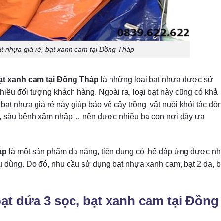
t nhựa giá rẻ, bạt xanh cam tại Đồng Tháp
ạt xanh cam tại Đồng Tháp
là những loại bạt nhựa được sử
hiều đối tượng khách hàng. Ngoài ra, loại bạt này cũng có khả
 bạt nhựa giá rẻ này giúp bảo vệ cây trồng, vật nuôi khỏi tác độ
ùng, sâu bệnh xâm nhập… nên được nhiều bà con nơi đây ưa
áp
là một sản phẩm đa năng, tiện dụng có thể đáp ứng được nh
 dùng. Do đó, nhu cầu sử dụng bạt nhựa xanh cam, bạt 2 da, b
ạt dứa 3 sọc, bạt xanh cam tại Đồng