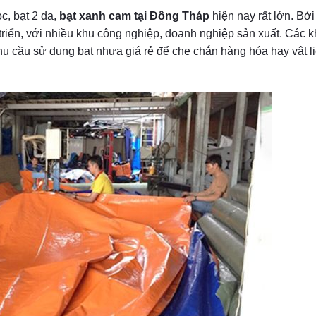
c, bạt 2 da,
bạt xanh cam tại Đồng Tháp
hiện nay rất lớn. Bởi
 triển, với nhiều khu công nghiệp, doanh nghiệp sản xuất. Các 
hu cầu sử dụng bạt nhựa giá rẻ để che chắn hàng hóa hay vật l