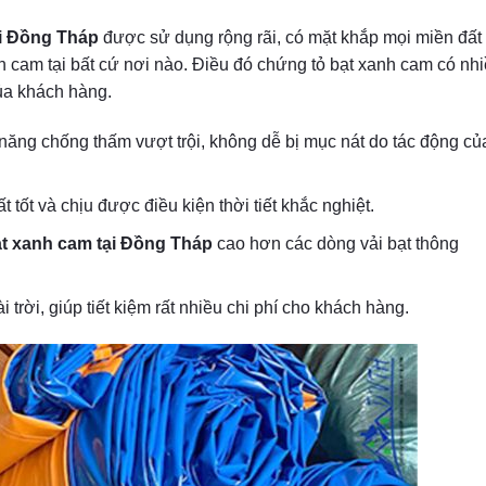
ại Đồng Tháp
được sử dụng rộng rãi, có mặt khắp mọi miền đất
h cam tại bất cứ nơi nào. Điều đó chứng tỏ bạt xanh cam có nh
ủa khách hàng.
 năng chống thấm vượt trội, không dễ bị mục nát do tác động củ
ốt và chịu được điều kiện thời tiết khắc nghiệt.
t xanh cam tại Đồng Tháp
cao hơn các dòng vải bạt thông
i trời, giúp tiết kiệm rất nhiều chi phí cho khách hàng.