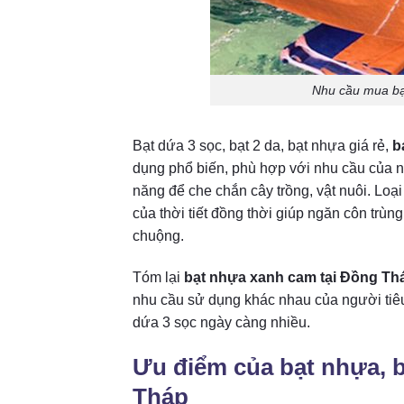
Nhu cầu mua bạ
Bạt dứa 3 sọc, bạt 2 da, bạt nhựa giá rẻ,
b
dụng phổ biến, phù hợp với nhu cầu của n
năng để che chắn cây trồng, vật nuôi. Loại
của thời tiết đồng thời giúp ngăn côn tr
chuộng.
Tóm lại
bạt nhựa xanh cam tại Đồng Th
nhu cầu sử dụng khác nhau của người tiêu
dứa 3 sọc ngày càng nhiều.
Ưu điểm của bạt nhựa, b
Tháp