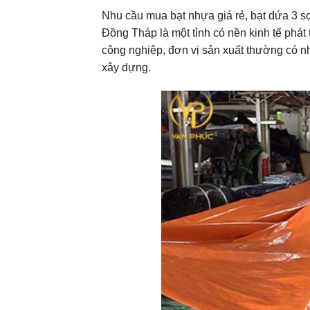
Nhu cầu mua bạt nhựa giá rẻ, bạt dứa 3 sọ
Đồng Tháp là một tỉnh có nền kinh tế phát
công nghiệp, đơn vị sản xuất thường có n
xây dựng.