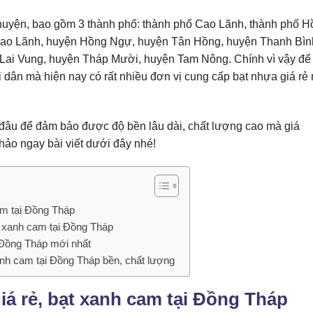
huyện, bao gồm 3 thành phố: thành phố Cao Lãnh, thành phố 
Cao Lãnh, huyện Hồng Ngự, huyện Tân Hồng, huyện Thanh Bìn
Lai Vung, huyện Tháp Mười, huyện Tam Nông. Chính vì vậy để
ân mà hiện nay có rất nhiều đơn vị cung cấp bạt nhựa giá rẻ 
đâu để đảm bảo được độ bền lâu dài, chất lượng cao mà giá
khảo ngay bài viết dưới đây nhé!
am tại Đồng Tháp
t xanh cam tại Đồng Tháp
i Đồng Tháp mới nhất
anh cam tại Đồng Tháp bền, chất lượng
á rẻ, bạt xanh cam tại Đồng Tháp