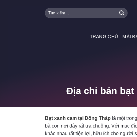
Skip
Tìm
to
kiếm:
content
TRANG CHỦ
MÁI B
Địa chỉ bán bạ
Bạt xanh cam tại Đồng Tháp
là một tron
bà con nơi đây rất ưa chuộng. Với mục đíc
khác nhau rất tiện lợi, hữu ích cho người 