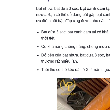
Bạt nhựa, bạt dứa 3 sọc,
bạt xanh cam t
nước. Bạn có thể dễ dàng bắt gặp bạt xan
ưu điểm nổi bật, đáp ứng được nhu cầu c
Bạt dứa 3 sọc, bạt xanh cam tại có khả
thời tiết.
Có khả năng chống nắng, chống mưa rất t
Độ bền của bạt nhựa, bạt dứa 3 sọc,
bạ
thường rất nhiều lần.
Tuổi thọ có thể kéo dài từ 3 -4 năm ngoà