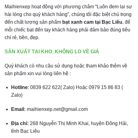
Maihienxep hoạt động với phương châm “Luôn đem lại sự
hài lòng cho quý khách hàng”, chúng tôi đặc biệt chú trọng
đến chất lượng sản phẩm
bạt xanh cam tại Bạc Liêu
, để
mỗi chiếc bạt đến tay khách hàng phải đảm bảo đúng tiêu
chí rẻ, bền, đẹp.
SẢN XUẤT TẠI KHO_KHÔNG LO VỀ GIÁ
Quý khách có nhu cầu sử dụng hoặc tham khảo thêm về
sản phẩm xin vui lòng liên hệ :
Hotline
: 0839 622 622( Zalo) Hoặc 0979 15 86 83 (
Zalo)
Email:
maihienxep.net@gmail.com
Địa chỉ:
268 Nguyễn Thị Minh Khai, huyện Đông Hải,
tỉnh Bạc Liêu