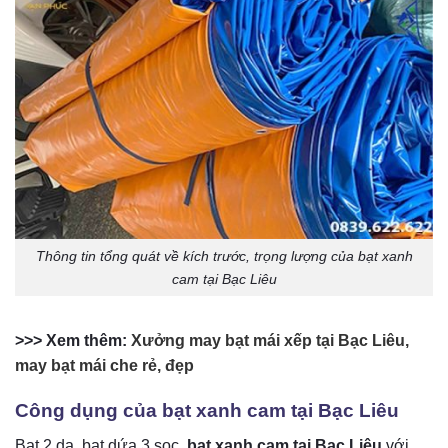
Thông tin tổng quát về kích trước, trọng lượng của bạt xanh
cam tại Bạc Liêu
>>> Xem thêm:
Xưởng may bạt mái xếp tại Bạc Liêu,
may bạt mái che rẻ, đẹp
Công dụng của bạt xanh cam tại Bạc Liêu
Bạt 2 da, bạt dứa 3 sọc,
bạt xanh cam tại Bạc Liêu
với