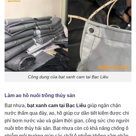
Công dụng của bạt xanh cam tại Bạc Liêu
Làm ao hồ nuôi trồng thủy sản
Bạt nhựa,
bạt xanh cam tại Bạc Liêu
giúp ngăn chặn
nước thấm qua đáy, ao, hồ giúp cư dân tiết kiệm được chi
phí bơm nước vào và giảm thời gian, công sức cho người
nuôi trồn thủy hải sản. Bạt nhựa còn có khả năng chống ô
nhiễm môi trường giúp các chất ô nhiễm không xâm nhập