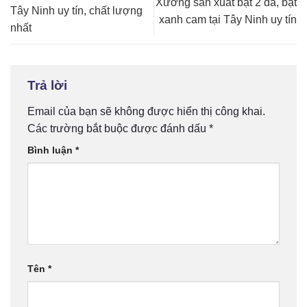
Xưởng sản xuất bạt 2 da, bạt
Tây Ninh uy tín, chất lượng
xanh cam tại Tây Ninh uy tín
nhất
Trả lời
Email của bạn sẽ không được hiển thị công khai.
Các trường bắt buộc được đánh dấu
*
Bình luận
*
Tên
*