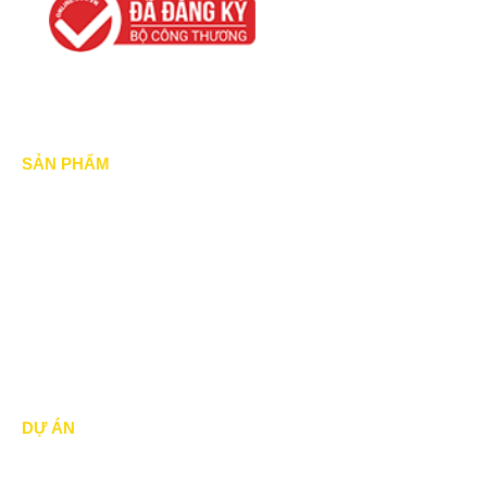
SẢN PHẨM
Mái xếp di động
Mái Che di động
Mái hiên di động
Mái vòm - mái tôn
DỰ ÁN
Dự án đã thực hiện