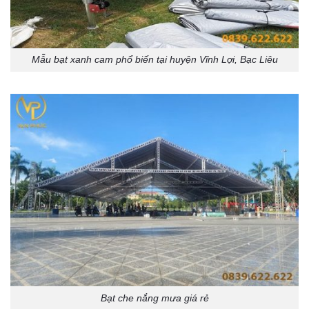
Mẫu bạt xanh cam phổ biến tại huyện Vĩnh Lợi, Bạc Liêu
Bạt che nắng mưa giá rẻ