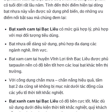
có tuổi đời rất lâu năm. Tính đến thời điểm hiện tại dòng
bạt nhựa này vẫn được sử dụng phổ biến, do những ưu
điếm nổi bật sau mà chúng đem lại:
Bạt xanh cam tại Bạc Liêu
có mức giá hợp lý, phù hợp
với mọi đối tượng tiêu dùng.
Bạt nhựa dễ dàng sử dụng, phù hợp đa dạng các
ngành nghề, lĩnh vực.
Bạt xam cam tại huyện Vĩnh Lợi tỉnh Bạc Liêu được phủ
tarpaulin nên có độ bền tốt hơn các loại bạt khác trên thị
trường.
Với công dụng chắn mưa – chắn nắng hiệu quả, tấm
bạt 2 da cũng sẽ không bị mục nát dưới tác động của
các yếu tố thời tiết khắc nghiệt.
Bạt xanh cam tại Bạc Liêu
có độ bền cực tốt. Mặc dù
sử dụng dưới điều kiện thời tiết khắc nghiệt, quý khách