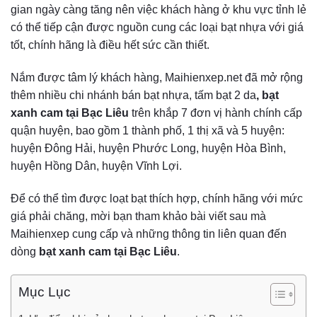
gian ngày càng tăng nên việc khách hàng ở khu vực tỉnh lẻ
có thể tiếp cận được nguồn cung các loại bạt nhựa với giá
tốt, chính hãng là điều hết sức cần thiết.
Nắm được tâm lý khách hàng, Maihienxep.net đã mở rộng
thêm nhiều chi nhánh bán bạt nhựa, tấm bạt 2 da
, bạt
xanh cam tại Bạc Liêu
trên khắp 7 đơn vị hành chính cấp
quận huyện, bao gồm 1 thành phố, 1 thị xã và 5 huyện:
huyện Đông Hải, huyện Phước Long, huyện Hòa Bình,
huyện Hồng Dân, huyện Vĩnh Lợi.
Để có thể tìm được loạt bạt thích hợp, chính hãng với mức
giá phải chăng, mời bạn tham khảo bài viết sau mà
Maihienxep cung cấp và những thông tin liên quan đến
dòng
bạt xanh cam tại Bạc Liêu
.
Mục Lục