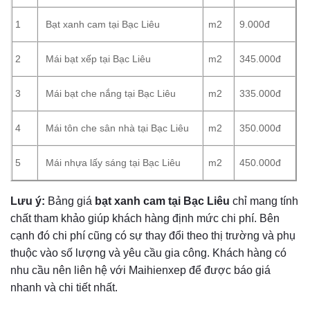
1
Bạt xanh cam tại Bạc Liêu
m2
9.000đ
2
Mái bạt xếp tại Bạc Liêu
m2
345.000đ
3
Mái bạt che nắng tại Bạc Liêu
m2
335.000đ
4
Mái tôn che sân nhà tại Bạc Liêu
m2
350.000đ
5
Mái nhựa lấy sáng tại Bạc Liêu
m2
450.000đ
Lưu ý:
Bảng giá
bạt xanh cam tại Bạc Liêu
chỉ mang tính
chất tham khảo giúp khách hàng định mức chi phí. Bên
cạnh đó chi phí cũng có sự thay đổi theo thị trường và phụ
thuộc vào số lượng và yêu cầu gia công. Khách hàng có
nhu cầu nên liên hệ với Maihienxep để được báo giá
nhanh và chi tiết nhất.