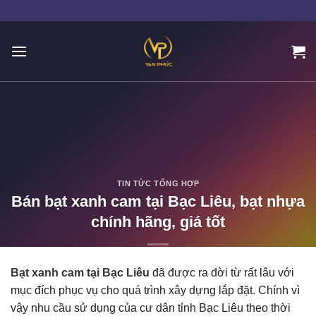
Skip
to
content
TIN TỨC TỔNG HỢP
Bán bạt xanh cam tại Bạc Liêu, bạt nhựa
chính hãng, giá tốt
POSTED ON
11/27/2023
BY
ADMIN
Bạt xanh cam tại Bạc Liêu
đã được ra đời từ rất lâu với
mục đích phục vụ cho quá trình xây dựng lắp đặt. Chính vì
vậy nhu cầu sử dụng của cư dân tỉnh Bạc Liêu theo thời