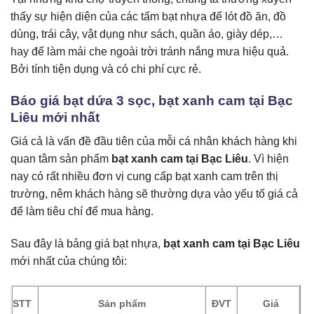
thấy sự hiện diện của các tấm bạt nhựa để lót đồ ăn, đồ
dùng, trái cây, vật dụng như sách, quần áo, giày dép,…
hay để làm mái che ngoài trời tránh nắng mưa hiệu quả.
Bởi tính tiện dụng và có chi phí cực rẻ.
Báo giá bạt dứa 3 sọc, bạt xanh cam tại Bạc
Liêu mới nhất
Giá cả là vấn đề đầu tiên của mỗi cá nhân khách hàng khi
quan tâm sản phẩm
bạt xanh cam tại Bạc Liêu
. Vì hiện
nay có rất nhiều đơn vị cung cấp bạt xanh cam trên thị
trường, nêm khách hàng sẽ thường dựa vào yếu tố giá cả
để làm tiêu chí để mua hàng.
Sau đây là bảng giá bạt nhựa,
bạt xanh cam tại Bạc Liêu
mới nhất của chúng tôi:
STT
Sản phẩm
ĐVT
Giá