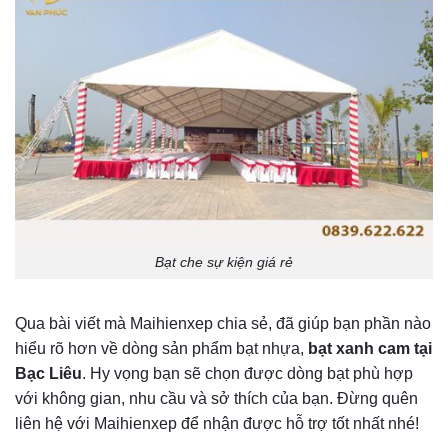
Bạt che sự kiện giá rẻ
Qua bài viết mà Maihienxep chia sẻ, đã giúp bạn phần nào
hiểu rõ hơn về dòng sản phẩm bạt nhựa,
bạt xanh cam tại
Bạc Liêu
. Hy vọng bạn sẽ chọn được dòng bạt phù hợp
với không gian, nhu cầu và sở thích của bạn. Đừng quên
liên hệ với Maihienxep để nhận được hỗ trợ tốt nhất nhé!