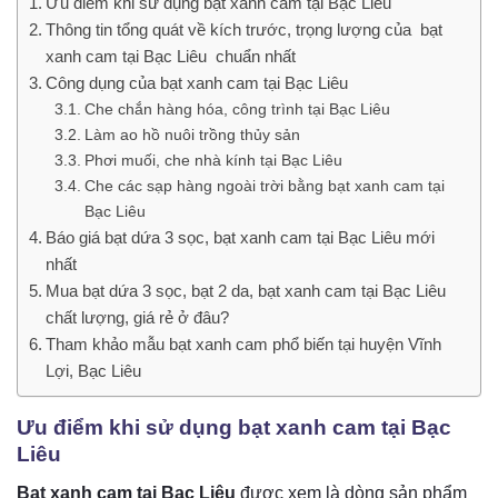
Ưu điểm khi sử dụng bạt xanh cam tại Bạc Liêu
Thông tin tổng quát về kích trước, trọng lượng của bạt
xanh cam tại Bạc Liêu chuẩn nhất
Công dụng của bạt xanh cam tại Bạc Liêu
Che chắn hàng hóa, công trình tại Bạc Liêu
Làm ao hồ nuôi trồng thủy sản
Phơi muối, che nhà kính tại Bạc Liêu
Che các sạp hàng ngoài trời bằng bạt xanh cam tại
Bạc Liêu
Báo giá bạt dứa 3 sọc, bạt xanh cam tại Bạc Liêu mới
nhất
Mua bạt dứa 3 sọc, bạt 2 da, bạt xanh cam tại Bạc Liêu
chất lượng, giá rẻ ở đâu?
Tham khảo mẫu bạt xanh cam phổ biến tại huyện Vĩnh
Lợi, Bạc Liêu
Ưu điểm khi sử dụng bạt xanh cam tại Bạc
Liêu
Bạt xanh cam tại Bạc Liêu
được xem là dòng sản phẩm