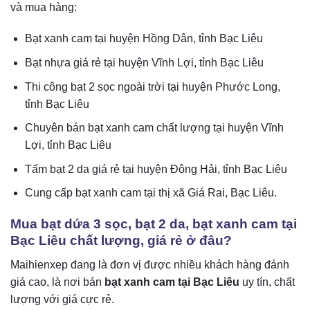
và mua hàng:
Bạt xanh cam tại huyện Hồng Dân, tỉnh Bạc Liêu
Bạt nhựa giá rẻ tại huyện Vĩnh Lợi, tỉnh Bạc Liêu
Thi công bạt 2 sọc ngoài trời tại huyện Phước Long,
tỉnh Bạc Liêu
Chuyên bán bạt xanh cam chất lượng tại huyện Vĩnh
Lợi, tỉnh Bạc Liêu
Tấm bạt 2 da giá rẻ tại huyện Đông Hải, tỉnh Bạc Liêu
Cung cấp bạt xanh cam
tại thị xã Giá Rai, Bạc Liêu.
Mua bạt dứa 3 sọc, bạt 2 da, bạt xanh cam tại
Bạc Liêu chất lượng, giá rẻ ở đâu?
Maihienxep đang là đơn vị được nhiều khách hàng đánh
giá cao, là nơi bán
bạt xanh cam tại Bạc Liêu
uy tín, chất
lượng với giá cực rẻ.