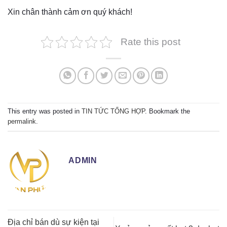
Xin chân thành cảm ơn quý khách!
Rate this post
This entry was posted in
TIN TỨC TỔNG HỢP
. Bookmark the
permalink
.
ADMIN
Địa chỉ bán dù sự kiện tại