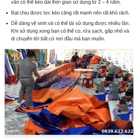
vẫn có thể kéo dài thời gian sử dụng từ 2 – 4 năm.
Bạt chịu được lực kéo căng rất mạnh nên rất khó rách.
Dễ dàng vệ sinh và có thể tái sử dụng được nhiều lần.
Khi sử dụng xong bạn có thể cọ, rửa sạch, gấp nhỏ và
di chuyển tới bất cứ nơi đâu mà bạn muốn.