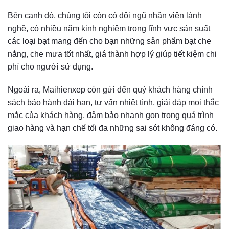
Bên cạnh đó, chúng tôi còn có đội ngũ nhân viên lành
nghề, có nhiều năm kinh nghiệm trong lĩnh vực sản suất
các loại bạt mang đến cho bạn những sản phẩm bạt che
nắng, che mưa tốt nhất, giá thành hợp lý giúp tiết kiệm chi
phí cho người sử dụng.
Ngoài ra, Maihienxep còn gửi đến quý khách hàng chính
sách bảo hành dài hạn, tư vấn nhiệt tình, giải đáp mọi thắc
mắc của khách hàng, đảm bảo nhanh gọn trong quá trình
giao hàng và hạn chế tối đa những sai sót không đáng có.