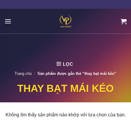
Skip
to
content
LỌC
Trang chủ
/
Sản phẩm được gắn thẻ “thay bạt mái kéo”
THAY BẠT MÁI KÉO
Không tìm thấy sản phẩm nào khớp với lựa chọn của bạn.