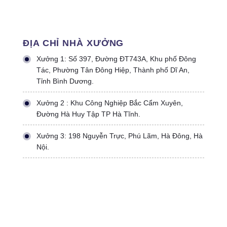
ĐỊA CHỈ NHÀ XƯỞNG
Xưởng 1: Số 397, Đường ĐT743A, Khu phố Đông
Tác, Phường Tân Đông Hiệp, Thành phố Dĩ An,
Tỉnh Bình Dương.
Xưởng 2 : Khu Công Nghiệp Bắc Cẩm Xuyên,
Đường Hà Huy Tập TP Hà Tĩnh.
Xưởng 3: 198 Nguyễn Trực, Phú Lãm, Hà Đông, Hà
Nội.