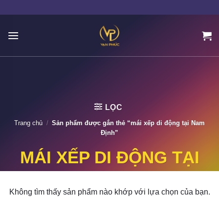
Skip
to
content
LỌC
Trang chủ
/
Sản phẩm được gắn thẻ “mái xếp di động tại Nam
Định”
MÁI XẾP DI ĐỘNG TẠI
NAM ĐỊNH
Không tìm thấy sản phẩm nào khớp với lựa chọn của bạn.