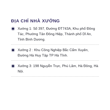
ĐỊA CHỈ NHÀ XƯỞNG
Xưởng 1: Số 397, Đường ĐT743A, Khu phố Đông
Tác, Phường Tân Đông Hiệp, Thành phố Dĩ An,
Tỉnh Bình Dương.
Xưởng 2 : Khu Công Nghiệp Bắc Cẩm Xuyên,
Đường Hà Huy Tập TP Hà Tĩnh.
Xưởng 3: 198 Nguyễn Trực, Phú Lãm, Hà Đông, Hà
Nội.