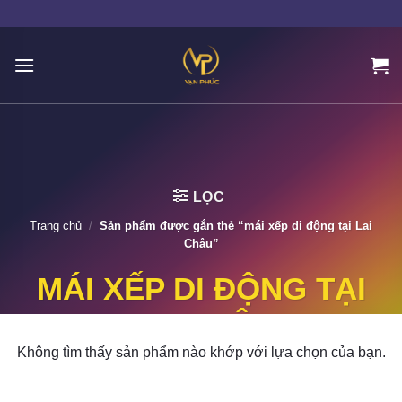
Skip
to
content
LỌC
Trang chủ
/
Sản phẩm được gắn thẻ “mái xếp di động tại Lai
Châu”
MÁI XẾP DI ĐỘNG TẠI
LAI CHÂU
Không tìm thấy sản phẩm nào khớp với lựa chọn của bạn.