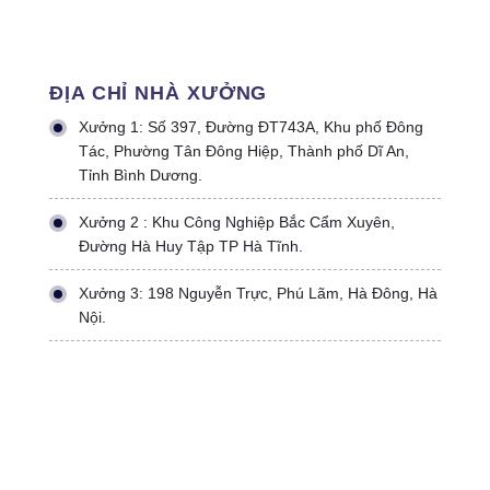
ĐỊA CHỈ NHÀ XƯỞNG
Xưởng 1: Số 397, Đường ĐT743A, Khu phố Đông
Tác, Phường Tân Đông Hiệp, Thành phố Dĩ An,
Tỉnh Bình Dương.
Xưởng 2 : Khu Công Nghiệp Bắc Cẩm Xuyên,
Đường Hà Huy Tập TP Hà Tĩnh.
Xưởng 3: 198 Nguyễn Trực, Phú Lãm, Hà Đông, Hà
Nội.