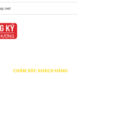
ep.net
CHĂM SÓC KHÁCH HÀNG
Quy định bảo hành
Chính sách bán hàng
Tra cứu đơn hàng
Hướng dẫn đăng ký