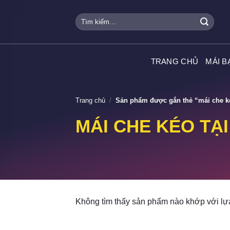
Skip
Tìm
to
kiếm:
content
TRANG CHỦ
MÁI B
Trang chủ
/
Sản phẩm được gắn thẻ “mái che k
MÁI CHE KÉO TẠ
Không tìm thấy sản phẩm nào khớp với lự