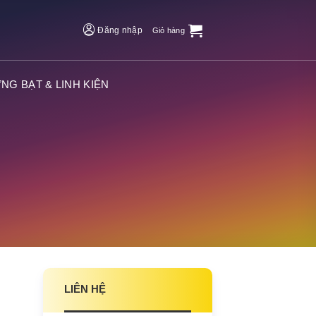
Đăng nhập
Giỏ hàng
NG BẠT & LINH KIỆN
LIÊN HỆ