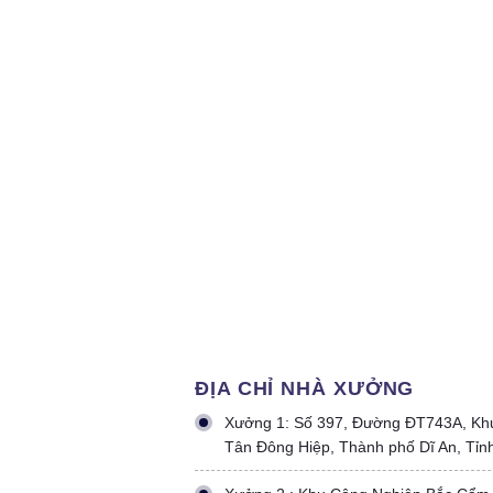
ĐỊA CHỈ NHÀ XƯỞNG
Xưởng 1: Số 397, Đường ĐT743A, Kh
Tân Đông Hiệp, Thành phố Dĩ An, Tỉn