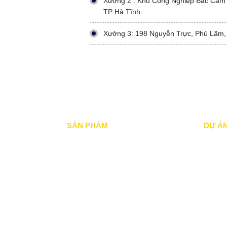
Xưởng 2 : Khu Công Nghiệp Bắc Cẩm
TP Hà Tĩnh.
Xưởng 3: 198 Nguyễn Trực, Phú Lãm,
SẢN PHẨM
DỰ Á
Mái xếp di động
Dự án đ
Mái Che di động
Dự án đ
Mái hiên di động
Dự án n
Mái vòm - mái tôn
Dự án 