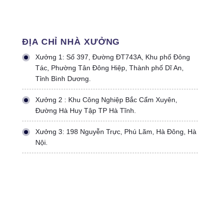
ĐỊA CHỈ NHÀ XƯỞNG
Xưởng 1: Số 397, Đường ĐT743A, Khu phố Đông
Tác, Phường Tân Đông Hiệp, Thành phố Dĩ An,
Tỉnh Bình Dương.
Xưởng 2 : Khu Công Nghiệp Bắc Cẩm Xuyên,
Đường Hà Huy Tập TP Hà Tĩnh.
Xưởng 3: 198 Nguyễn Trực, Phú Lãm, Hà Đông, Hà
Nội.