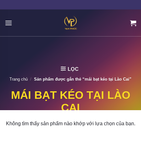
Skip
to
content
LỌC
Trang chủ
/
Sản phẩm được gắn thẻ “mái bạt kéo tại Lào Cai”
MÁI BẠT KÉO TẠI LÀO
CAI
Không tìm thấy sản phẩm nào khớp với lựa chọn của bạn.