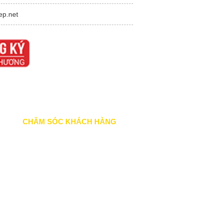
ep.net
CHĂM SÓC KHÁCH HÀNG
Quy định bảo hành
Chính sách bán hàng
Tra cứu đơn hàng
Hướng dẫn đăng ký