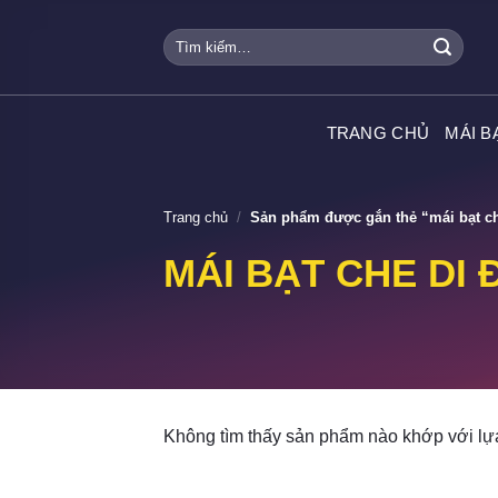
Skip
Tìm
to
kiếm:
content
TRANG CHỦ
MÁI B
Trang chủ
/
Sản phẩm được gắn thẻ “mái bạt ch
MÁI BẠT CHE DI 
Không tìm thấy sản phẩm nào khớp với lự