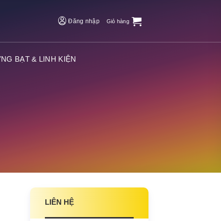
Đăng nhập
Giỏ hàng
NG BẠT & LINH KIỆN
LIÊN HỆ