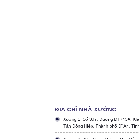
ĐỊA CHỈ NHÀ XƯỞNG
Xưởng 1: Số 397, Đường ĐT743A, Kh
Tân Đông Hiệp, Thành phố Dĩ An, Tỉn