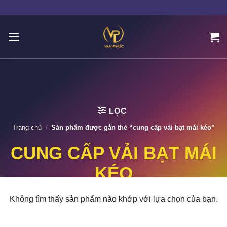
Skip
to
content
LỌC
Trang chủ
/
Sản phẩm được gắn thẻ “cung cấp vải bạt mái kéo”
CUNG CẤP VẢI BẠT MÁI
KÉO
Không tìm thấy sản phẩm nào khớp với lựa chọn của bạn.