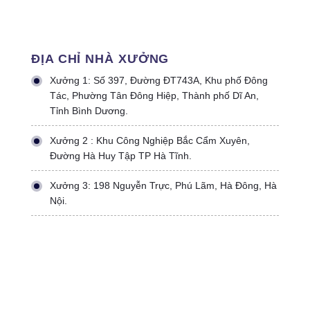
ĐỊA CHỈ NHÀ XƯỞNG
Xưởng 1: Số 397, Đường ĐT743A, Khu phố Đông
Tác, Phường Tân Đông Hiệp, Thành phố Dĩ An,
Tỉnh Bình Dương.
Xưởng 2 : Khu Công Nghiệp Bắc Cẩm Xuyên,
Đường Hà Huy Tập TP Hà Tĩnh.
Xưởng 3: 198 Nguyễn Trực, Phú Lãm, Hà Đông, Hà
Nội.