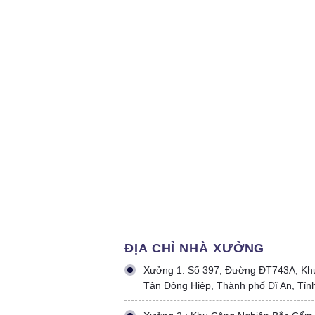
ĐỊA CHỈ NHÀ XƯỞNG
Xưởng 1: Số 397, Đường ĐT743A, Kh
Tân Đông Hiệp, Thành phố Dĩ An, Tỉn