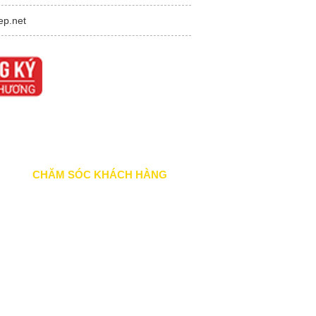
ep.net
CHĂM SÓC KHÁCH HÀNG
Quy định bảo hành
Chính sách bán hàng
Tra cứu đơn hàng
Hướng dẫn đăng ký