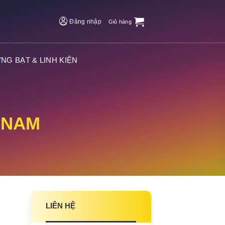
Đăng nhập
Giỏ hàng
NG BẠT & LINH KIỆN
 NAM
LIÊN HỆ