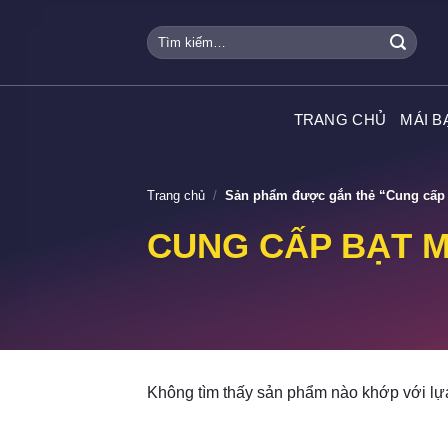
Skip
Tìm
to
kiếm:
content
TRANG CHỦ
MÁI B
Trang chủ
/
Sản phẩm được gắn thẻ “Cung cấp b
CUNG CẤP BẠT M
Không tìm thấy sản phẩm nào khớp với lự