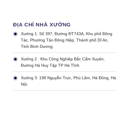
ĐỊA CHỈ NHÀ XƯỞNG
Xưởng 1: Số 397, Đường ĐT743A, Khu phố Đông
Tác, Phường Tân Đông Hiệp, Thành phố Dĩ An,
Tỉnh Bình Dương.
Xưởng 2 : Khu Công Nghiệp Bắc Cẩm Xuyên,
Đường Hà Huy Tập TP Hà Tĩnh.
Xưởng 3: 198 Nguyễn Trực, Phú Lãm, Hà Đông, Hà
Nội.