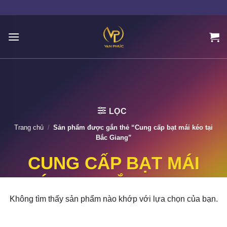
Skip
to
content
LỌC
Trang chủ
/
Sản phẩm được gắn thẻ “Cung cấp bạt mái kéo tại
Bắc Giang”
CUNG CẤP BẠT MÁI
KÉO TẠI BẮC GIANG
Không tìm thấy sản phẩm nào khớp với lựa chọn của bạn.