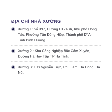
ĐỊA CHỈ NHÀ XƯỞNG
Xưởng 1: Số 397, Đường ĐT743A, Khu phố Đông
Tác, Phường Tân Đông Hiệp, Thành phố Dĩ An,
Tỉnh Bình Dương.
Xưởng 2 : Khu Công Nghiệp Bắc Cẩm Xuyên,
Đường Hà Huy Tập TP Hà Tĩnh.
Xưởng 3: 198 Nguyễn Trực, Phú Lãm, Hà Đông, Hà
Nội.