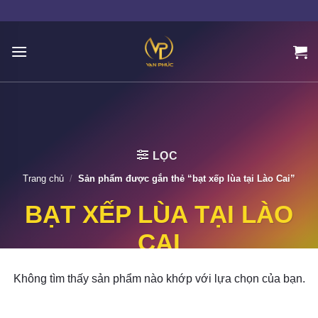
Skip
to
content
LỌC
Trang chủ
/
Sản phẩm được gắn thẻ “bạt xếp lùa tại Lào Cai”
BẠT XẾP LÙA TẠI LÀO
CAI
Không tìm thấy sản phẩm nào khớp với lựa chọn của bạn.