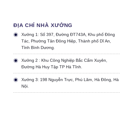
ĐỊA CHỈ NHÀ XƯỞNG
Xưởng 1: Số 397, Đường ĐT743A, Khu phố Đông
Tác, Phường Tân Đông Hiệp, Thành phố Dĩ An,
Tỉnh Bình Dương.
Xưởng 2 : Khu Công Nghiệp Bắc Cẩm Xuyên,
Đường Hà Huy Tập TP Hà Tĩnh.
Xưởng 3: 198 Nguyễn Trực, Phú Lãm, Hà Đông, Hà
Nội.