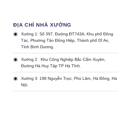
ĐỊA CHỈ NHÀ XƯỞNG
Xưởng 1: Số 397, Đường ĐT743A, Khu phố Đông
Tác, Phường Tân Đông Hiệp, Thành phố Dĩ An,
Tỉnh Bình Dương.
Xưởng 2 : Khu Công Nghiệp Bắc Cẩm Xuyên,
Đường Hà Huy Tập TP Hà Tĩnh.
Xưởng 3: 198 Nguyễn Trực, Phú Lãm, Hà Đông, Hà
Nội.