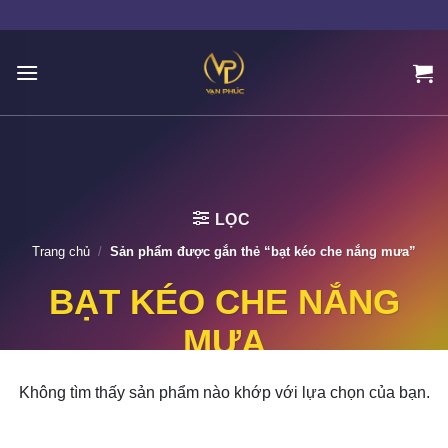
Skip
to
content
LỌC
Trang chủ
/
Sản phẩm được gắn thẻ “bạt kéo che nắng mưa”
BẠT KÉO CHE NẮNG
MƯA
Không tìm thấy sản phẩm nào khớp với lựa chọn của bạn.