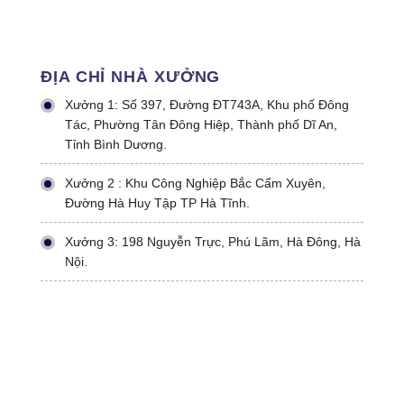
ĐỊA CHỈ NHÀ XƯỞNG
Xưởng 1: Số 397, Đường ĐT743A, Khu phố Đông
Tác, Phường Tân Đông Hiệp, Thành phố Dĩ An,
Tỉnh Bình Dương.
Xưởng 2 : Khu Công Nghiệp Bắc Cẩm Xuyên,
Đường Hà Huy Tập TP Hà Tĩnh.
Xưởng 3: 198 Nguyễn Trực, Phú Lãm, Hà Đông, Hà
Nội.