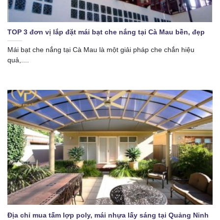
TOP 3 đơn vị lắp đặt mái bạt che nắng tại Cà Mau bền, đẹp
Mái bạt che nắng tại Cà Mau là một giải pháp che chắn hiệu
quả,....
Địa chỉ mua tấm lợp poly, mái nhựa lấy sáng tại Quảng Ninh