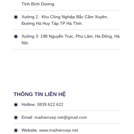
Tỉnh Bình Dương.
Xưởng 2 : Khu Công Nghiệp Bắc Cẩm Xuyên,
Đường Hà Huy Tập TP Hà Tĩnh.
Xưởng 3: 198 Nguyễn Trực, Phú Lãm, Hà Đông, Hà
Nội.
THÔNG TIN LIÊN HỆ
Hotline:
0839.622.622
Email:
maihienxep.net@gmail.com
Website:
www.maihienxep.net