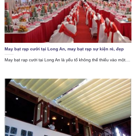
May bạt rạp cưới tại Long An, may bạt rạp sự kiện rẻ, đẹp
May bạt rạp cưới tại Long An là yếu tố không thể thiếu vào một....