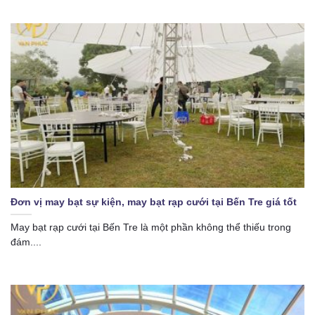
Đơn vị may bạt sự kiện, may bạt rạp cưới tại Bến Tre giá tốt
May bạt rạp cưới tại Bến Tre là một phần không thể thiếu trong
đám....