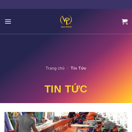
Skip
to
content
Trang chủ
/
Tin Tức
TIN TỨC