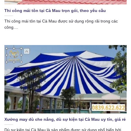
Thi công mái tôn tại Cà Mau trọn gói, theo yêu cầu
Thi công mái tôn tại Cà Mau được sử dụng rộng rãi trong các
công....
Xưởng may dù che nắng, dù sự kiện tại Cà Mau uy tín, giá rẻ
Dù sự kiện tại Cà Mau là sản phẩm được sử dụng phổ biến bởi....