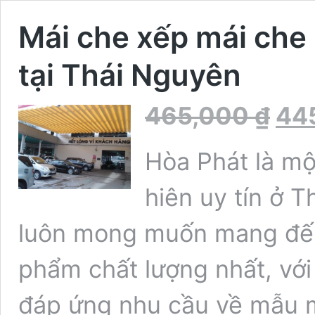
Mái che xếp mái che 
tại Thái Nguyên
465,000
₫
44
Hòa Phát là mộ
hiên uy tín ở 
luôn mong muốn mang đế
phẩm chất lượng nhất, với 
đáp ứng nhu cầu về mẫu 