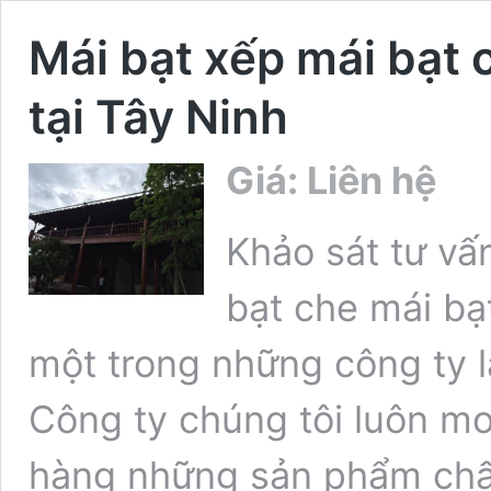
Mái bạt xếp mái bạt 
tại Tây Ninh
Giá: Liên hệ
Khảo sát tư vấn
bạt che mái bạ
một trong những công ty l
Công ty chúng tôi luôn 
hàng những sản phẩm chất